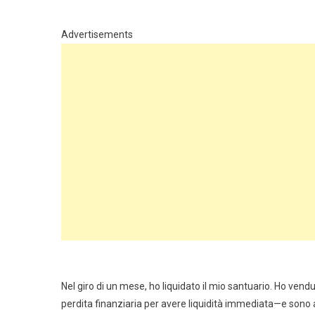
Advertisements
Nel giro di un mese, ho liquidato il mio santuario. Ho ve
perdita finanziaria per avere liquidità immediata—e sono arr