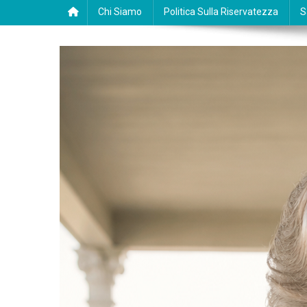
Chi Siamo
Politica Sulla Riservatezza
S