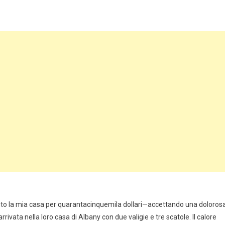
nduto la mia casa per quarantacinquemila dollari—accettando una doloros
ivata nella loro casa di Albany con due valigie e tre scatole. Il calore