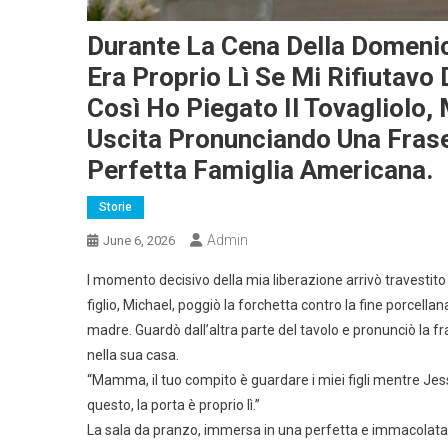
Durante La Cena Della Domenic
Era Proprio Lì Se Mi Rifiutavo 
Così Ho Piegato Il Tovagliolo, 
Uscita Pronunciando Una Fras
Perfetta Famiglia Americana.
Storie
Admin
June 6, 2026
l momento decisivo della mia liberazione arrivò travestit
figlio, Michael, poggiò la forchetta contro la fine porcellan
madre. Guardò dall’altra parte del tavolo e pronunciò la fr
nella sua casa.
“Mamma, il tuo compito è guardare i miei figli mentre Jes
questo, la porta è proprio lì.”
La sala da pranzo, immersa in una perfetta e immacolata 