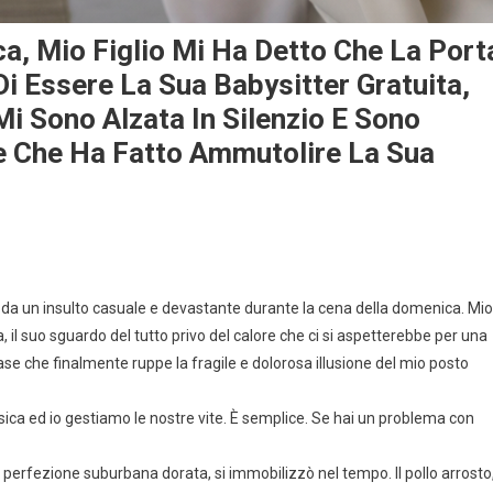
a, Mio Figlio Mi Ha Detto Che La Port
Di Essere La Sua Babysitter Gratuita,
Mi Sono Alzata In Silenzio E Sono
e Che Ha Fatto Ammutolire La Sua
o da un insulto casuale e devastante durante la cena della domenica. Mio
a, il suo sguardo del tutto privo del calore che ci si aspetterebbe per una
ase che finalmente ruppe la fragile e dolorosa illusione del mio posto
sica ed io gestiamo le nostre vite. È semplice. Se hai un problema con
perfezione suburbana dorata, si immobilizzò nel tempo. Il pollo arrosto