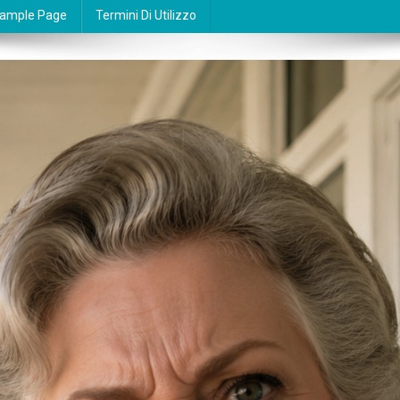
ample Page
Termini Di Utilizzo