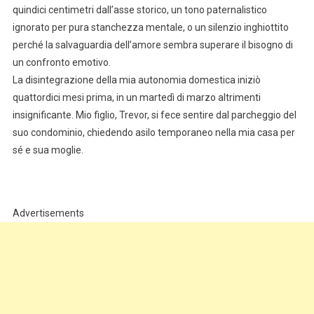
quindici centimetri dall’asse storico, un tono paternalistico
ignorato per pura stanchezza mentale, o un silenzio inghiottito
perché la salvaguardia dell’amore sembra superare il bisogno di
un confronto emotivo.
La disintegrazione della mia autonomia domestica iniziò
quattordici mesi prima, in un martedì di marzo altrimenti
insignificante. Mio figlio, Trevor, si fece sentire dal parcheggio del
suo condominio, chiedendo asilo temporaneo nella mia casa per
sé e sua moglie.
Advertisements