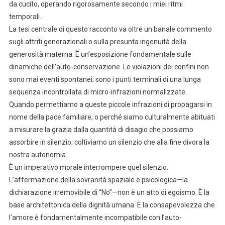
da cucito, operando rigorosamente secondo i miei ritmi
temporali.
La tesi centrale di questo racconto va oltre un banale commento
sugli attriti generazionali o sulla presunta ingenuità della
generosità materna. È un’esposizione fondamentale sulle
dinamiche dell’auto-conservazione. Le violazioni dei confini non
sono mai eventi spontanei; sono i punti terminali di una lunga
sequenza incontrollata di micro-infrazioni normalizzate.
Quando permettiamo a queste piccole infrazioni di propagarsi in
nome della pace familiare, o perché siamo culturalmente abituati
a misurare la grazia dalla quantità di disagio che possiamo
assorbire in silenzio, coltiviamo un silenzio che alla fine divora la
nostra autonomia.
È un imperativo morale interrompere quel silenzio.
L’affermazione della sovranità spaziale e psicologica—la
dichiarazione irremovibile di “No”—non è un atto di egoismo. È la
base architettonica della dignità umana. È la consapevolezza che
l’amore è fondamentalmente incompatibile con l’auto-