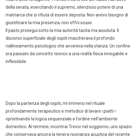
della serata, esercitando il supremo, silenzioso potere di una
matriarca che si rifiuta di essere deposta. Non avevo bisogno di
giustificare la mia presenza; non offrii scuse.
Il pasto proseguì sotto la mia autorità tacita ma assoluta. Il
discorso superficiale degli ospiti mascherava il profondo
riallineamento psicologico che avveniva nella stanza. Un confine
era passato da concetto teorico a una realtà fisica innegabile e
inflessibile.
Dopo la partenza degli ospiti, mi immersi nel rituale
profondamente terapeutico e metodico di lavare i piatti—
ripristinando la logica sequenziale e l’ordine nell’ambiente
domestico. Al termine, incontrai Trevor nel soggiorno, uno spazio
che conservava ancora la tenera risonanza acustica del recente