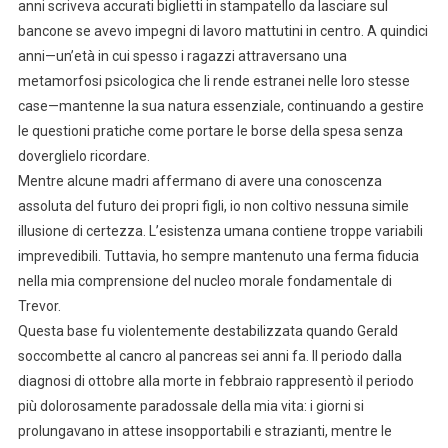
anni scriveva accurati biglietti in stampatello da lasciare sul
bancone se avevo impegni di lavoro mattutini in centro. A quindici
anni—un’età in cui spesso i ragazzi attraversano una
metamorfosi psicologica che li rende estranei nelle loro stesse
case—mantenne la sua natura essenziale, continuando a gestire
le questioni pratiche come portare le borse della spesa senza
doverglielo ricordare.
Mentre alcune madri affermano di avere una conoscenza
assoluta del futuro dei propri figli, io non coltivo nessuna simile
illusione di certezza. L’esistenza umana contiene troppe variabili
imprevedibili. Tuttavia, ho sempre mantenuto una ferma fiducia
nella mia comprensione del nucleo morale fondamentale di
Trevor.
Questa base fu violentemente destabilizzata quando Gerald
soccombette al cancro al pancreas sei anni fa. Il periodo dalla
diagnosi di ottobre alla morte in febbraio rappresentò il periodo
più dolorosamente paradossale della mia vita: i giorni si
prolungavano in attese insopportabili e strazianti, mentre le