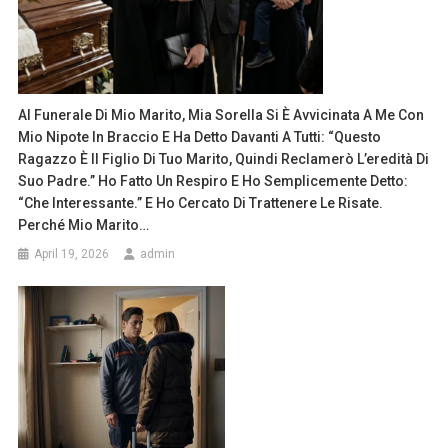
Al Funerale Di Mio Marito, Mia Sorella Si È Avvicinata A Me Con
Mio Nipote In Braccio E Ha Detto Davanti A Tutti: “Questo
Ragazzo È Il Figlio Di Tuo Marito, Quindi Reclamerò L’eredità Di
Suo Padre.” Ho Fatto Un Respiro E Ho Semplicemente Detto:
“Che Interessante.” E Ho Cercato Di Trattenere Le Risate.
Perché Mio Marito…
April 19, 2026
admin