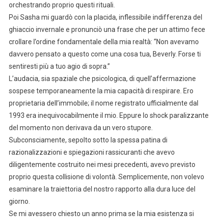
orchestrando proprio questi rituali.
Poi Sasha mi guardò con la placida, inflessibile indifferenza del
ghiaccio invernale e pronunciò una frase che per un attimo fece
crollare l’ordine fondamentale della mia realtà: “Non avevamo
davvero pensato a questo come una cosa tua, Beverly. Forse ti
sentiresti più a tuo agio di sopra.”
L’audacia, sia spaziale che psicologica, di quell’affermazione
sospese temporaneamente la mia capacità di respirare. Ero
proprietaria dell’immobile; il nome registrato ufficialmente dal
1993 era inequivocabilmente il mio. Eppure lo shock paralizzante
del momento non derivava da un vero stupore.
Subconsciamente, sepolto sotto la spessa patina di
razionalizzazioni e spiegazioni rassicuranti che avevo
diligentemente costruito nei mesi precedenti, avevo previsto
proprio questa collisione di volontà. Semplicemente, non volevo
esaminare la traiettoria del nostro rapporto alla dura luce del
giorno.
Se mi avessero chiesto un anno prima se la mia esistenza si