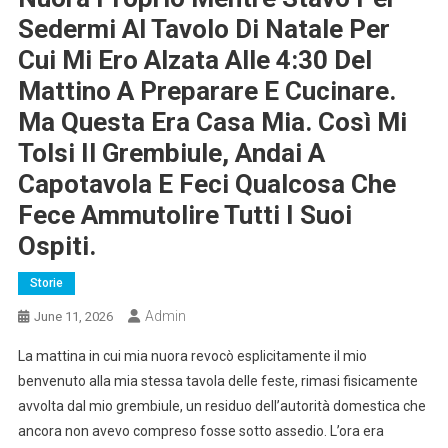
Sedermi Al Tavolo Di Natale Per
Cui Mi Ero Alzata Alle 4:30 Del
Mattino A Preparare E Cucinare.
Ma Questa Era Casa Mia. Così Mi
Tolsi Il Grembiule, Andai A
Capotavola E Feci Qualcosa Che
Fece Ammutolire Tutti I Suoi
Ospiti.
Storie
Admin
June 11, 2026
La mattina in cui mia nuora revocò esplicitamente il mio
benvenuto alla mia stessa tavola delle feste, rimasi fisicamente
avvolta dal mio grembiule, un residuo dell’autorità domestica che
ancora non avevo compreso fosse sotto assedio. L’ora era