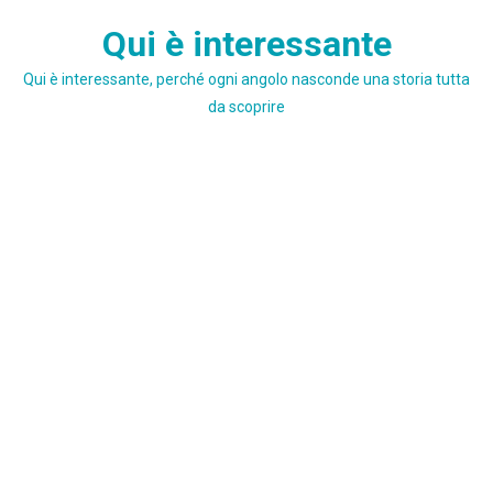
Skip
Qui è interessante
to
content
Qui è interessante, perché ogni angolo nasconde una storia tutta
da scoprire