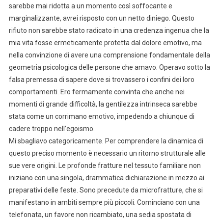
sarebbe mai ridotta a un momento così soffocante e
marginalizzante, avrei risposto con un netto diniego. Questo
rifiuto non sarebbe stato radicato in una credenza ingenua che la
mia vita fosse ermeticamente protetta dal dolore emotivo, ma
nella convinzione di avere una comprensione fondamentale della
geometria psicologica delle persone che amavo. Operavo sotto la
falsa premessa di sapere dove si trovassero i confini dei loro
comportamenti. Ero fermamente convinta che anche nei
momenti di grande difficoltà, la gentilezza intrinseca sarebbe
stata come un corrimano emotivo, impedendo a chiunque di
cadere troppo nell’egoismo.
Mi sbagliavo categoricamente. Per comprendere la dinamica di
questo preciso momento è necessario un ritorno strutturale alle
sue vere origini. Le profonde fratture nel tessuto familiare non
iniziano con una singola, drammatica dichiarazione in mezzo ai
preparativi delle feste. Sono precedute da microfratture, che si
manifestano in ambiti sempre più piccoli. Cominciano con una
telefonata, un favore non ricambiato, una sedia spostata di