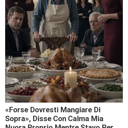
«Forse Dovresti Mangiare Di
Sopra», Disse Con Calma Mia
Nuora Proprio Mentre Stavo Per