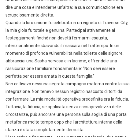
dire una cosa e intenderne un’altra; la sua comunicazione era
scrupolosamente diretta.
Quando la loro unione fu celebrata in un vigneto di Traverse City,
la mia gioia fu totale e genuina. Partecipai attivamente ai
festeggiamenti finché non dovetti fermarmi esausta,
intenzionalmente sbavando il mascara nel frattempo. In un
momento di profonda vulnerabilità nella toilette delle signore,
abbracciai una Sasha nervosa e in lacrime, offrendole una
rassicurazione familiare fondamentale: “Non devi essere
perfetta per essere amata in questa famiglia.”
Non coltivavo nessuna segreta campagna materna contro la sua
integrazione. Non tenevo nessun registro nascosto di torti da
confermare. La mia modalità operativa predefinita era la fiducia.
Tuttavia, la fiducia, se applicata senza consapevolezza delle
circostanze, può ancorare una persona sulla soglia di una porta
metaforica molto tempo dopo che l’architettura interna della
stanza è stata completamente demolita.