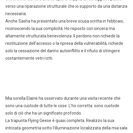
verso una riparazione strutturale che io supporto da una distanza
necessaria.
Anche Sasha ha presentato una breve scusa scritta in febbraio,
riconoscendo la sua complicità. Ho risposto con sincera ma
altamente strutturata benevolenza. Il perdono non richiede la
restituzione dell’accesso o la ripresa della vulnerabilità; richiede
solo la cessazione del danno autoinflitto e il rifiuto di stringere
costantemente vetri rotti.
Mia sorella Elaine ha osservato durante una visita recente che
sono una custode di tutte le cose. L’ho corretta: sono custode
solo di ciò che ha un significato profondo.
La trapunta Flying Geese è quasi completa. Realizzo la sua
intricata geometria sotto l’illuminazione localizzata della mia sala