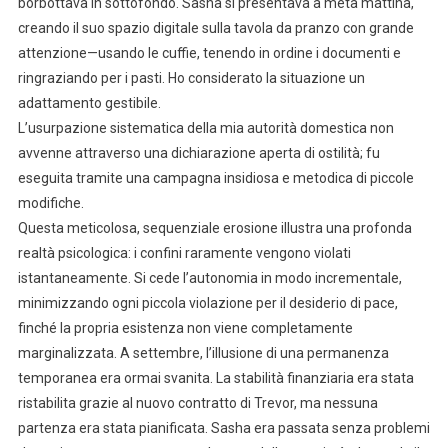
borbottava in sottofondo. Sasha si presentava a metà mattina,
creando il suo spazio digitale sulla tavola da pranzo con grande
attenzione—usando le cuffie, tenendo in ordine i documenti e
ringraziando per i pasti. Ho considerato la situazione un
adattamento gestibile.
L’usurpazione sistematica della mia autorità domestica non
avvenne attraverso una dichiarazione aperta di ostilità; fu
eseguita tramite una campagna insidiosa e metodica di piccole
modifiche.
Questa meticolosa, sequenziale erosione illustra una profonda
realtà psicologica: i confini raramente vengono violati
istantaneamente. Si cede l’autonomia in modo incrementale,
minimizzando ogni piccola violazione per il desiderio di pace,
finché la propria esistenza non viene completamente
marginalizzata. A settembre, l’illusione di una permanenza
temporanea era ormai svanita. La stabilità finanziaria era stata
ristabilita grazie al nuovo contratto di Trevor, ma nessuna
partenza era stata pianificata. Sasha era passata senza problemi