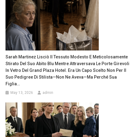
Sarah Martinez Lisciò Il Tessuto Modesto E Meticolosamente
Stirato Del Suo Abito Blu Mentre Attraversava Le Porte Girevoli
In Vetro Del Grand Plaza Hotel. Era Un Capo Scelto Non Per Il
Suo Pedigree Di Stilista—Non Ne Aveva—Ma Perché Sua
Figlia…
May 13, 2026
admin