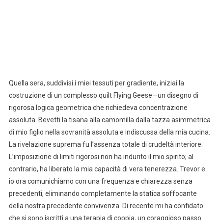
Quella sera, suddivisi i miei tessuti per gradiente, iniziai la
costruzione di un complesso quilt Flying Geese—un disegno di
rigorosa logica geometrica che richiedeva concentrazione
assoluta. Bevetti la tisana alla camomilla dalla tazza asimmetrica
di mio figlio nella sovranità assoluta e indiscussa della mia cucina.
La rivelazione suprema fu l’assenza totale di crudeltà interiore.
L’imposizione di limiti rigorosi non ha indurito il mio spirito; al
contrario, ha liberato la mia capacità di vera tenerezza. Trevor e
io ora comunichiamo con una frequenza e chiarezza senza
precedenti, eliminando completamente la statica soffocante
della nostra precedente convivenza. Di recente mi ha confidato
che si sono iscritti a una terapia di coppia, un coraggioso passo