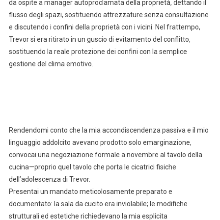
da ospite a manager autoproclamata della proprietà, dettando il
flusso degli spazi, sostituendo attrezzature senza consultazione
e discutendo i confini della proprietà con i vicini. Nel frattempo,
Trevor si era ritirato in un guscio di evitamento del conflitto,
sostituendo la reale protezione dei confini con la semplice
gestione del clima emotivo.
Rendendomi conto che la mia accondiscendenza passiva e il mio
linguaggio addolcito avevano prodotto solo emarginazione,
convocai una negoziazione formale a novembre al tavolo della
cucina—proprio quel tavolo che porta le cicatrici fisiche
dell’adolescenza di Trevor.
Presentai un mandato meticolosamente preparato e
documentato: la sala da cucito era inviolabile; le modifiche
strutturali ed estetiche richiedevano la mia esplicita