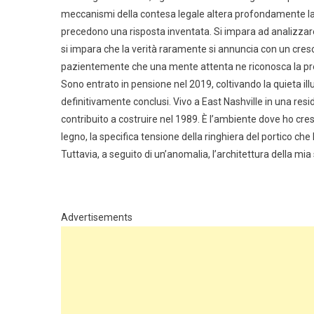
meccanismi della contesa legale altera profondamente la p
precedono una risposta inventata. Si impara ad analizzare 
si impara che la verità raramente si annuncia con un cres
pazientemente che una mente attenta ne riconosca la pr
Sono entrato in pensione nel 2019, coltivando la quieta ill
definitivamente conclusi. Vivo a East Nashville in una resid
contribuito a costruire nel 1989. È l’ambiente dove ho cresci
legno, la specifica tensione della ringhiera del portico che 
Tuttavia, a seguito di un’anomalia, l’architettura della
Advertisements