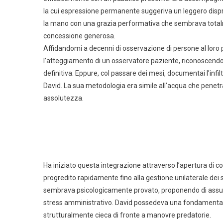
la cui espressione permanente suggeriva un leggero dispre
la mano con una grazia performativa che sembrava total
concessione generosa.
Affidandomi a decenni di osservazione di persone al loro p
l’atteggiamento di un osservatore paziente, riconoscendo
definitiva. Eppure, col passare dei mesi, documentai l’infil
David. La sua metodologia era simile all’acqua che penetr
assolutezza.
Ha iniziato questa integrazione attraverso l’apertura di 
progredito rapidamente fino alla gestione unilaterale dei 
sembrava psicologicamente provato, proponendo di assumere 
stress amministrativo. David possedeva una fondamental
strutturalmente cieca di fronte a manovre predatorie.