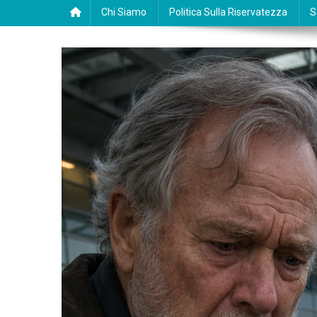
Chi Siamo
Politica Sulla Riservatezza
S