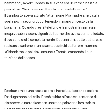
nemmeno”, avvertì Tomás, la sua voce era un rombo basso e
pericoloso. “Non osare insultare la nostra intelligenza.”
Il trambusto aveva attirato l’attenzione. Mia madre arrivò sulla
soglia pochi secondi dopo, tenendo in mano un cesto della
biancheria. Quando presi il telefono e le mostrai le immagini
inequivocabili e sconvolgenti dell’uomo che aveva sempre lodato,
il suo volto crollò completamente. Decenni di rispetto patriarcale
radicato svanirono in un istante, sostituiti dall’orrore materno.
«Chiamiamo la polizia», annunciò Tomás, estraendo il suo
telefono dalla tasca.
Esteban emise una risata aspra e incredula, lasciando cadere
l’asciugamano dal collo. Passò subito all’attacco, tentando di
distorcere la narrazione con una manipolazione ben rodata.