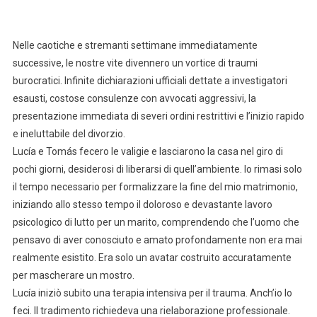
Nelle caotiche e stremanti settimane immediatamente
successive, le nostre vite divennero un vortice di traumi
burocratici. Infinite dichiarazioni ufficiali dettate a investigatori
esausti, costose consulenze con avvocati aggressivi, la
presentazione immediata di severi ordini restrittivi e l’inizio rapido
e ineluttabile del divorzio.
Lucía e Tomás fecero le valigie e lasciarono la casa nel giro di
pochi giorni, desiderosi di liberarsi di quell’ambiente. Io rimasi solo
il tempo necessario per formalizzare la fine del mio matrimonio,
iniziando allo stesso tempo il doloroso e devastante lavoro
psicologico di lutto per un marito, comprendendo che l’uomo che
pensavo di aver conosciuto e amato profondamente non era mai
realmente esistito. Era solo un avatar costruito accuratamente
per mascherare un mostro.
Lucía iniziò subito una terapia intensiva per il trauma. Anch’io lo
feci. Il tradimento richiedeva una rielaborazione professionale.