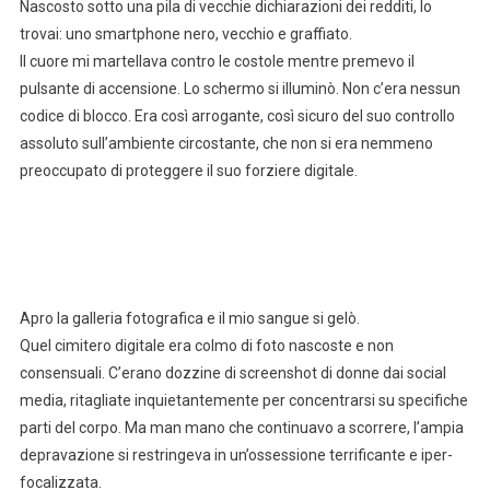
Nascosto sotto una pila di vecchie dichiarazioni dei redditi, lo
trovai: uno smartphone nero, vecchio e graffiato.
Il cuore mi martellava contro le costole mentre premevo il
pulsante di accensione. Lo schermo si illuminò. Non c’era nessun
codice di blocco. Era così arrogante, così sicuro del suo controllo
assoluto sull’ambiente circostante, che non si era nemmeno
preoccupato di proteggere il suo forziere digitale.
Apro la galleria fotografica e il mio sangue si gelò.
Quel cimitero digitale era colmo di foto nascoste e non
consensuali. C’erano dozzine di screenshot di donne dai social
media, ritagliate inquietantemente per concentrarsi su specifiche
parti del corpo. Ma man mano che continuavo a scorrere, l’ampia
depravazione si restringeva in un’ossessione terrificante e iper-
focalizzata.