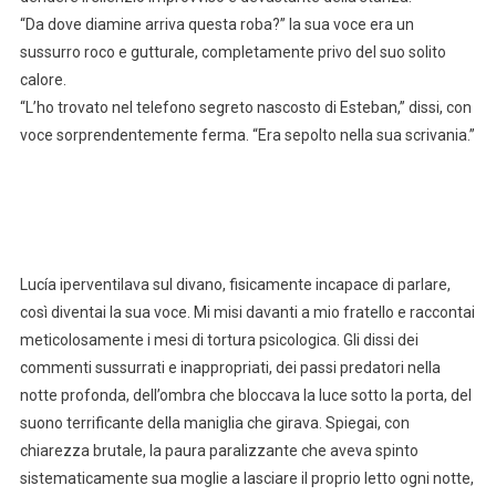
“Da dove diamine arriva questa roba?” la sua voce era un
sussurro roco e gutturale, completamente privo del suo solito
calore.
“L’ho trovato nel telefono segreto nascosto di Esteban,” dissi, con
voce sorprendentemente ferma. “Era sepolto nella sua scrivania.”
Lucía iperventilava sul divano, fisicamente incapace di parlare,
così diventai la sua voce. Mi misi davanti a mio fratello e raccontai
meticolosamente i mesi di tortura psicologica. Gli dissi dei
commenti sussurrati e inappropriati, dei passi predatori nella
notte profonda, dell’ombra che bloccava la luce sotto la porta, del
suono terrificante della maniglia che girava. Spiegai, con
chiarezza brutale, la paura paralizzante che aveva spinto
sistematicamente sua moglie a lasciare il proprio letto ogni notte,