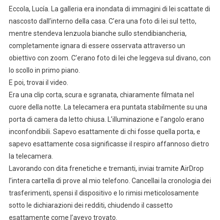
Eccola, Lucía. La galleria era inondata di immagini di lei scattate di
nascosto dall’interno della casa. C’era una foto di lei sul tetto,
mentre stendeva lenzuola bianche sullo stendibiancheria,
completamente ignara di essere osservata attraverso un
obiettivo con zoom. C’erano foto di lei che leggeva sul divano, con
lo scollo in primo piano.
E poi, trovai il video.
Era una clip corta, scura e sgranata, chiaramente filmata nel
cuore della notte. La telecamera era puntata stabilmente su una
porta di camera da letto chiusa. L’illuminazione e l’angolo erano
inconfondibili. Sapevo esattamente di chi fosse quella porta, e
sapevo esattamente cosa significasse il respiro affannoso dietro
la telecamera.
Lavorando con dita frenetiche e tremanti, inviai tramite AirDrop
l’intera cartella di prove al mio telefono. Cancellai la cronologia dei
trasferimenti, spensi il dispositivo e lo rimisi meticolosamente
sotto le dichiarazioni dei redditi, chiudendo il cassetto
esattamente come l’avevo trovato.