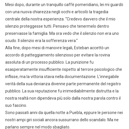
Mesi dopo, durante un tranquillo caffè pomeridiano, lei mi guardò
con una nuova chiarezza negli occhi e articolò la tragedia
centrale della nostra esperienza. “Credevo davvero che il mio
silenzio proteggesse tutti. Pensavo che tenermelo dentro
preservasse la famiglia. Ma ora vedo che il silenzio non era uno
scudo. Il silenzio era la sofferenza vera.”
Alla fine, dopo mesi di manovre legali, Esteban accettò un
accordo di patteggiamento silenzioso per evitare la rovina
assoluta di un processo pubblico. La punizione fu
esasperatamente insufficiente rispetto al terrore psicologico che
inflisse, ma la vittoria stava nella documentazione. L’innegabile
verità della sua devianza divenne parte permanente del registro
pubblico. La sua reputazione fu irrimediabilmente distrutta e la
nostra realtà non dipendeva più solo dalla nostra parola contro il
suo fascino.
Sono passati anni da quella notte a Puebla, eppure le persone nei
nostri ampi giri sociali ancora sussurrano dello scandalo. Ma ne
parlano sempre nel modo sbagliato.