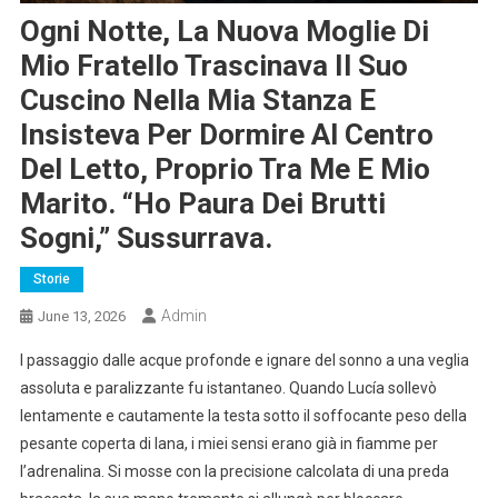
Ogni Notte, La Nuova Moglie Di
Mio Fratello Trascinava Il Suo
Cuscino Nella Mia Stanza E
Insisteva Per Dormire Al Centro
Del Letto, Proprio Tra Me E Mio
Marito. “Ho Paura Dei Brutti
Sogni,” Sussurrava.
Storie
Admin
June 13, 2026
l passaggio dalle acque profonde e ignare del sonno a una veglia
assoluta e paralizzante fu istantaneo. Quando Lucía sollevò
lentamente e cautamente la testa sotto il soffocante peso della
pesante coperta di lana, i miei sensi erano già in fiamme per
l’adrenalina. Si mosse con la precisione calcolata di una preda