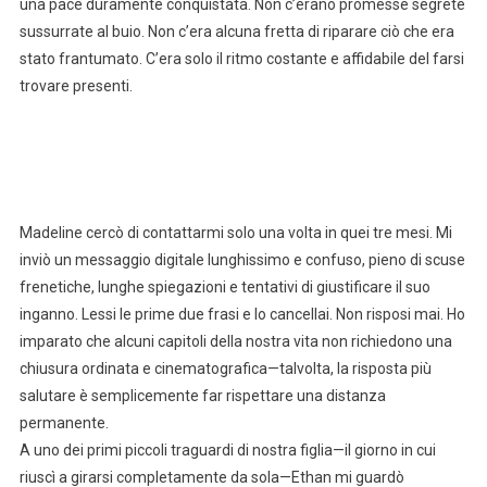
una pace duramente conquistata. Non c’erano promesse segrete
sussurrate al buio. Non c’era alcuna fretta di riparare ciò che era
stato frantumato. C’era solo il ritmo costante e affidabile del farsi
trovare presenti.
Madeline cercò di contattarmi solo una volta in quei tre mesi. Mi
inviò un messaggio digitale lunghissimo e confuso, pieno di scuse
frenetiche, lunghe spiegazioni e tentativi di giustificare il suo
inganno. Lessi le prime due frasi e lo cancellai. Non risposi mai. Ho
imparato che alcuni capitoli della nostra vita non richiedono una
chiusura ordinata e cinematografica—talvolta, la risposta più
salutare è semplicemente far rispettare una distanza
permanente.
A uno dei primi piccoli traguardi di nostra figlia—il giorno in cui
riuscì a girarsi completamente da sola—Ethan mi guardò