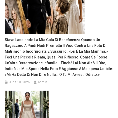
Stavo Lasciando La Mia Gala Di Beneficenza Quando Un
Ragazzino A Piedi Nudi Premette Il Viso Contro Una Foto Di
Matrimonio Incorniciata E Sussurrò: «Lei È La Mia Mamma.»
Feci Una Piccola Risata, Quasi Per Riflesso, Come Se Fosse
Un’altra Osservazione Infantile… Finché Lui Non Alzò Il Dito,
Indicò La Mia Sposa Nella Foto E Aggiunse A Malapena Udibile:
«Mi Ha Detto Di Non Dire Nulla… O Tu Mi Avresti Odiato.»
June 18, 2026
admin