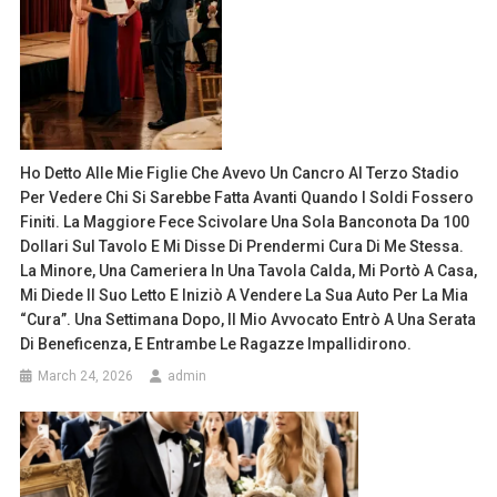
Ho Detto Alle Mie Figlie Che Avevo Un Cancro Al Terzo Stadio
Per Vedere Chi Si Sarebbe Fatta Avanti Quando I Soldi Fossero
Finiti. La Maggiore Fece Scivolare Una Sola Banconota Da 100
Dollari Sul Tavolo E Mi Disse Di Prendermi Cura Di Me Stessa.
La Minore, Una Cameriera In Una Tavola Calda, Mi Portò A Casa,
Mi Diede Il Suo Letto E Iniziò A Vendere La Sua Auto Per La Mia
“cura”. Una Settimana Dopo, Il Mio Avvocato Entrò A Una Serata
Di Beneficenza, E Entrambe Le Ragazze Impallidirono.
March 24, 2026
admin