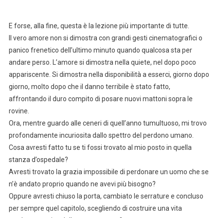
E forse, alla fine, questa è la lezione più importante di tutte.
Il vero amore non si dimostra con grandi gesti cinematografici o
panico frenetico dell’ultimo minuto quando qualcosa sta per
andare perso. L’amore si dimostra nella quiete, nel dopo poco
appariscente. Si dimostra nella disponibilità a esserci, giorno dopo
giorno, molto dopo che il danno terribile è stato fatto,
affrontando il duro compito di posare nuovi mattoni sopra le
rovine.
Ora, mentre guardo alle ceneri di quell’anno tumultuoso, mi trovo
profondamente incuriosita dallo spettro del perdono umano.
Cosa avresti fatto tu se ti fossi trovato al mio posto in quella
stanza d’ospedale?
Avresti trovato la grazia impossibile di perdonare un uomo che se
n’è andato proprio quando ne avevi più bisogno?
Oppure avresti chiuso la porta, cambiato le serrature e concluso
per sempre quel capitolo, scegliendo di costruire una vita