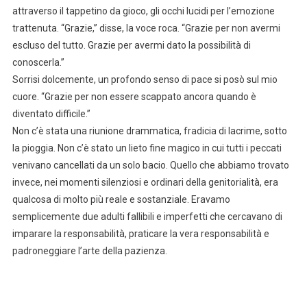
attraverso il tappetino da gioco, gli occhi lucidi per l’emozione
trattenuta. “Grazie,” disse, la voce roca. “Grazie per non avermi
escluso del tutto. Grazie per avermi dato la possibilità di
conoscerla.”
Sorrisi dolcemente, un profondo senso di pace si posò sul mio
cuore. “Grazie per non essere scappato ancora quando è
diventato difficile.”
Non c’è stata una riunione drammatica, fradicia di lacrime, sotto
la pioggia. Non c’è stato un lieto fine magico in cui tutti i peccati
venivano cancellati da un solo bacio. Quello che abbiamo trovato
invece, nei momenti silenziosi e ordinari della genitorialità, era
qualcosa di molto più reale e sostanziale. Eravamo
semplicemente due adulti fallibili e imperfetti che cercavano di
imparare la responsabilità, praticare la vera responsabilità e
padroneggiare l’arte della pazienza.