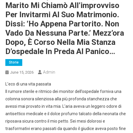
Marito Mi Chiamò All’improvviso
Per Invitarmi Al Suo Matrimonio.
Dissi: ‘Ho Appena Partorito. Non
Vado Da Nessuna Parte.’ Mezz’ora
Dopo, È Corso Nella Mia Stanza
D’ospedale In Preda Al Panico…
Storie
Admin
June 15, 2026
L’eco di una vita passata
Il rumore sterile e ritmico dei monitor dell’ospedale forniva una
colonna sonora silenziosa alla più profonda stanchezza che
avessi mai provato in vita mia. L’aria aveva un leggero odore di
antisettico medicale e il dolce profumo talcato della neonata che
riposava sicura contro il mio petto. Sei mesi dolorosi e
trasformativi erano passati da quando il giudice aveva posto fine