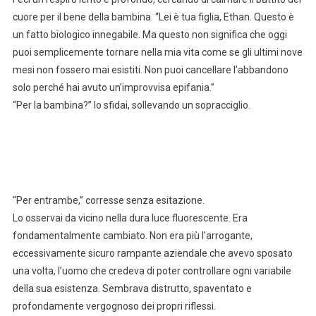
cuore per il bene della bambina. “Lei è tua figlia, Ethan. Questo è
un fatto biologico innegabile. Ma questo non significa che oggi
puoi semplicemente tornare nella mia vita come se gli ultimi nove
mesi non fossero mai esistiti. Non puoi cancellare l’abbandono
solo perché hai avuto un’improvvisa epifania.”
“Per la bambina?” lo sfidai, sollevando un sopracciglio.
“Per entrambe,” corresse senza esitazione.
Lo osservai da vicino nella dura luce fluorescente. Era
fondamentalmente cambiato. Non era più l’arrogante,
eccessivamente sicuro rampante aziendale che avevo sposato
una volta, l’uomo che credeva di poter controllare ogni variabile
della sua esistenza. Sembrava distrutto, spaventato e
profondamente vergognoso dei propri riflessi.