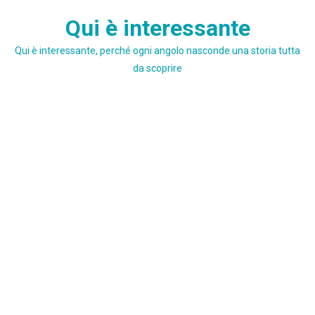
Skip
Qui è interessante
to
content
Qui è interessante, perché ogni angolo nasconde una storia tutta
da scoprire