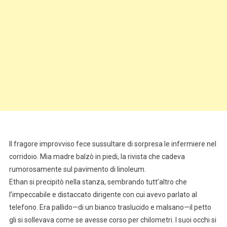
Il fragore improvviso fece sussultare di sorpresa le infermiere nel
corridoio. Mia madre balzò in piedi, la rivista che cadeva
rumorosamente sul pavimento di linoleum.
Ethan si precipitò nella stanza, sembrando tutt’altro che
l’impeccabile e distaccato dirigente con cui avevo parlato al
telefono. Era pallido—di un bianco traslucido e malsano—il petto
gli si sollevava come se avesse corso per chilometri. I suoi occhi si