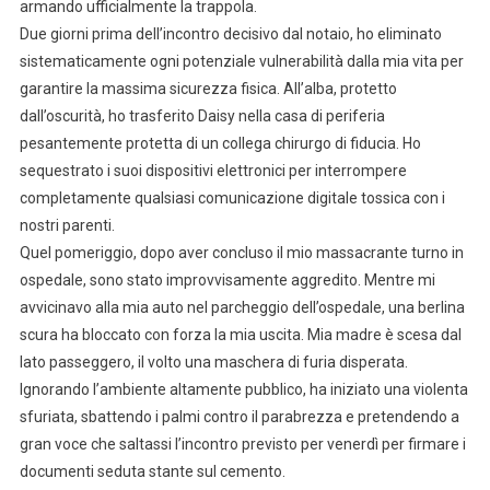
armando ufficialmente la trappola.
Due giorni prima dell’incontro decisivo dal notaio, ho eliminato
sistematicamente ogni potenziale vulnerabilità dalla mia vita per
garantire la massima sicurezza fisica. All’alba, protetto
dall’oscurità, ho trasferito Daisy nella casa di periferia
pesantemente protetta di un collega chirurgo di fiducia. Ho
sequestrato i suoi dispositivi elettronici per interrompere
completamente qualsiasi comunicazione digitale tossica con i
nostri parenti.
Quel pomeriggio, dopo aver concluso il mio massacrante turno in
ospedale, sono stato improvvisamente aggredito. Mentre mi
avvicinavo alla mia auto nel parcheggio dell’ospedale, una berlina
scura ha bloccato con forza la mia uscita. Mia madre è scesa dal
lato passeggero, il volto una maschera di furia disperata.
Ignorando l’ambiente altamente pubblico, ha iniziato una violenta
sfuriata, sbattendo i palmi contro il parabrezza e pretendendo a
gran voce che saltassi l’incontro previsto per venerdì per firmare i
documenti seduta stante sul cemento.