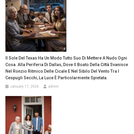
Il Sole Del Texas Ha Un Modo Tutto Suo Di Mettere A Nudo Ogni
Cosa. Alla Periferia Di Dallas, Dove Il Boato Della Città Svanisce
Nel Ronzio Ritmico Delle Cicale E Nel Sibilo Del Vento Tra I
Cespugli Secchi, La Luce È Particolarmente Spietata.
January 17, 2026
admin