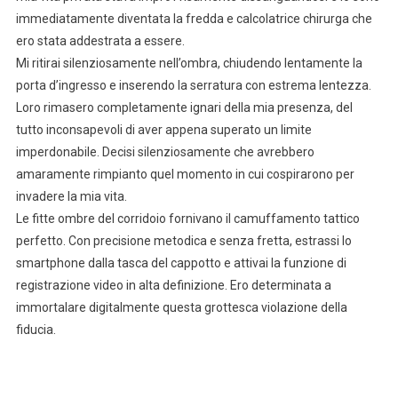
immediatamente diventata la fredda e calcolatrice chirurga che
ero stata addestrata a essere.
Mi ritirai silenziosamente nell’ombra, chiudendo lentamente la
porta d’ingresso e inserendo la serratura con estrema lentezza.
Loro rimasero completamente ignari della mia presenza, del
tutto inconsapevoli di aver appena superato un limite
imperdonabile. Decisi silenziosamente che avrebbero
amaramente rimpianto quel momento in cui cospirarono per
invadere la mia vita.
Le fitte ombre del corridoio fornivano il camuffamento tattico
perfetto. Con precisione metodica e senza fretta, estrassi lo
smartphone dalla tasca del cappotto e attivai la funzione di
registrazione video in alta definizione. Ero determinata a
immortalare digitalmente questa grottesca violazione della
fiducia.