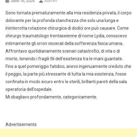
Admin
June 16, 2026
Sono tornata prematuramente alla mia residenza privata, il corpo
dolorante per la profonda stanchezza che solo una lunga e
ininterrotta rotazione chirurgica di dodici ore può causare. Come
chirurgo traumatologo trentaseienne di nome Lydia, conoscevo
intimamente gli orrori viscerali della sofferenza fisica umana.
Affrontavo quotidianamente scenari catastrofici, di vita o di
morte, tenendo i fragili fili dell’esistenza tra le mani guantate.
Fino a quel pomeriggio fatidico, avevo ingenuamente creduto che
il peggio, la parte più stressante di tutta la mia esistenza, fosse
confinata in modo sicuro entro le sterili, brillanti pareti della sala
operatoria dell’ospedale.
Mi sbagliavo profondamente, categoricamente.
Advertisements