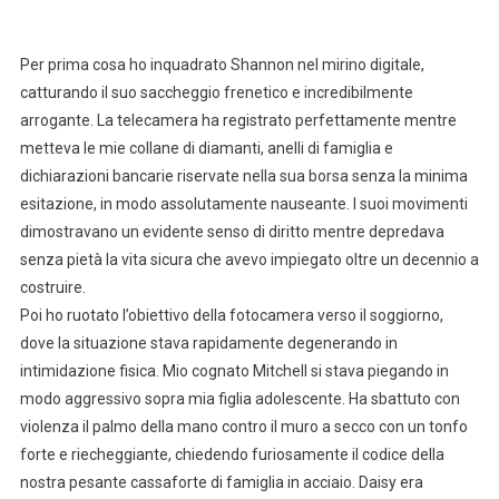
Per prima cosa ho inquadrato Shannon nel mirino digitale,
catturando il suo saccheggio frenetico e incredibilmente
arrogante. La telecamera ha registrato perfettamente mentre
metteva le mie collane di diamanti, anelli di famiglia e
dichiarazioni bancarie riservate nella sua borsa senza la minima
esitazione, in modo assolutamente nauseante. I suoi movimenti
dimostravano un evidente senso di diritto mentre depredava
senza pietà la vita sicura che avevo impiegato oltre un decennio a
costruire.
Poi ho ruotato l’obiettivo della fotocamera verso il soggiorno,
dove la situazione stava rapidamente degenerando in
intimidazione fisica. Mio cognato Mitchell si stava piegando in
modo aggressivo sopra mia figlia adolescente. Ha sbattuto con
violenza il palmo della mano contro il muro a secco con un tonfo
forte e riecheggiante, chiedendo furiosamente il codice della
nostra pesante cassaforte di famiglia in acciaio. Daisy era