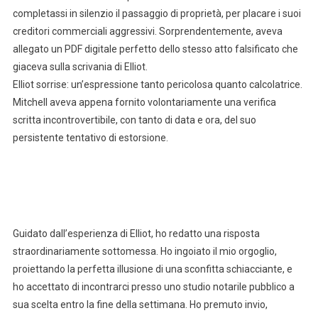
completassi in silenzio il passaggio di proprietà, per placare i suoi
creditori commerciali aggressivi. Sorprendentemente, aveva
allegato un PDF digitale perfetto dello stesso atto falsificato che
giaceva sulla scrivania di Elliot.
Elliot sorrise: un’espressione tanto pericolosa quanto calcolatrice.
Mitchell aveva appena fornito volontariamente una verifica
scritta incontrovertibile, con tanto di data e ora, del suo
persistente tentativo di estorsione.
Guidato dall’esperienza di Elliot, ho redatto una risposta
straordinariamente sottomessa. Ho ingoiato il mio orgoglio,
proiettando la perfetta illusione di una sconfitta schiacciante, e
ho accettato di incontrarci presso uno studio notarile pubblico a
sua scelta entro la fine della settimana. Ho premuto invio,