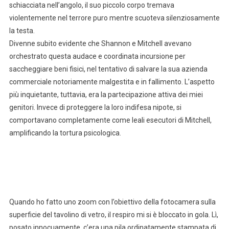
schiacciata nell’angolo, il suo piccolo corpo tremava
violentemente nel terrore puro mentre scuoteva silenziosamente
la testa.
Divenne subito evidente che Shannon e Mitchell avevano
orchestrato questa audace e coordinata incursione per
saccheggiare beni fisici, nel tentativo di salvare la sua azienda
commerciale notoriamente malgestita e in fallimento. L’aspetto
più inquietante, tuttavia, era la partecipazione attiva dei miei
genitori. Invece di proteggere la loro indifesa nipote, si
comportavano completamente come leali esecutori di Mitchell,
amplificando la tortura psicologica.
Quando ho fatto uno zoom con l’obiettivo della fotocamera sulla
superficie del tavolino di vetro, il respiro mi si è bloccato in gola. Lì,
posato innocuamente, c’era una pila ordinatamente stampata di