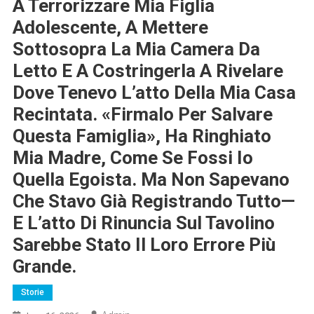
A Terrorizzare Mia Figlia
Adolescente, A Mettere
Sottosopra La Mia Camera Da
Letto E A Costringerla A Rivelare
Dove Tenevo L’atto Della Mia Casa
Recintata. «Firmalo Per Salvare
Questa Famiglia», Ha Ringhiato
Mia Madre, Come Se Fossi Io
Quella Egoista. Ma Non Sapevano
Che Stavo Già Registrando Tutto—
E L’atto Di Rinuncia Sul Tavolino
Sarebbe Stato Il Loro Errore Più
Grande.
Storie