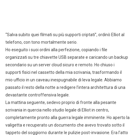
“Salva subito quei filmati su più supporti criptati”, ordinò Elliot al
telefono, con tono mortalmente serio.
Ho eseguito i suoi ordini alla perfezione, copiando i file
organizzati su tre chiavette USB separate e caricando un backup
secondario su un server cloud sicuro e remoto. Ho chiuso i
supporti fisici nel cassetto della mia scrivania, trasformando il
mio ufficio in un caveau inespugnabile di leva legale. Abbiamo
passato il resto della notte a redigere l’intera architettura di una
devastante controffensiva legale.
La mattina seguente, sedevo proprio di fronte alla pesante
scrivania in quercia nello studio legale di Elliot in centro,
completamente pronto alla guerra legale imminente. Ho aperto la
valigetta e recuperato un documento che avevo trovato sotto il
tappeto del soggiorno durante le pulizie post-invasione. Era l’atto