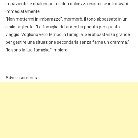
impaziente, e qualunque residua dolcezza esistesse in lui svanì
immediatamente.
“Non mettermi in imbarazzo”, mormorò, il tono abbassato in un
sibilo tagliente. “La famiglia di Lauren ha pagato per questo
viaggio. Vogliono vero tempo in famiglia. Sei abbastanza grande
per gestire una situazione secondaria senza farne un dramma.”
“Io sono la tua famiglia,” implorai.
Advertisements