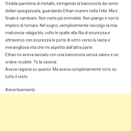
fredda panchina di metallo, stringendo la banconota da cento
dollari spiegazzata, guardando Ethan svanire nella folla. Ma il
finale è cambiato. Non resto più immobile. Non piango e non lo
imploro di tornare. Nel sogno, semplicemente raccolgo la mia
malconcia valigia blu, volto le spalle alla fila di sicurezza e
attraverso con sicurezza le porte di vetro verso la vasta e
meravigliosa vita che mi aspetta dall’altra parte.
Ethan mi aveva lasciato con una banconota senza valore e un
ordine crudele: Te la caverai.
Aveva ragione su questo. Ma aveva completamente torto su
tutto il resto.
Advertisements