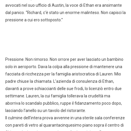
avvocati nel suo ufficio di Austin, la voce di Ethan era ansimante
dal panico. “Richard, c’è stato un enorme malinteso. Non capisci la
pressione a cui ero sottoposto.”
Pressione. Non rimorso. Non orrore per aver lasciato un bambino
solo in aeroporto. Dava la colpa alla pressione di mantenere una
facciata di ricchezza per la famiglia aristocratica di Lauren. Mio
padre chiuse la chiamata. L’azienda di consulenza di Ethan,
davanti a prove schiaccianti delle sue frodi, lo licenziò entro due
settimane. Lauren, la cui famiglia tollerava la crudeltà ma
aborriva lo scandalo pubblico, ruppe il fidanzamento poco dopo,
lasciando l’anello su un tavolo del ristorante.
Il culmine dell’intera prova avvenne in una sterile sala conferenze
con pareti di vetro al quarantacinquesimo piano sopra il centro di