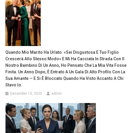
Quando Mio Marito Ha Urlato: «Sei Disgustosa E Tuo Figlio
Crescerà Allo Stesso Modo» E Mi Ha Cacciata In Strada Con Il
Nostro Bambino Di Un Anno, Ho Pensato Che La Mia Vita Fosse
Finita. Un Anno Dopo, È Entrato A Un Gala Di Alto Profilo Con La
Sua Amante — E Si È Bloccato Quando Ha Visto Accanto A Chi
Stavo Io.
December 15, 2025
admin