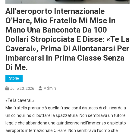
All’aeroporto Internazionale
O’Hare, Mio Fratello Mi Mise In
Mano Una Banconota Da 100
Dollari Stropicciata E Disse: «Te La
Caverai», Prima Di Allontanarsi Per
Imbarcarsi In Prima Classe Senza
Di Me.
Storie
Admin
June 20, 2026
«Te la caverai.»
Mio fratello pronunciò quella frase con il distacco di chi ricorda a
un coinquilino di buttare la spazzatura. Non sembrava un tutore
legale che abbandona una quindicenne nell’immenso e spietato
aeroporto internazionale O’Hare. Non sembrava l’uomo che