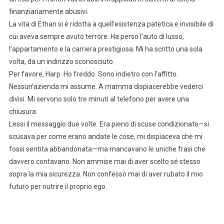
finanziariamente abusivi.
La vita di Ethan si è ridotta a quell’esistenza patetica e invisibile di
cui aveva sempre avuto terrore. Ha perso l’auto di lusso,
l’appartamento e la carriera prestigiosa. Mi ha scritto una sola
volta, da un indirizzo sconosciuto.
Per favore, Harp. Ho freddo. Sono indietro con l’affitto.
Nessun’azienda mi assume. A mamma dispiacerebbe vederci
divisi. Mi servono solo tre minuti al telefono per avere una
chiusura.
Lessi il messaggio due volte. Era pieno di scuse condizionate—si
scusava per come erano andate le cose, mi dispiaceva che mi
fossi sentita abbandonata—ma mancavano le uniche frasi che
davvero contavano. Non ammise mai di aver scelto sé stesso
sopra la mia sicurezza. Non confessò mai di aver rubato il mio
futuro per nutrire il proprio ego.