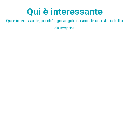
Skip
Qui è interessante
to
content
Qui è interessante, perché ogni angolo nasconde una storia tutta
da scoprire