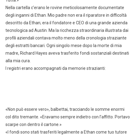
Nella cartella c’erano le rovine meticolosamente documentate
degli inganni di Ethan. Mio padre non era il riparatore in difficoltà
descritto da Ethan; era il fondatore e CEO di una grande azienda
tecnologica ad Austin. Ma la ricchezza straordinaria illustrata dai
profili aziendali contava molto meno della cronologia straziante
degli estratti bancari. Ogni singolo mese dopo la morte di mia
madre, Richard Hayes aveva trasferito fondi sostanziali destinati
alla mia cura.
I registri erano accompagnati da memorie strazianti:
«Non può essere vero», balbettai, tracciando le somme enormi
col dito tremante. «Eravamo sempre indietro con l’affitto. Portavo
scarpe con dentro il cartone.»
«I fondi sono stati trasferiti legalmente a Ethan come tuo tutore