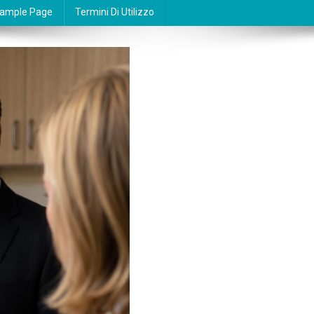
ample Page
Termini Di Utilizzo