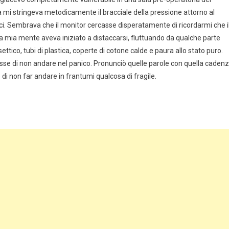
 mi stringeva metodicamente il bracciale della pressione attorno al
ci. Sembrava che il monitor cercasse disperatamente di ricordarmi che i
la mia mente aveva iniziato a distaccarsi, fluttuando da qualche parte
settico, tubi di plastica, coperte di cotone calde e paura allo stato puro.
disse di non andare nel panico. Pronunciò quelle parole con quella caden
di non far andare in frantumi qualcosa di fragile.