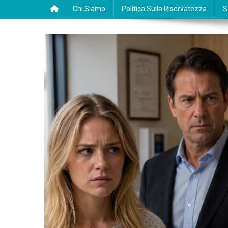
Chi Siamo
Politica Sulla Riservatezza
S