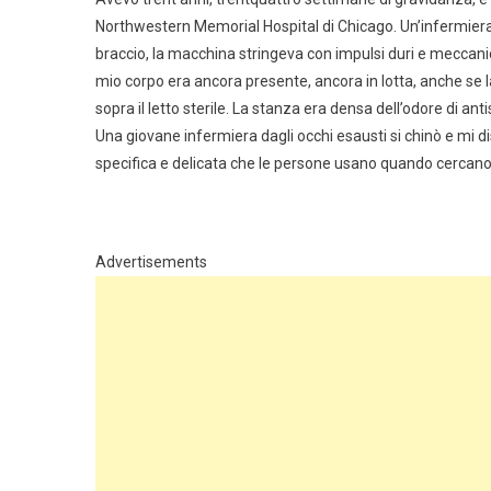
Northwestern Memorial Hospital di Chicago. Un’infermiera
braccio, la macchina stringeva con impulsi duri e meccani
mio corpo era ancora presente, ancora in lotta, anche se 
sopra il letto sterile. La stanza era densa dell’odore di anti
Una giovane infermiera dagli occhi esausti si chinò e mi 
specifica e delicata che le persone usano quando cercano 
Advertisements