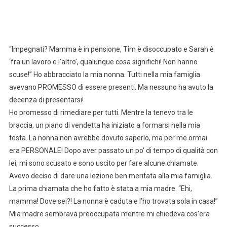
“Impegnati? Mamma è in pensione, Tim è disoccupato e Sarah è
‘fra un lavoro e l’altro’, qualunque cosa significhi! Non hanno
scuse!” Ho abbracciato la mia nonna. Tutti nella mia famiglia
avevano PROMESSO di essere presenti. Ma nessuno ha avuto la
decenza di presentarsi!
Ho promesso di rimediare per tutti. Mentre la tenevo tra le
braccia, un piano di vendetta ha iniziato a formarsi nella mia
testa. La nonna non avrebbe dovuto saperlo, ma per me ormai
era PERSONALE! Dopo aver passato un po’ di tempo di qualità con
lei, mi sono scusato e sono uscito per fare alcune chiamate.
Avevo deciso di dare una lezione ben meritata alla mia famiglia.
La prima chiamata che ho fatto è stata a mia madre. “Ehi,
mamma! Dove sei?! La nonna è caduta e l’ho trovata sola in casa!”
Mia madre sembrava preoccupata mentre mi chiedeva cos’era
successo.