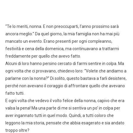
“Te lo meriti, nonna. E non preoccuparti, l’anno prossimo sarà
ancora meglio.” Da quel giorno, la mia famiglia non ha mai più
mancato un evento. Erano presenti per ogni compleanno,
festività e cena della domenica, ma continuavano a trattarmi
freddamente per quello che avevo fatto.
Alcuni di loro hanno persino cercato di farmi sentire in colpa. Ma
ogni volta che ci provavano, chiedevo loro: “Volete che andiamo a
parlarne con la nonna?” Di solito, questo bastava a farli desistere,
perché non avevano il coraggio di affrontare quello che avevano
fatto tutti.
E ogni volta che vedevo il volto felice della nonna, capivo che era
valsa la pena! Ma una parte di me si sentiva un po’ in colpa per
aver ingannato tutti in quel modo. Quindi, a tutti coloro che
leggono la mia storia, pensate che abbia esagerato e sia andato
troppo oltre?