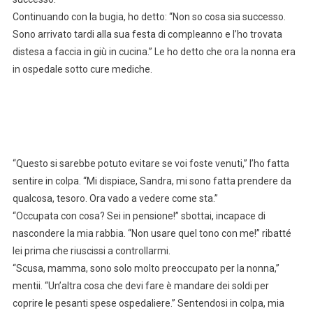
Continuando con la bugia, ho detto: “Non so cosa sia successo.
Sono arrivato tardi alla sua festa di compleanno e l’ho trovata
distesa a faccia in giù in cucina.” Le ho detto che ora la nonna era
in ospedale sotto cure mediche.
“Questo si sarebbe potuto evitare se voi foste venuti,” l’ho fatta
sentire in colpa. “Mi dispiace, Sandra, mi sono fatta prendere da
qualcosa, tesoro. Ora vado a vedere come sta.”
“Occupata con cosa? Sei in pensione!” sbottai, incapace di
nascondere la mia rabbia. “Non usare quel tono con me!” ribatté
lei prima che riuscissi a controllarmi.
“Scusa, mamma, sono solo molto preoccupato per la nonna,”
mentii. “Un’altra cosa che devi fare è mandare dei soldi per
coprire le pesanti spese ospedaliere.” Sentendosi in colpa, mia