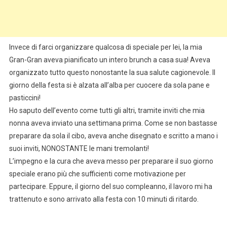
Invece di farci organizzare qualcosa di speciale per lei, la mia
Gran-Gran aveva pianificato un intero brunch a casa sua! Aveva
organizzato tutto questo nonostante la sua salute cagionevole. Il
giorno della festa si è alzata all’alba per cuocere da sola pane e
pasticcini!
Ho saputo dell’evento come tutti gli altri, tramite inviti che mia
nonna aveva inviato una settimana prima. Come se non bastasse
preparare da sola il cibo, aveva anche disegnato e scritto a mano i
suoi inviti, NONOSTANTE le mani tremolanti!
L’impegno e la cura che aveva messo per preparare il suo giorno
speciale erano più che sufficienti come motivazione per
partecipare. Eppure, il giorno del suo compleanno, il lavoro mi ha
trattenuto e sono arrivato alla festa con 10 minuti di ritardo.