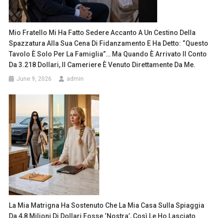
Mio Fratello Mi Ha Fatto Sedere Accanto A Un Cestino Della
Spazzatura Alla Sua Cena Di Fidanzamento E Ha Detto: “Questo
Tavolo È Solo Per La Famiglia”… Ma Quando È Arrivato Il Conto
Da 3.218 Dollari, Il Cameriere È Venuto Direttamente Da Me.
June 9, 2026
admin
La Mia Matrigna Ha Sostenuto Che La Mia Casa Sulla Spiaggia
Da 4,8 Milioni Di Dollari Fosse ‘nostra’, Così Le Ho Lasciato