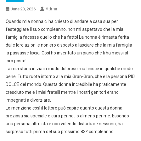
Admin
June 23, 2026
Quando mia nonna ci ha chiesto di andare a casa sua per
festeggiare il suo compleanno, non mi aspettavo che la mia
famiglia facesse quello che ha fatto! La nonna è rimasta ferita
dalle loro azioni e non ero disposto a lasciare che la mia famiglia
la passasse liscia. Così ho inventato un piano che li ha messi al
loro posto!
La mia storia inizia in modo doloroso ma finisce in qualche modo
bene. Tutto ruota intorno alla mia Gran-Gran, che è la persona PIÙ
DOLCE del mondo. Questa donna incredibile ha praticamente
cresciuto me e i miei fratelli mentre i nostri genitori erano
impegnati a divorziare.
Lo menziono così il lettore può capire quanto questa donna
preziosa sia speciale e cara per noi, o almeno per me. Essendo
una persona altruista e non volendo disturbare nessuno, ha
sorpreso tutti prima del suo prossimo 83º compleanno.