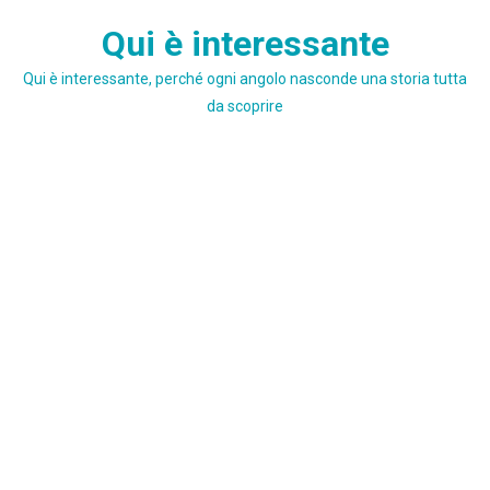
Skip
Qui è interessante
to
content
Qui è interessante, perché ogni angolo nasconde una storia tutta
da scoprire