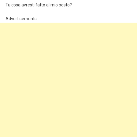
Tu cosa avresti fatto al mio posto?
Advertisements