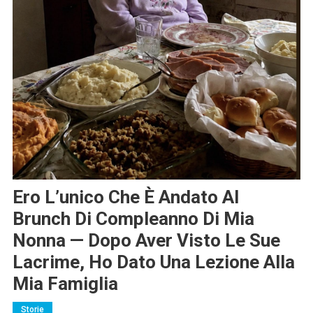
Ero L’unico Che È Andato Al
Brunch Di Compleanno Di Mia
Nonna — Dopo Aver Visto Le Sue
Lacrime, Ho Dato Una Lezione Alla
Mia Famiglia
Storie