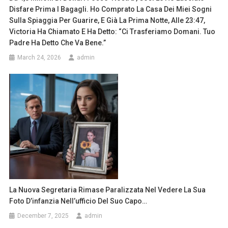
Disfare Prima I Bagagli. Ho Comprato La Casa Dei Miei Sogni
Sulla Spiaggia Per Guarire, E Già La Prima Notte, Alle 23:47,
Victoria Ha Chiamato E Ha Detto: “Ci Trasferiamo Domani. Tuo
Padre Ha Detto Che Va Bene.”
March 24, 2026
admin
La Nuova Segretaria Rimase Paralizzata Nel Vedere La Sua
Foto D’infanzia Nell’ufficio Del Suo Capo…
December 7, 2025
admin