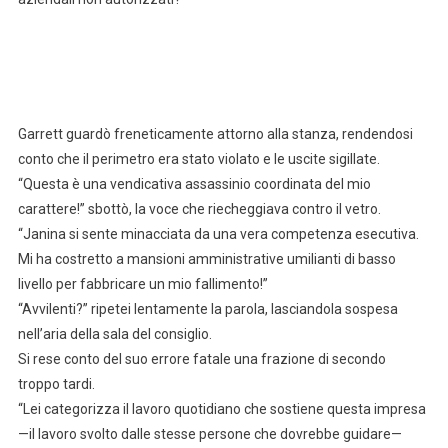
Garrett guardò freneticamente attorno alla stanza, rendendosi
conto che il perimetro era stato violato e le uscite sigillate.
“Questa è una vendicativa assassinio coordinata del mio
carattere!” sbottò, la voce che riecheggiava contro il vetro.
“Janina si sente minacciata da una vera competenza esecutiva.
Mi ha costretto a mansioni amministrative umilianti di basso
livello per fabbricare un mio fallimento!”
“Avvilenti?” ripetei lentamente la parola, lasciandola sospesa
nell’aria della sala del consiglio.
Si rese conto del suo errore fatale una frazione di secondo
troppo tardi.
“Lei categorizza il lavoro quotidiano che sostiene questa impresa
—il lavoro svolto dalle stesse persone che dovrebbe guidare—