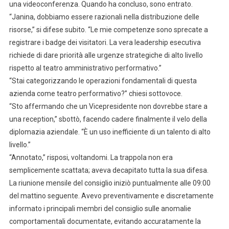
una videoconferenza. Quando ha concluso, sono entrato.
“Janina, dobbiamo essere razionali nella distribuzione delle
risorse,” si difese subito. “Le mie competenze sono sprecate a
registrare i badge dei visitatori. La vera leadership esecutiva
richiede di dare priorità alle urgenze strategiche di alto livello
rispetto al teatro amministrativo performativo.”
“Stai categorizzando le operazioni fondamentali di questa
azienda come teatro performativo?” chiesi sottovoce.
“Sto affermando che un Vicepresidente non dovrebbe stare a
una reception,” sbottò, facendo cadere finalmente il velo della
diplomazia aziendale. “È un uso inefficiente di un talento di alto
livello.”
“Annotato,” risposi, voltandomi. La trappola non era
semplicemente scattata; aveva decapitato tutta la sua difesa.
La riunione mensile del consiglio iniziò puntualmente alle 09:00
del mattino seguente. Avevo preventivamente e discretamente
informato i principali membri del consiglio sulle anomalie
comportamentali documentate, evitando accuratamente la