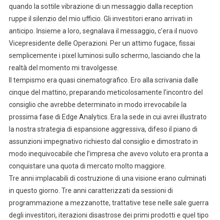
quando la sottile vibrazione di un messaggio dalla reception
ruppe il silenzio del mio ufficio. Gli investitori erano arrivati in
anticipo. Insieme a loro, segnalava il messaggio, c’era il nuovo
Vicepresidente delle Operazioni. Per un attimo fugace, fissai
semplicemente i pixel luminosi sullo schermo, lasciando che la
realtà del momento mi travolgesse.
Il tempismo era quasi cinematografico. Ero alla scrivania dalle
cinque del mattino, preparando meticolosamente l’incontro del
consiglio che avrebbe determinato in modo irrevocabile la
prossima fase di Edge Analytics. Era la sede in cui avrei illustrato
la nostra strategia di espansione aggressiva, difeso il piano di
assunzioni impegnativo richiesto dal consiglio e dimostrato in
modo inequivocabile che l’impresa che avevo voluto era pronta a
conquistare una quota di mercato molto maggiore.
Tre anni implacabili di costruzione di una visione erano culminati
in questo giorno. Tre anni caratterizzati da sessioni di
programmazione a mezzanotte, trattative tese nelle sale guerra
degli investitori, iterazioni disastrose dei primi prodotti e quel tipo