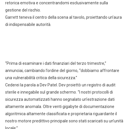
retorica emotiva e concentrandomi esclusivamente sulla
gestione del rischio.
Garrett teneva il centro della scena al tavolo, proiettando un’aura
di indispensabile autorità.
“Prima di esaminare i dati finanziari del terzo trimestre,”
annunciai, cambiando l’ordine del giorno, “dobbiamo affrontare
una vulnerabilità critica della sicurezza.”
Cederei la parola a Dev Patel. Dev proiettò un registro di audit
sterile e innegabile sul grande schermo. “I nostri protocolli di
sicurezza automatizzati hanno segnalato un’estrazione dati
altamente anomala. Oltre venti gigabyte di documentazione
algoritmica altamente classificata e proprietaria riguardante il
nostro motore predittivo principale sono stati scaricati su un’unità
locale.”