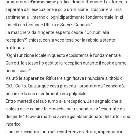
programma d’immersione pratica di sei settimane. La strategia
separata dall’esecuzione è solo un’illusione. Trascorrerai una
settimana all’interno di ogni dipartimento fondamentale. Inizi
lunedì con Gestione Ufficio e Servizi Generali.”
La maschera da dirigente esperto cadde. “Compiti alla
reception?” chiese, con la voce tesa per la rabbia a stento
trattenuta.
“Ogni funzione locale in questo ecosistema è fondamentale,
Garrett. Io stesso ho gestito la reception durante il nostro primo
anno fiscale.”
Valutò le apparenze. Rifiutare significava rinunciare al titolo di
CIO. “Certo. Qualunque cosa preveda il programma,” concordò,
anche se la sua risentimento era palpabile.
Entro martedì del suo turno alla reception, Jen segnalò che si
isolava nelle cabine telefoniche per rispondere a “chiamate da
dirigente”. Giovedì mattina aveva già abbandonato del tutto il suo
incarico.
L’ho rintracciato in una sala conferenze vetrata, impegnato in