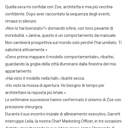
Quella sera mi confidai con Zoe, architetta e mia più vecchia
confidente. Dopo aver raccontato la sequenza degli eventi,
rimase in silenzio.
«Non lo hai licenziato?» domandò infine, con tono pesante di
incredulità. «Janina, questo è un comportamento da manuale.
Non cambierà prospettiva sul mondo solo perché l’hai umiliato. Ti
saboterà attivamente.»
«Devo prima mappare il modello comportamentale», ribattei,
guardando la griglia della città illuminarsi dalla finestra del mio
appartamento.
«Hai visto il modello nella hall», ribatté secca.
«Ho visto la mossa di apertura. Ho bisogno di tempo per
architettare la risposta più letale.»
Le settimane successive hanno confermato il cinismo di Zoe con
precisione chirurgica.
Durante il suo incontro iniziale di allineamento esecutivo, Garrett
interruppe Leila, la nostra Chief Marketing Officer, in tre occasioni