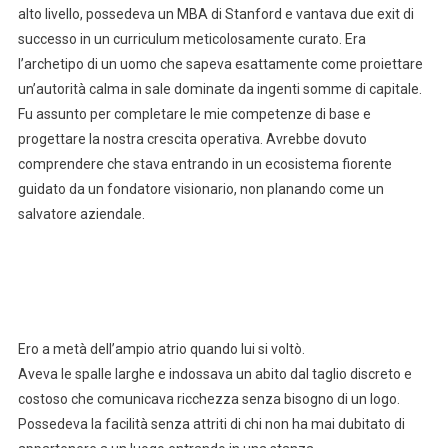
alto livello, possedeva un MBA di Stanford e vantava due exit di
successo in un curriculum meticolosamente curato. Era
l’archetipo di un uomo che sapeva esattamente come proiettare
un’autorità calma in sale dominate da ingenti somme di capitale.
Fu assunto per completare le mie competenze di base e
progettare la nostra crescita operativa. Avrebbe dovuto
comprendere che stava entrando in un ecosistema fiorente
guidato da un fondatore visionario, non planando come un
salvatore aziendale.
Ero a metà dell’ampio atrio quando lui si voltò.
Aveva le spalle larghe e indossava un abito dal taglio discreto e
costoso che comunicava ricchezza senza bisogno di un logo.
Possedeva la facilità senza attriti di chi non ha mai dubitato di