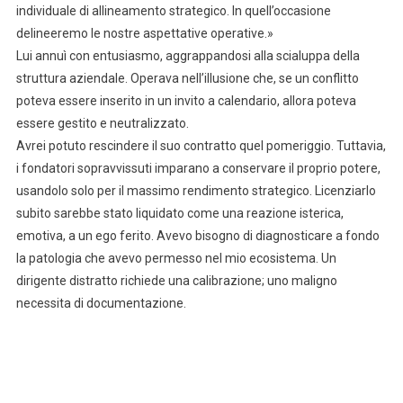
individuale di allineamento strategico. In quell’occasione
delineeremo le nostre aspettative operative.»
Lui annuì con entusiasmo, aggrappandosi alla scialuppa della
struttura aziendale. Operava nell’illusione che, se un conflitto
poteva essere inserito in un invito a calendario, allora poteva
essere gestito e neutralizzato.
Avrei potuto rescindere il suo contratto quel pomeriggio. Tuttavia,
i fondatori sopravvissuti imparano a conservare il proprio potere,
usandolo solo per il massimo rendimento strategico. Licenziarlo
subito sarebbe stato liquidato come una reazione isterica,
emotiva, a un ego ferito. Avevo bisogno di diagnosticare a fondo
la patologia che avevo permesso nel mio ecosistema. Un
dirigente distratto richiede una calibrazione; uno maligno
necessita di documentazione.