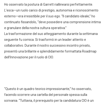
Ho osservato la postura di Garrett riallinearsi perfettamente.
L’esca—un ruolo carico di prestigio, autonomia e riconoscimento
esterno—era irresistibile per il suo ego. “Il candidato ideale,” ho
continuato fissandolo, “deve possedere una comprensione intima
e granulare della nostra cultura operativa.”
La trasformazione del suo atteggiamento durante la settimana
seguente fu comica. Si trasformò in un leader attento e
collaborativo. Durante il nostro successivo incontro privato,
presentò una brillante e splendidamente formattata Roadmap
dell’Innovazione per il ruolo di CIO.
“Questo è un quadro teorico impressionante,” ho osservato,
facendo scorrere una cartella del personale spessa sulla
scrivania. “Tuttavia, il prerequisito per la candidatura CIO è un