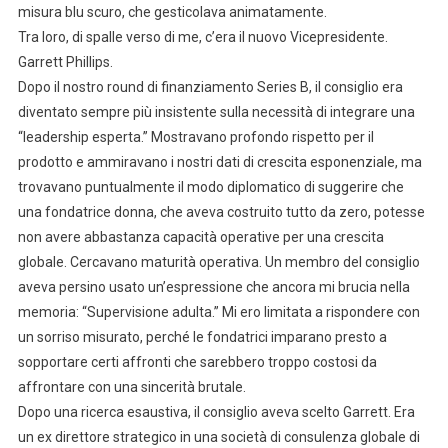
misura blu scuro, che gesticolava animatamente.
Tra loro, di spalle verso di me, c’era il nuovo Vicepresidente.
Garrett Phillips.
Dopo il nostro round di finanziamento Series B, il consiglio era
diventato sempre più insistente sulla necessità di integrare una
“leadership esperta.” Mostravano profondo rispetto per il
prodotto e ammiravano i nostri dati di crescita esponenziale, ma
trovavano puntualmente il modo diplomatico di suggerire che
una fondatrice donna, che aveva costruito tutto da zero, potesse
non avere abbastanza capacità operative per una crescita
globale. Cercavano maturità operativa. Un membro del consiglio
aveva persino usato un’espressione che ancora mi brucia nella
memoria: “Supervisione adulta.” Mi ero limitata a rispondere con
un sorriso misurato, perché le fondatrici imparano presto a
sopportare certi affronti che sarebbero troppo costosi da
affrontare con una sincerità brutale.
Dopo una ricerca esaustiva, il consiglio aveva scelto Garrett. Era
un ex direttore strategico in una società di consulenza globale di