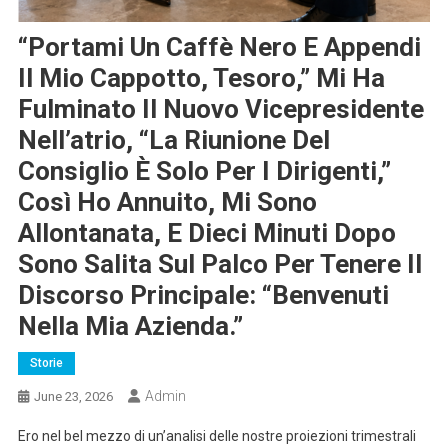
“Portami Un Caffè Nero E Appendi
Il Mio Cappotto, Tesoro,” Mi Ha
Fulminato Il Nuovo Vicepresidente
Nell’atrio, “la Riunione Del
Consiglio È Solo Per I Dirigenti,”
Così Ho Annuito, Mi Sono
Allontanata, E Dieci Minuti Dopo
Sono Salita Sul Palco Per Tenere Il
Discorso Principale: “Benvenuti
Nella Mia Azienda.”
Storie
Admin
June 23, 2026
Ero nel bel mezzo di un’analisi delle nostre proiezioni trimestrali