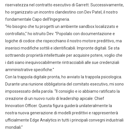
riservatezza nel contratto esecutivo di Garrett. Successivamente,
ho organizzato un incontro clandestino con Dev Patel, il nostro
fondamentale Capo dell’Ingegneria.
“Ho bisogno che tu progetti un ambiente sandbox localizzato e
controllato,” ho istruito Dev. “Popolalo con documentazione e
logiche di codice che rispecchiano il nostro motore predittivo, ma
inserisci modifiche sottili e identificabili. Impronte digitali. Se sta
sottraendo proprietà intellettuale per acquisire potere, voglio che
i dati siano inequivocabilmente rintracciabili alle sue credenziali
amministrative specifiche.”
Con la trappola digitale pronta, ho avviato la trappola psicologica.
Durante una riunione obbligatoria del comitato esecutivo, mi sono
impossessato della parola. “Il consiglio e io abbiamo ratificato la
creazione di un nuovo ruolo di leadership apicale: Chief
Innovation Officer. Questa figura guiderà unilateralmente la
nostra nuova generazione di modelli predittivi e rappresenterà
ufficialmente Edge Analytics in tutti i principali convegni industriali
mondiali.”