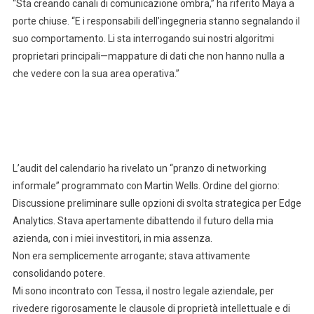
“Sta creando canali di comunicazione ombra,” ha riferito Maya a
porte chiuse. “E i responsabili dell’ingegneria stanno segnalando il
suo comportamento. Li sta interrogando sui nostri algoritmi
proprietari principali—mappature di dati che non hanno nulla a
che vedere con la sua area operativa.”
L’audit del calendario ha rivelato un “pranzo di networking
informale” programmato con Martin Wells. Ordine del giorno:
Discussione preliminare sulle opzioni di svolta strategica per Edge
Analytics. Stava apertamente dibattendo il futuro della mia
azienda, con i miei investitori, in mia assenza.
Non era semplicemente arrogante; stava attivamente
consolidando potere.
Mi sono incontrato con Tessa, il nostro legale aziendale, per
rivedere rigorosamente le clausole di proprietà intellettuale e di