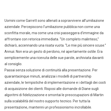
Uomini come Garrett sono allenati a sopravvivere all’umiliazione
aziendale. Percepiscono l’umiliazione pubblica non come una
sconfitta morale, ma come una crisi passeggera d’immagine da
affrontare con retorica immediata. “Un completo malinteso,”
dichiarò, accennando una risata vuota. “Le mie più sincere scuse.”
Annuii. Non era un gesto di perdono, né apertamente ostile. Era
semplicemente una ricevuta delle sue parole, archiviata davanti
al consiglio.
Passai senza soluzione di continuità alla presentazione. Per
quarantacinque minuti, analizzai i modelli di partnership
aziendale, le tempistiche di implementazione e i dettagli dei costi
di acquisizione dei clienti. Risposi alle domande di Diane sugli
algoritmi di fidelizzazione e smontai le preoccupazioni di Martin
sulla scalabilità del nostro supporto tecnico. Per tutta la
presentazione, mantenni un professionismo incrollabile.