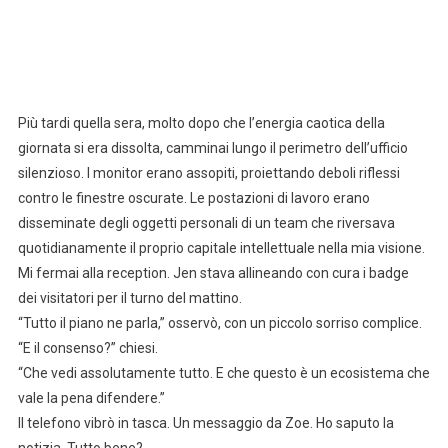
Più tardi quella sera, molto dopo che l’energia caotica della
giornata si era dissolta, camminai lungo il perimetro dell’ufficio
silenzioso. I monitor erano assopiti, proiettando deboli riflessi
contro le finestre oscurate. Le postazioni di lavoro erano
disseminate degli oggetti personali di un team che riversava
quotidianamente il proprio capitale intellettuale nella mia visione.
Mi fermai alla reception. Jen stava allineando con cura i badge
dei visitatori per il turno del mattino.
“Tutto il piano ne parla,” osservò, con un piccolo sorriso complice.
“E il consenso?” chiesi.
“Che vedi assolutamente tutto. E che questo è un ecosistema che
vale la pena difendere.”
Il telefono vibrò in tasca. Un messaggio da Zoe. Ho saputo la