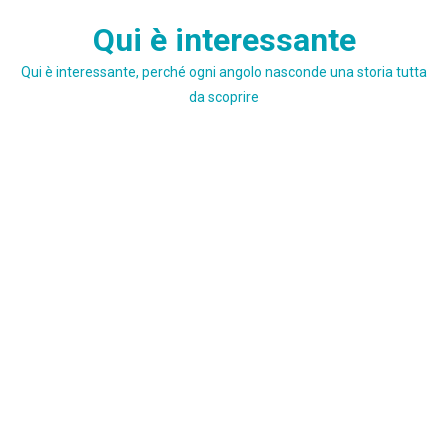
Skip
Qui è interessante
to
content
Qui è interessante, perché ogni angolo nasconde una storia tutta
da scoprire