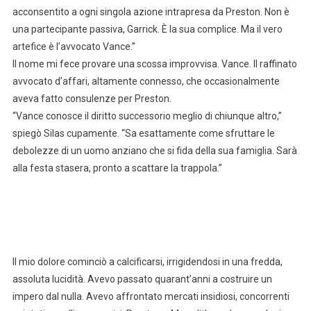
acconsentito a ogni singola azione intrapresa da Preston. Non è
una partecipante passiva, Garrick. È la sua complice. Ma il vero
artefice è l’avvocato Vance.”
Il nome mi fece provare una scossa improvvisa. Vance. Il raffinato
avvocato d’affari, altamente connesso, che occasionalmente
aveva fatto consulenze per Preston.
“Vance conosce il diritto successorio meglio di chiunque altro,”
spiegò Silas cupamente. “Sa esattamente come sfruttare le
debolezze di un uomo anziano che si fida della sua famiglia. Sarà
alla festa stasera, pronto a scattare la trappola.”
Il mio dolore cominciò a calcificarsi, irrigidendosi in una fredda,
assoluta lucidità. Avevo passato quarant’anni a costruire un
impero dal nulla. Avevo affrontato mercati insidiosi, concorrenti