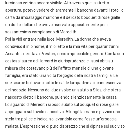
luminosa vetrina ancora visibile. Attraverso quella stretta
apertura, potevo vedere chiaramente il bancone davanti, i rotoli di
carta da imballaggio marrone e il delicato bouquet di rose gialle
da dodici dollari che avevo riservato appositamente per il
sessantesimo compleanno di Meredith.
Poi la vidi entrare nella luce. Meredith. La donna che aveva
condiviso il mio nome, il mio letto e la mia vita per quarant’anni.
Accanto a lei stava Preston, il mio impeccabile genero. Con la sua
costosa laurea ad Harvard in giurisprudenza e i suoi abiti su
misura che costavano più dell’affitto mensile di una giovane
famiglia, era stato una volta l’orgoglio della nostra famiglia. Le
sue scarpe brillavano sotto le calde lampadine a incandescenza
del negozio. Nessuno dei due rivolse un saluto a Silas, che si era
nascosto dietro il bancone, pulendo silenziosamente la cassa.
Lo sguardo di Meredith si posò subito sul bouquet di rose gialle
appoggiato sul tavolo espositivo. Allungò la mano e pizzicò uno
stelo tra pollice e indice, sollevandolo come fosse un’erbaccia
malata. L’espressione di puro disprezzo che si dipinse sul suo viso