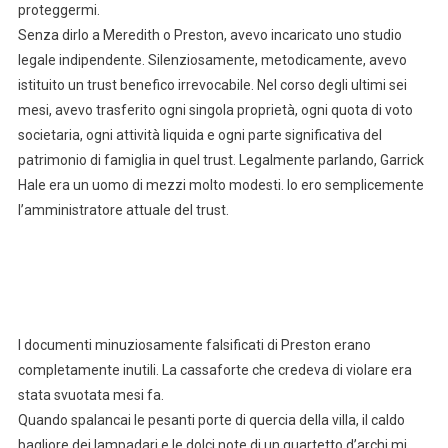
proteggermi.
Senza dirlo a Meredith o Preston, avevo incaricato uno studio
legale indipendente. Silenziosamente, metodicamente, avevo
istituito un trust benefico irrevocabile. Nel corso degli ultimi sei
mesi, avevo trasferito ogni singola proprietà, ogni quota di voto
societaria, ogni attività liquida e ogni parte significativa del
patrimonio di famiglia in quel trust. Legalmente parlando, Garrick
Hale era un uomo di mezzi molto modesti. Io ero semplicemente
l’amministratore attuale del trust.
I documenti minuziosamente falsificati di Preston erano
completamente inutili. La cassaforte che credeva di violare era
stata svuotata mesi fa.
Quando spalancai le pesanti porte di quercia della villa, il caldo
bagliore dei lampadari e le dolci note di un quartetto d’archi mi