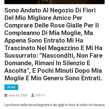
Sono Andato Al Negozio Di Fiori
Del Mio Migliore Amico Per
Comprare Delle Rose Gialle Per Il
Compleanno Di Mia Moglie, Ma
Appena Sono Entrato Mi Ha
Trascinato Nel Magazzino E Mi Ha
Sussurrato: “Nasconditi, Non Fare
Domande, Rimani In Silenzio E
Ascolta”, E Pochi Minuti Dopo Mia
Moglie E Mio Genero Sono Entrati.
Storie
Admin
June 25, 2026
l profumo della terra bagnata e dei gigli in fiore di solito mi donava