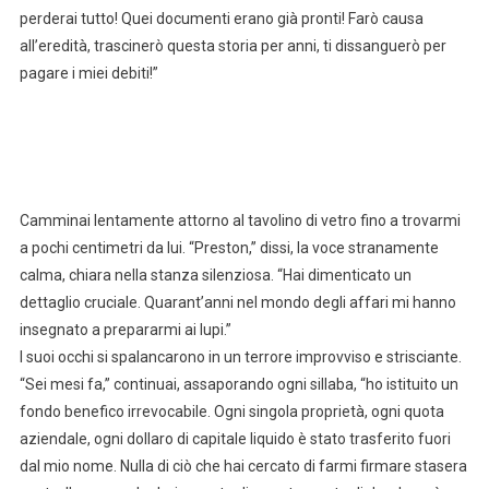
perderai tutto! Quei documenti erano già pronti! Farò causa
all’eredità, trascinerò questa storia per anni, ti dissanguerò per
pagare i miei debiti!”
Camminai lentamente attorno al tavolino di vetro fino a trovarmi
a pochi centimetri da lui. “Preston,” dissi, la voce stranamente
calma, chiara nella stanza silenziosa. “Hai dimenticato un
dettaglio cruciale. Quarant’anni nel mondo degli affari mi hanno
insegnato a prepararmi ai lupi.”
I suoi occhi si spalancarono in un terrore improvviso e strisciante.
“Sei mesi fa,” continuai, assaporando ogni sillaba, “ho istituito un
fondo benefico irrevocabile. Ogni singola proprietà, ogni quota
aziendale, ogni dollaro di capitale liquido è stato trasferito fuori
dal mio nome. Nulla di ciò che hai cercato di farmi firmare stasera