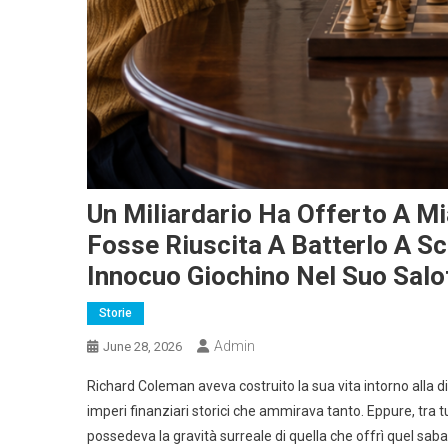
Un Miliardario Ha Offerto A Mia
Fosse Riuscita A Batterlo A S
Innocuo Giochino Nel Suo Salo
Storie
Admin
June 28, 2026
Richard Coleman aveva costruito la sua vita intorno alla dis
imperi finanziari storici che ammirava tanto. Eppure, tra
possedeva la gravità surreale di quella che offrì quel sab