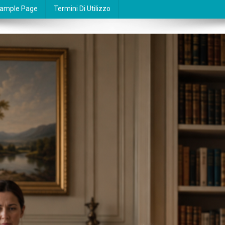
ample Page
Termini Di Utilizzo