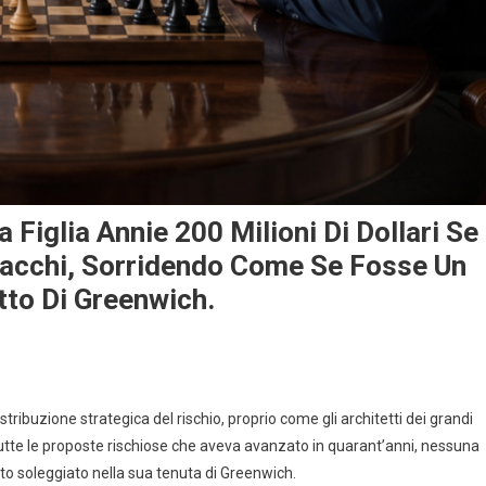
 Figlia Annie 200 Milioni Di Dollari Se
cacchi, Sorridendo Come Se Fosse Un
tto Di Greenwich.
tribuzione strategica del rischio, proprio come gli architetti dei grandi
 tutte le proposte rischiose che aveva avanzato in quarant’anni, nessuna
ato soleggiato nella sua tenuta di Greenwich.