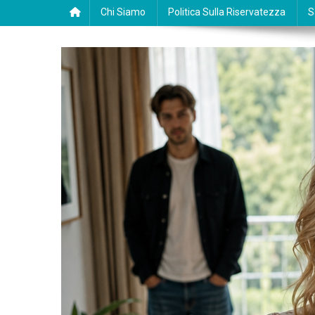
Chi Siamo
Politica Sulla Riservatezza
S