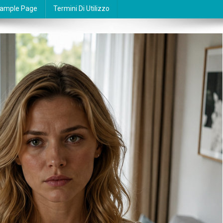
ample Page
Termini Di Utilizzo