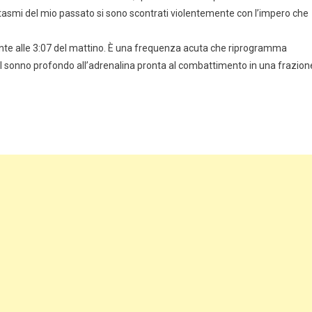
 fantasmi del mio passato si sono scontrati violentemente con l’impero che
mente alle 3:07 del mattino. È una frequenza acuta che riprogramma
al sonno profondo all’adrenalina pronta al combattimento in una frazion