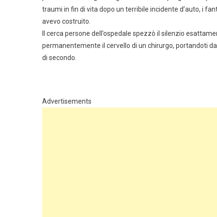
traumi in fin di vita dopo un terribile incidente d’auto, i
avevo costruito.
Il cerca persone dell’ospedale spezzò il silenzio esatta
permanentemente il cervello di un chirurgo, portandoti d
di secondo.
Advertisements