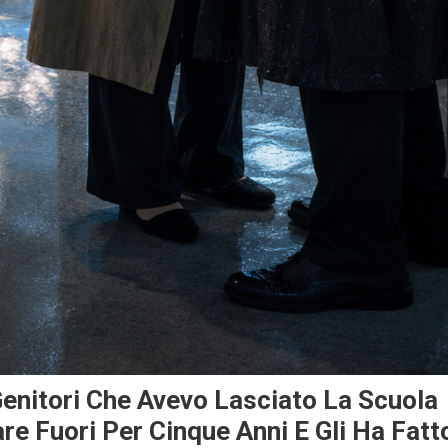
Genitori Che Avevo Lasciato La Scuola
are Fuori Per Cinque Anni E Gli Ha Fatt