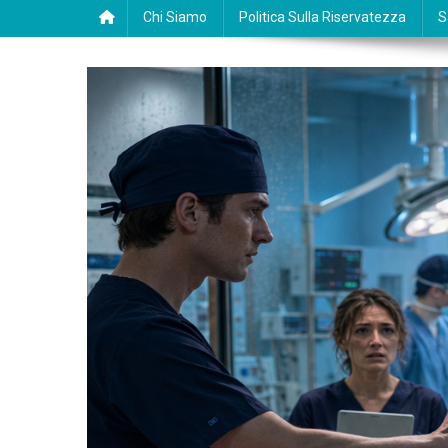
Chi Siamo
Politica Sulla Riservatezza
S