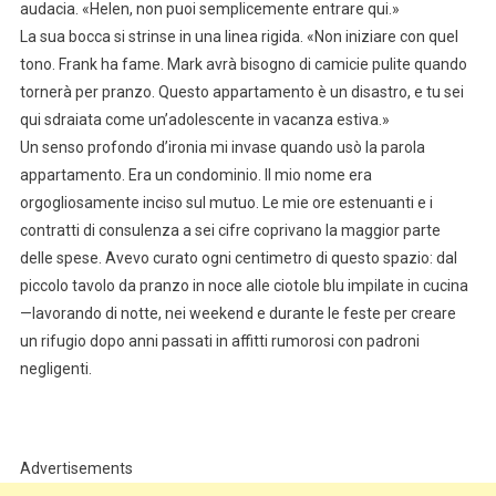
audacia. «Helen, non puoi semplicemente entrare qui.»
La sua bocca si strinse in una linea rigida. «Non iniziare con quel
tono. Frank ha fame. Mark avrà bisogno di camicie pulite quando
tornerà per pranzo. Questo appartamento è un disastro, e tu sei
qui sdraiata come un’adolescente in vacanza estiva.»
Un senso profondo d’ironia mi invase quando usò la parola
appartamento. Era un condominio. Il mio nome era
orgogliosamente inciso sul mutuo. Le mie ore estenuanti e i
contratti di consulenza a sei cifre coprivano la maggior parte
delle spese. Avevo curato ogni centimetro di questo spazio: dal
piccolo tavolo da pranzo in noce alle ciotole blu impilate in cucina
—lavorando di notte, nei weekend e durante le feste per creare
un rifugio dopo anni passati in affitti rumorosi con padroni
negligenti.
Advertisements