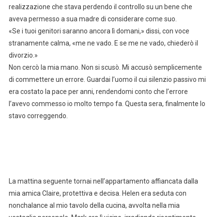
realizzazione che stava perdendo il controllo su un bene che
aveva permesso a sua madre di considerare come suo.
«Se i tuoi genitori saranno ancora lì domani,» dissi, con voce
stranamente calma, «me ne vado. E se me ne vado, chiederò il
divorzio.»
Non cercò la mia mano. Non si scusò. Mi accusò semplicemente
di commettere un errore. Guardai l’uomo il cui silenzio passivo mi
era costato la pace per anni, rendendomi conto che l’errore
l’avevo commesso io molto tempo fa. Questa sera, finalmente lo
stavo correggendo.
La mattina seguente tornai nell’appartamento affiancata dalla
mia amica Claire, protettiva e decisa. Helen era seduta con
nonchalance al mio tavolo della cucina, avvolta nella mia