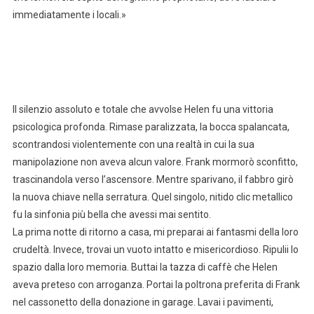
immediatamente i locali.»
Il silenzio assoluto e totale che avvolse Helen fu una vittoria
psicologica profonda. Rimase paralizzata, la bocca spalancata,
scontrandosi violentemente con una realtà in cui la sua
manipolazione non aveva alcun valore. Frank mormorò sconfitto,
trascinandola verso l’ascensore. Mentre sparivano, il fabbro girò
la nuova chiave nella serratura. Quel singolo, nitido clic metallico
fu la sinfonia più bella che avessi mai sentito.
La prima notte di ritorno a casa, mi preparai ai fantasmi della loro
crudeltà. Invece, trovai un vuoto intatto e misericordioso. Ripulii lo
spazio dalla loro memoria. Buttai la tazza di caffè che Helen
aveva preteso con arroganza. Portai la poltrona preferita di Frank
nel cassonetto della donazione in garage. Lavai i pavimenti,