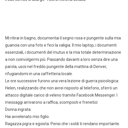
Mi ritirai in bagno, documentai il segno rosa e pungente sulla mia
guancia con una foto e feci la valigia. Il mio laptop, i documenti
essenziali, i documenti del mutuo e la mia totale determinazione
a non coinvolgermi più. Passando davanti a loro senza dire una
parola, uscii nel freddo pungente della mattina di Denver,
rifugiandomi in una caffetteria locale.
Le ore successive furono una vera lezione di guerra psicologica.
Helen, realizzando che non avrei risposto al telefono, sferrò un
attacco digitale carico di veleno tramite Facebook Messenger. I
messaggi arrivarono a raffica, scomposti e frenetici:
Donna ingrata.
Hai avvelenato mio figlio.
Ragazza pigra e egoista. Pensi che i soldi ti rendano importante.