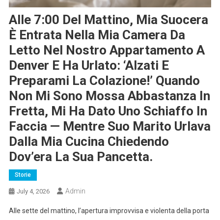
Alle 7:00 Del Mattino, Mia Suocera
È Entrata Nella Mia Camera Da
Letto Nel Nostro Appartamento A
Denver E Ha Urlato: ‘Alzati E
Preparami La Colazione!’ Quando
Non Mi Sono Mossa Abbastanza In
Fretta, Mi Ha Dato Uno Schiaffo In
Faccia — Mentre Suo Marito Urlava
Dalla Mia Cucina Chiedendo
Dov’era La Sua Pancetta.
Storie
Admin
July 4, 2026
Alle sette del mattino, l’apertura improvvisa e violenta della porta