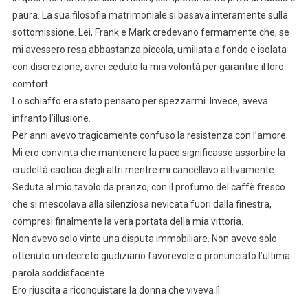
paura. La sua filosofia matrimoniale si basava interamente sulla
sottomissione. Lei, Frank e Mark credevano fermamente che, se
mi avessero resa abbastanza piccola, umiliata a fondo e isolata
con discrezione, avrei ceduto la mia volontà per garantire il loro
comfort.
Lo schiaffo era stato pensato per spezzarmi. Invece, aveva
infranto l’illusione.
Per anni avevo tragicamente confuso la resistenza con l’amore.
Mi ero convinta che mantenere la pace significasse assorbire la
crudeltà caotica degli altri mentre mi cancellavo attivamente.
Seduta al mio tavolo da pranzo, con il profumo del caffè fresco
che si mescolava alla silenziosa nevicata fuori dalla finestra,
compresi finalmente la vera portata della mia vittoria.
Non avevo solo vinto una disputa immobiliare. Non avevo solo
ottenuto un decreto giudiziario favorevole o pronunciato l’ultima
parola soddisfacente.
Ero riuscita a riconquistare la donna che viveva lì.