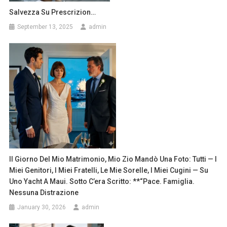
Salvezza Su Prescrizion…
September 13, 2025
admin
Il Giorno Del Mio Matrimonio, Mio Zio Mandò Una Foto: Tutti — I
Miei Genitori, I Miei Fratelli, Le Mie Sorelle, I Miei Cugini — Su
Uno Yacht A Maui. Sotto C’era Scritto: **“Pace. Famiglia.
Nessuna Distrazione
January 30, 2026
admin