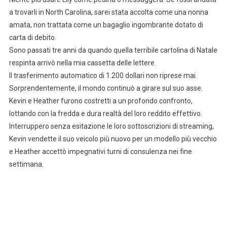
a trovarli in North Carolina, sarei stata accolta come una nonna
amata, non trattata come un bagaglio ingombrante dotato di
carta di debito.
Sono passati tre anni da quando quella terribile cartolina di Natale
respinta arrivò nella mia cassetta delle lettere.
Il trasferimento automatico di 1.200 dollari non riprese mai.
Sorprendentemente, il mondo continuò a girare sul suo asse.
Kevin e Heather furono costretti a un profondo confronto,
lottando con la fredda e dura realtà del loro reddito effettivo.
Interruppero senza esitazione le loro sottoscrizioni di streaming,
Kevin vendette il suo veicolo più nuovo per un modello più vecchio
e Heather accettò impegnativi turni di consulenza nei fine
settimana.