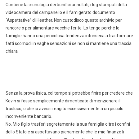
Contiene la cronologia dei bonifici annullati, i log stampati della
videocamera del campanello e il famigerato documento
“Aspettative” di Heather. Non custodisco questo archivio per
rancore o per alimentare vecchie ferite. Lo tengo perché le
famiglie hanno una pericolosa tendenza intrinseca a trasformare
fatti scomodi in vaghe sensazioni se non si mantiene una traccia
chiara.
Senza la prova fisica, col tempo si potrebbe finire per credere che
Kevin si fosse semplicemente dimenticato di menzionare il
trasloco, o che io avessi reagito eccessivamente a un piccolo
inconveniente bancario.
No. Mio figlio trasferì segretamente la sua famiglia oltre i confini
dello Stato e si aspettavano pienamente che le mie finanze li