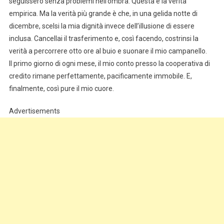
seguissero senza problemi nell’ombra. Questa è la verità
empirica. Ma la verità più grande è che, in una gelida notte di
dicembre, scelsi la mia dignità invece dell’illusione di essere
inclusa. Cancellai il trasferimento e, così facendo, costrinsi la
verità a percorrere otto ore al buio e suonare il mio campanello.
Il primo giorno di ogni mese, il mio conto presso la cooperativa di
credito rimane perfettamente, pacificamente immobile. E,
finalmente, così pure il mio cuore.
Advertisements