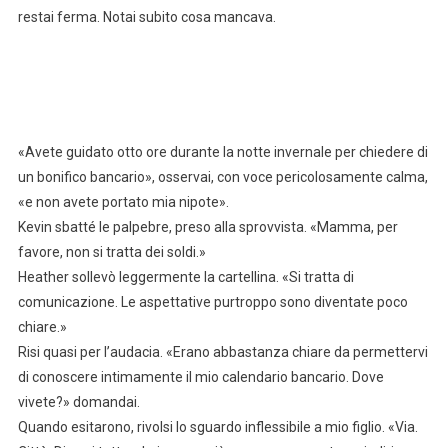
restai ferma. Notai subito cosa mancava.
«Avete guidato otto ore durante la notte invernale per chiedere di
un bonifico bancario», osservai, con voce pericolosamente calma,
«e non avete portato mia nipote».
Kevin sbatté le palpebre, preso alla sprovvista. «Mamma, per
favore, non si tratta dei soldi.»
Heather sollevò leggermente la cartellina. «Si tratta di
comunicazione. Le aspettative purtroppo sono diventate poco
chiare.»
Risi quasi per l’audacia. «Erano abbastanza chiare da permettervi
di conoscere intimamente il mio calendario bancario. Dove
vivete?» domandai.
Quando esitarono, rivolsi lo sguardo inflessibile a mio figlio. «Via.