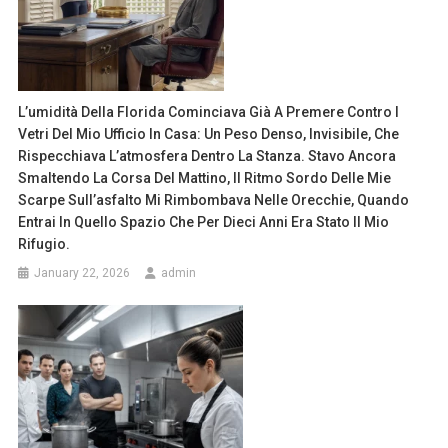
L’umidità Della Florida Cominciava Già A Premere Contro I
Vetri Del Mio Ufficio In Casa: Un Peso Denso, Invisibile, Che
Rispecchiava L’atmosfera Dentro La Stanza. Stavo Ancora
Smaltendo La Corsa Del Mattino, Il Ritmo Sordo Delle Mie
Scarpe Sull’asfalto Mi Rimbombava Nelle Orecchie, Quando
Entrai In Quello Spazio Che Per Dieci Anni Era Stato Il Mio
Rifugio.
January 22, 2026
admin