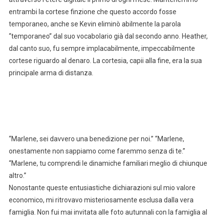
entrambi la cortese finzione che questo accordo fosse
temporaneo, anche se Kevin eliminò abilmente la parola
“temporaneo” dal suo vocabolario già dal secondo anno. Heather,
dal canto suo, fu sempre implacabilmente, impeccabilmente
cortese riguardo al denaro. La cortesia, capii alla fine, era la sua
principale arma di distanza.
“Marlene, sei davvero una benedizione per noi.” “Marlene,
onestamente non sappiamo come faremmo senza di te.”
“Marlene, tu comprendi le dinamiche familiari meglio di chiunque
altro.”
Nonostante queste entusiastiche dichiarazioni sul mio valore
economico, mi ritrovavo misteriosamente esclusa dalla vera
famiglia. Non fui mai invitata alle foto autunnali con la famiglia al