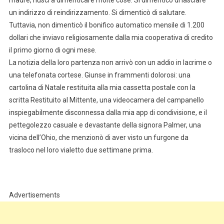
un indirizzo di reindirizzamento. Si dimenticò di salutare.
Tuttavia, non dimenticò il bonifico automatico mensile di 1.200
dollari che inviavo religiosamente dalla mia cooperativa di credito
il primo giorno di ogni mese.
La notizia della loro partenza non arrivò con un addio in lacrime o
una telefonata cortese. Giunse in frammenti dolorosi: una
cartolina di Natale restituita alla mia cassetta postale con la
scritta Restituito al Mittente, una videocamera del campanello
inspiegabilmente disconnessa dalla mia app di condivisione, e il
pettegolezzo casuale e devastante della signora Palmer, una
vicina dell’Ohio, che menzionò di aver visto un furgone da
trasloco nel loro vialetto due settimane prima.
Advertisements