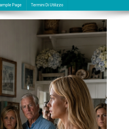
ample Page
Termini Di Utilizzo