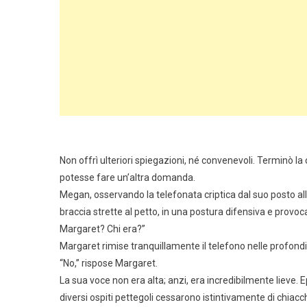
Non offrì ulteriori spiegazioni, né convenevoli. Terminò l
potesse fare un’altra domanda.
Megan, osservando la telefonata criptica dal suo posto all’
braccia strette al petto, in una postura difensiva e provo
Margaret? Chi era?”
Margaret rimise tranquillamente il telefono nelle profond
“No,” rispose Margaret.
La sua voce non era alta; anzi, era incredibilmente lieve.
diversi ospiti pettegoli cessarono istintivamente di chiac