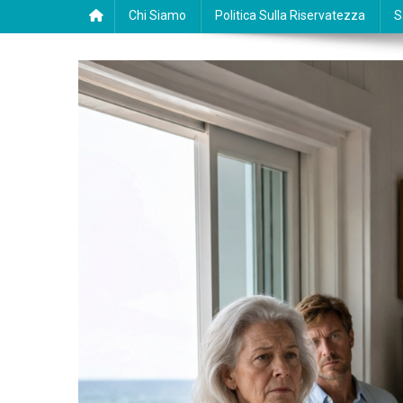
Chi Siamo
Politica Sulla Riservatezza
S