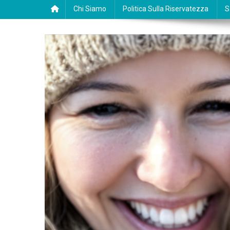
Chi Siamo
Politica Sulla Riservatezza
S