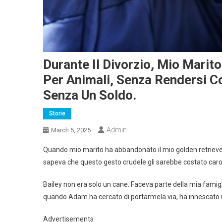
Durante Il Divorzio, Mio Marit
Per Animali, Senza Rendersi 
Senza Un Soldo.
Storie
Admin
March 5, 2025
Quando mio marito ha abbandonato il mio golden retriever, 
sapeva che questo gesto crudele gli sarebbe costato caro
Bailey non era solo un cane. Faceva parte della mia famigl
quando Adam ha cercato di portarmela via, ha innescato 
Advertisements