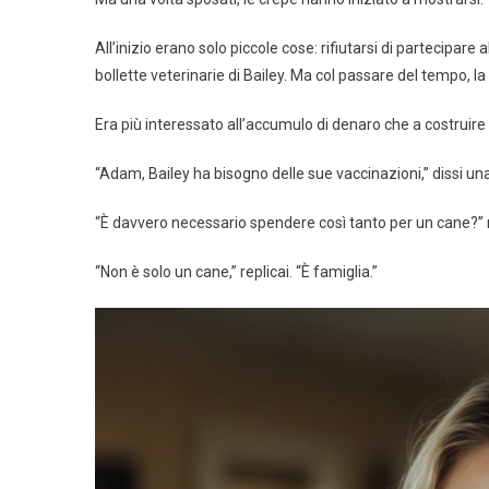
All’inizio erano solo piccole cose: rifiutarsi di partecipare
bollette veterinarie di Bailey. Ma col passare del tempo, la 
Era più interessato all’accumulo di denaro che a costruire
“Adam, Bailey ha bisogno delle sue vaccinazioni,” dissi un
“È davvero necessario spendere così tanto per un cane?” r
“Non è solo un cane,” replicai. “È famiglia.”