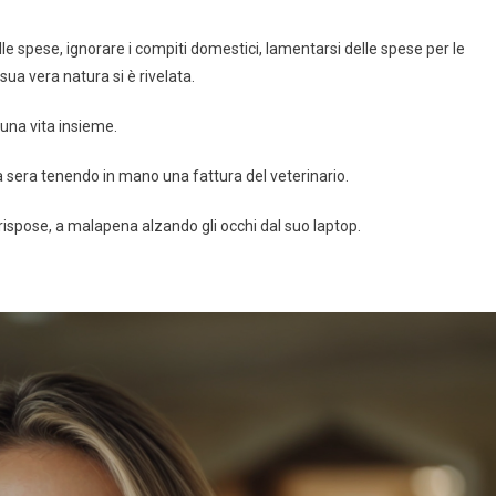
 alle spese, ignorare i compiti domestici, lamentarsi delle spese per le
sua vera natura si è rivelata.
 una vita insieme.
a sera tenendo in mano una fattura del veterinario.
ispose, a malapena alzando gli occhi dal suo laptop.