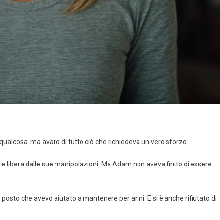
alcosa, ma avaro di tutto ciò che richiedeva un vero sforzo.
re libera dalle sue manipolazioni. Ma Adam non aveva finito di essere
 posto che avevo aiutato a mantenere per anni. E si è anche rifiutato di