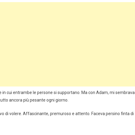
me in cui entrambe le persone si supportano. Ma con Adam, mi sembrava
 tutto ancora più pesante ogni giorno.
o di volere. Affascinante, premuroso e attento. Faceva persino finta di