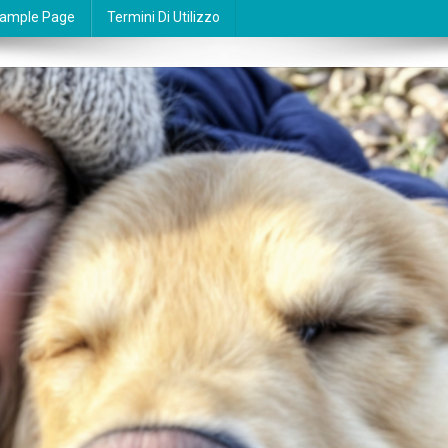
ample Page
Termini Di Utilizzo