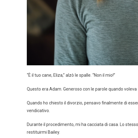
“È il tuo cane, Eliza,” alzò le spalle. “Non il mio!”
Questo era Adam. Generoso con le parole quando voleva qu
Quando ho chiesto il divorzio, pensavo finalmente di esse
vendicativo.
Durante il procedimento, mi ha cacciata di casa. Lo stesso
restituirmi Bailey.