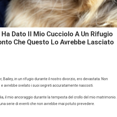
o Ha Dato Il Mio Cucciolo A Un Rifugio
Conto Che Questo Lo Avrebbe Lasciato
Bailey, in un rifugio durante il nostro divorzio, ero devastata. Non
 e avrebbe svelato i suoi segreti accuratamente nascosti.
ia, il mio ancoraggio durante la tempesta del crollo del mio matrimonio.
una serie di eventi che non avrebbe mai potuto prevedere.