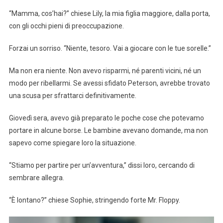
“Mamma, cos’hai?” chiese Lily, la mia figlia maggiore, dalla porta,
con gli occhi pieni di preoccupazione.
Forzai un sorriso. “Niente, tesoro. Vai a giocare con le tue sorelle.”
Ma non era niente. Non avevo risparmi, né parenti vicini, né un
modo per ribellarmi. Se avessi sfidato Peterson, avrebbe trovato
una scusa per sfrattarci definitivamente.
Giovedì sera, avevo già preparato le poche cose che potevamo
portare in alcune borse. Le bambine avevano domande, ma non
sapevo come spiegare loro la situazione.
“Stiamo per partire per un’avventura,” dissi loro, cercando di
sembrare allegra.
“È lontano?” chiese Sophie, stringendo forte Mr. Floppy.