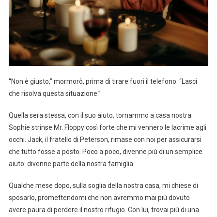
“Non è giusto,” mormorò, prima di tirare fuori il telefono. “Lasci
che risolva questa situazione.”
Quella sera stessa, con il suo aiuto, tornammo a casa nostra.
Sophie strinse Mr. Floppy così forte che mi vennero le lacrime agli
occhi. Jack, il fratello di Peterson, rimase con noi per assicurarsi
che tutto fosse a posto. Poco a poco, divenne più di un semplice
aiuto: divenne parte della nostra famiglia.
Qualche mese dopo, sulla soglia della nostra casa, mi chiese di
sposarlo, promettendomi che non avremmo mai più dovuto
avere paura di perdere il nostro rifugio. Con lui, trovai più di una