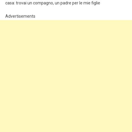
casa: trovai un compagno, un padre per le mie figlie
Advertisements