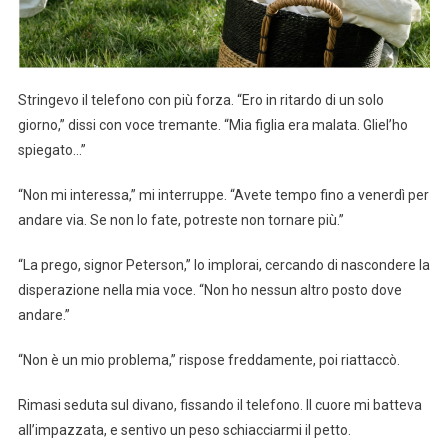
Stringevo il telefono con più forza. “Ero in ritardo di un solo
giorno,” dissi con voce tremante. “Mia figlia era malata. Gliel’ho
spiegato…”
“Non mi interessa,” mi interruppe. “Avete tempo fino a venerdì per
andare via. Se non lo fate, potreste non tornare più.”
“La prego, signor Peterson,” lo implorai, cercando di nascondere la
disperazione nella mia voce. “Non ho nessun altro posto dove
andare.”
“Non è un mio problema,” rispose freddamente, poi riattaccò.
Rimasi seduta sul divano, fissando il telefono. Il cuore mi batteva
all’impazzata, e sentivo un peso schiacciarmi il petto.