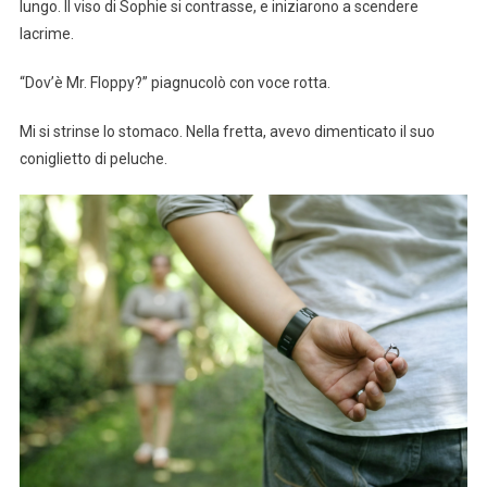
lungo. Il viso di Sophie si contrasse, e iniziarono a scendere
lacrime.
“Dov’è Mr. Floppy?” piagnucolò con voce rotta.
Mi si strinse lo stomaco. Nella fretta, avevo dimenticato il suo
coniglietto di peluche.