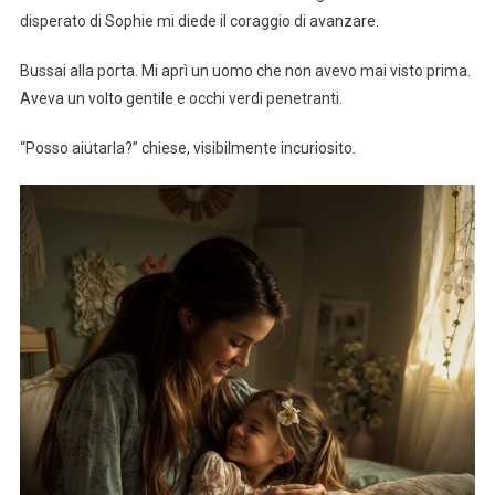
disperato di Sophie mi diede il coraggio di avanzare.
Bussai alla porta. Mi aprì un uomo che non avevo mai visto prima.
Aveva un volto gentile e occhi verdi penetranti.
“Posso aiutarla?” chiese, visibilmente incuriosito.