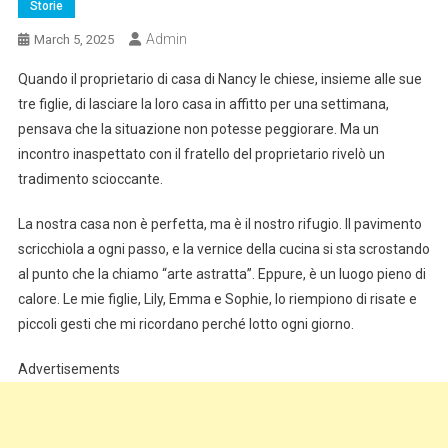
Storie
Admin
March 5, 2025
Quando il proprietario di casa di Nancy le chiese, insieme alle sue
tre figlie, di lasciare la loro casa in affitto per una settimana,
pensava che la situazione non potesse peggiorare. Ma un
incontro inaspettato con il fratello del proprietario rivelò un
tradimento scioccante.
La nostra casa non è perfetta, ma è il nostro rifugio. Il pavimento
scricchiola a ogni passo, e la vernice della cucina si sta scrostando
al punto che la chiamo “arte astratta”. Eppure, è un luogo pieno di
calore. Le mie figlie, Lily, Emma e Sophie, lo riempiono di risate e
piccoli gesti che mi ricordano perché lotto ogni giorno.
Advertisements