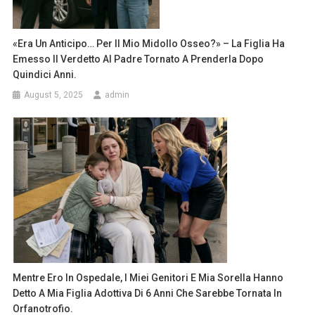
«Era Un Anticipo… Per Il Mio Midollo Osseo?» – La Figlia Ha
Emesso Il Verdetto Al Padre Tornato A Prenderla Dopo
Quindici Anni.
August 5, 2025
admin
Mentre Ero In Ospedale, I Miei Genitori E Mia Sorella Hanno
Detto A Mia Figlia Adottiva Di 6 Anni Che Sarebbe Tornata In
Orfanotrofio.