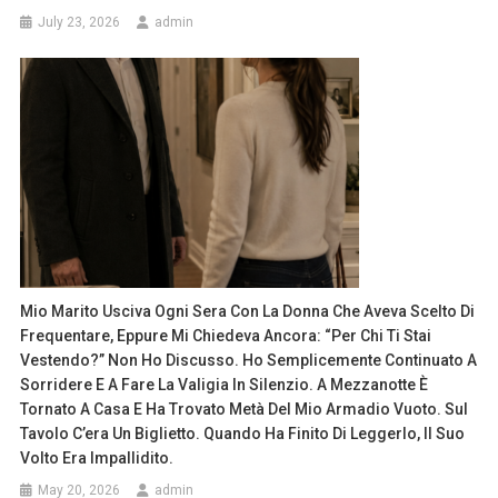
July 23, 2026
admin
Mio Marito Usciva Ogni Sera Con La Donna Che Aveva Scelto Di
Frequentare, Eppure Mi Chiedeva Ancora: “Per Chi Ti Stai
Vestendo?” Non Ho Discusso. Ho Semplicemente Continuato A
Sorridere E A Fare La Valigia In Silenzio. A Mezzanotte È
Tornato A Casa E Ha Trovato Metà Del Mio Armadio Vuoto. Sul
Tavolo C’era Un Biglietto. Quando Ha Finito Di Leggerlo, Il Suo
Volto Era Impallidito.
May 20, 2026
admin