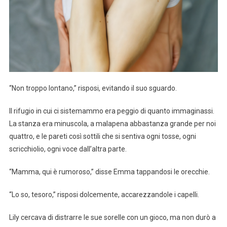
“Non troppo lontano,” risposi, evitando il suo sguardo.
Il rifugio in cui ci sistemammo era peggio di quanto immaginassi.
La stanza era minuscola, a malapena abbastanza grande per noi
quattro, e le pareti così sottili che si sentiva ogni tosse, ogni
scricchiolio, ogni voce dall’altra parte.
“Mamma, qui è rumoroso,” disse Emma tappandosi le orecchie.
“Lo so, tesoro,” risposi dolcemente, accarezzandole i capelli.
Lily cercava di distrarre le sue sorelle con un gioco, ma non durò a