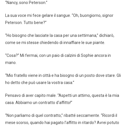
“Nancy, sono Peterson.”
La sua voce mi fece gelare il sangue. “Oh, buongiorno, signor
Peterson. Tutto bene?”
“Ho bisogno che lasciate la casa per una settimana,” dichiarò,
come se mi stesse chiedendo di innaffiare le sue piante.
“Cosa?” Mi fermai, con un paio di calzini di Sophie ancora in
mano.
“Mio fratello viene in città e ha bisogno di un posto dove stare. Gli
ho detto che può usare la vostra casa.”
Pensavo di aver capito male. “Aspetti un attimo, questa è la mia
casa. Abbiamo un contratto d’affitto!”
“Non parliamo di quel contratto,” ribatté seccamente. “Ricordi il
mese scorso, quando hai pagato l’affitto in ritardo? Avrei potuto