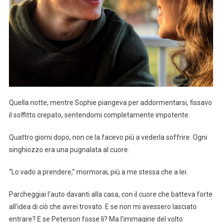
Quella notte, mentre Sophie piangeva per addormentarsi, fissavo
il soffitto crepato, sentendomi completamente impotente.
Quattro giorni dopo, non ce la facevo più a vederla soffrire. Ogni
singhiozzo era una pugnalata al cuore.
“Lo vado a prendere,” mormorai, più a me stessa che a lei.
Parcheggiai l’auto davanti alla casa, con il cuore che batteva forte
all’idea di ciò che avrei trovato. E se non mi avessero lasciato
entrare? E se Peterson fosse lì? Ma l’immagine del volto