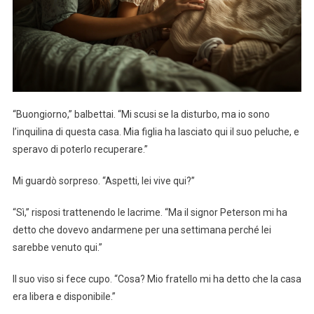
“Buongiorno,” balbettai. “Mi scusi se la disturbo, ma io sono
l’inquilina di questa casa. Mia figlia ha lasciato qui il suo peluche, e
speravo di poterlo recuperare.”
Mi guardò sorpreso. “Aspetti, lei vive qui?”
“Sì,” risposi trattenendo le lacrime. “Ma il signor Peterson mi ha
detto che dovevo andarmene per una settimana perché lei
sarebbe venuto qui.”
Il suo viso si fece cupo. “Cosa? Mio fratello mi ha detto che la casa
era libera e disponibile.”