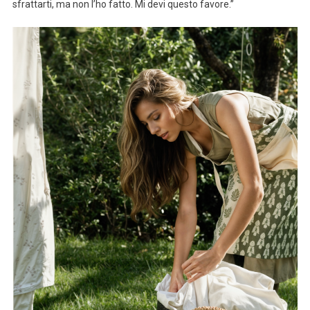
sfrattarti, ma non l’ho fatto. Mi devi questo favore.”