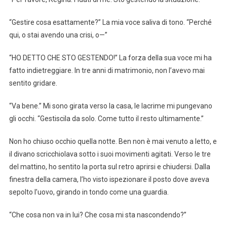
“Gestire cosa esattamente?” La mia voce saliva di tono. “Perché
qui, o stai avendo una crisi, o—”
“HO DETTO CHE STO GESTENDO!” La forza della sua voce mi ha
fatto indietreggiare. In tre anni di matrimonio, non l’avevo mai
sentito gridare.
“Va bene.” Mi sono girata verso la casa, le lacrime mi pungevano
gli occhi. “Gestiscila da solo. Come tutto il resto ultimamente.”
Non ho chiuso occhio quella notte. Ben non è mai venuto a letto, e
il divano scricchiolava sotto i suoi movimenti agitati. Verso le tre
del mattino, ho sentito la porta sul retro aprirsi e chiudersi. Dalla
finestra della camera, l’ho visto ispezionare il posto dove aveva
sepolto l’uovo, girando in tondo come una guardia.
“Che cosa non va in lui? Che cosa mi sta nascondendo?”