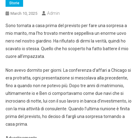
Storie
Admin
March 10, 2025
Sono tornata a casa prima del previsto per fare una sorpresa a
mio marito, ma l’ho trovato mentre seppelliva un enorme uovo
nero nel nostro giardino. Ha rifiutato di dirmi la verità, quindi ho
scavato io stessa. Quello che ho scoperto ha fatto battere il mio
cuore all’impazzata.
Non avevo dormito per giorni. La conferenza d’affari a Chicago si
era protratta, ogni presentazione si mescolava alla precedente,
fino a quando non ne potevo più. Dopo tre anni di matrimonio,
ultimamente io e Ben ci comportavamo come due navi che si
incrociano di notte, lui con il suo lavoro in banca d’investimento, io
con la mia attività di consulente. Quando l’ultima riunione è finita
prima del previsto, ho deciso di fargli una sorpresa tornando a
casa prima.