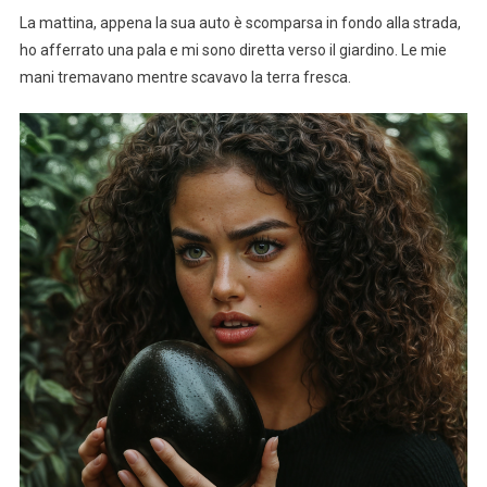
La mattina, appena la sua auto è scomparsa in fondo alla strada,
ho afferrato una pala e mi sono diretta verso il giardino. Le mie
mani tremavano mentre scavavo la terra fresca.