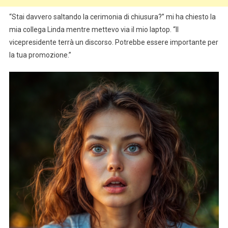
“Stai davvero saltando la cerimonia di chiusura?” mi ha chiesto la
mia collega Linda mentre mettevo via il mio laptop. “Il
vicepresidente terrà un discorso. Potrebbe essere importante per
la tua promozione.”