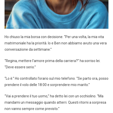
Ho chiuso la mia borsa con decisione. “Per una volta, la mia vita
matrimoniale ha la priorità. Io e Ben non abbiamo avuto una vera
conversazione da settimane.”
“Regina, mettere l’amore prima della carriera?” ha sorriso lei.
“Deve essere serio.”
“Lo è.” Ho controllato l’orario sul mio telefono. “Se parto ora, posso
prendere il volo delle 18:00 e sorprendere mio marito.”
“Vai a prendere il tuo uomo,” ha detto lei con un occhiolino. “Ma
mandami un messaggio quando atterri. Questi ritorni a sorpresa
non vanno sempre come previsto.”