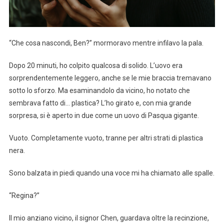
“Che cosa nascondi, Ben?” mormoravo mentre infilavo la pala.
Dopo 20 minuti, ho colpito qualcosa di solido. L’uovo era
sorprendentemente leggero, anche se le mie braccia tremavano
sotto lo sforzo. Ma esaminandolo da vicino, ho notato che
sembrava fatto di… plastica? L’ho girato e, con mia grande
sorpresa, si è aperto in due come un uovo di Pasqua gigante.
Vuoto. Completamente vuoto, tranne per altri strati di plastica
nera.
Sono balzata in piedi quando una voce mi ha chiamato alle spalle.
“Regina?”
Il mio anziano vicino, il signor Chen, guardava oltre la recinzione,