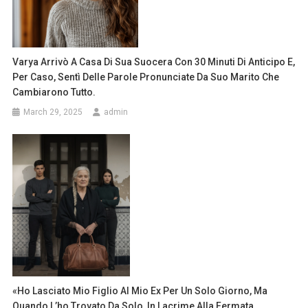
Varya Arrivò A Casa Di Sua Suocera Con 30 Minuti Di Anticipo E,
Per Caso, Sentì Delle Parole Pronunciate Da Suo Marito Che
Cambiarono Tutto.
March 29, 2025
admin
«Ho Lasciato Mio Figlio Al Mio Ex Per Un Solo Giorno, Ma
Quando L’ho Trovato Da Solo, In Lacrime Alla Fermata