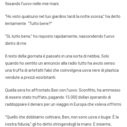
fissando l’uovo nelle mie mani.
“Ho visto qualcuno nel tuo giardino tardi la notte scorsa,” ha detto
lentamente. “Tutto bene?”
“Sì, tutto bene,” ho risposto rapidamente, nascondendo l’uovo
dietro di me.
Il resto della giornata è passato in una sorta di nebbia. Solo
quando ho sentito un annuncio alla radio tutto ha avuto senso:
una truffa di artefatti falsi che coinvolgeva uova nere di plastica
vendute a prezzi esorbitanti.
Quella sera ho affrontato Ben con l’uovo. Sconfitto, ha ammesso
di essere stato truffato, pagando 15.000 dollari sperando di
raddoppiare il denaro per un viaggio in Europa che voleva offrirmi.
“Quello che dobbiamo coltivare, Ben, non sono uova o bugie. È la
nostra fiducia,” gli ho detto stringendogli la mano. E insieme,