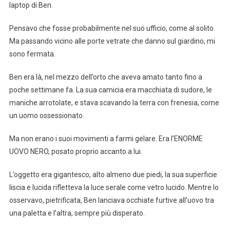
laptop di Ben.
Pensavo che fosse probabilmente nel suo ufficio, come al solito.
Ma passando vicino alle porte vetrate che danno sul giardino, mi
sono fermata.
Ben era là, nel mezzo dell’orto che aveva amato tanto fino a
poche settimane fa. La sua camicia era macchiata di sudore, le
maniche arrotolate, e stava scavando la terra con frenesia, come
un uomo ossessionato.
Ma non erano i suoi movimenti a farmi gelare. Era l’ENORME
UOVO NERO, posato proprio accanto a lui.
L’oggetto era gigantesco, alto almeno due piedi, la sua superficie
liscia e lucida rifletteva la luce serale come vetro lucido. Mentre lo
osservavo, pietrificata, Ben lanciava occhiate furtive all’uovo tra
una paletta e l’altra, sempre più disperato.