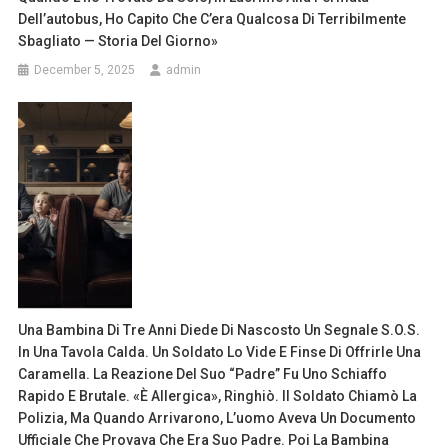
Dell’autobus, Ho Capito Che C’era Qualcosa Di Terribilmente
Sbagliato — Storia Del Giorno»
December 5, 2025
admin
Una Bambina Di Tre Anni Diede Di Nascosto Un Segnale S.O.S.
In Una Tavola Calda. Un Soldato Lo Vide E Finse Di Offrirle Una
Caramella. La Reazione Del Suo “padre” Fu Uno Schiaffo
Rapido E Brutale. «È Allergica», Ringhiò. Il Soldato Chiamò La
Polizia, Ma Quando Arrivarono, L’uomo Aveva Un Documento
Ufficiale Che Provava Che Era Suo Padre. Poi La Bambina