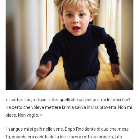
« I cotton fioc, » disse. « Sai, quelli che usi per pulirmi le orecchie?
Ha detto che voleva mettere la mia saliva in una provetta. Non mi
piace. Non voglio. »
Il sangue mi si gelò nelle vene. Dopo l’incidente di qualche mese
fa, quando era caduto dalla bici e si era rotto un braccio, Léo