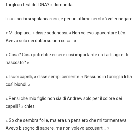
fargli un test del DNA? » domandai.
I suoi occhi si spalancarono, e per un attimo sembrò voler negare.
« Mi dispiace, » disse sedendosi. « Non volevo spaventare Léo.
Avevo solo dei dubbi su una cosa… »
« Cosa? Cosa potrebbe essere così importante da farti agire di
nascosto? »
« I suoi capelli, » disse semplicemente. « Nessuno in famiglia li ha
così biondi. »
« Pensi che mio figlio non sia di Andrew solo per il colore dei
capelli? » chiesi.
« So che sembra folle, ma era un pensiero che mi tormentava.
Avevo bisogno di sapere, ma non volevo accusarti… »