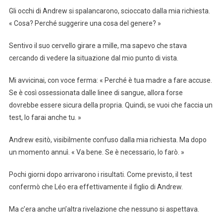
Gli occhi di Andrew si spalancarono, scioccato dalla mia richiesta.
« Cosa? Perché suggerire una cosa del genere? »
Sentivo il suo cervello girare a mille, ma sapevo che stava
cercando di vedere la situazione dal mio punto di vista.
Mi avvicinai, con voce ferma: « Perché è tua madre a fare accuse.
Se è così ossessionata dalle linee di sangue, allora forse
dovrebbe essere sicura della propria. Quindi, se vuoi che faccia un
test, lo farai anche tu. »
Andrew esitò, visibilmente confuso dalla mia richiesta. Ma dopo
un momento annuì. « Va bene. Se è necessario, lo farò. »
Pochi giorni dopo arrivarono i risultati. Come previsto, il test
confermò che Léo era effettivamente il figlio di Andrew.
Ma c’era anche un’altra rivelazione che nessuno si aspettava.