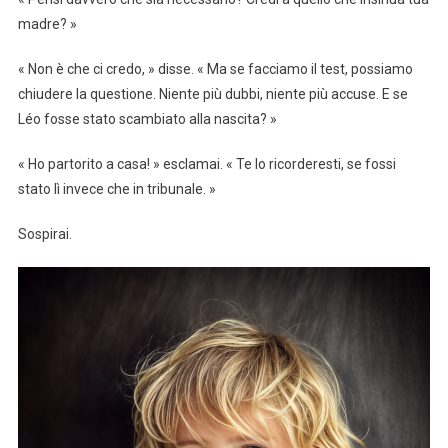
madre? »
« Non è che ci credo, » disse. « Ma se facciamo il test, possiamo
chiudere la questione. Niente più dubbi, niente più accuse. E se
Léo fosse stato scambiato alla nascita? »
« Ho partorito a casa! » esclamai. « Te lo ricorderesti, se fossi
stato lì invece che in tribunale. »
Sospirai.