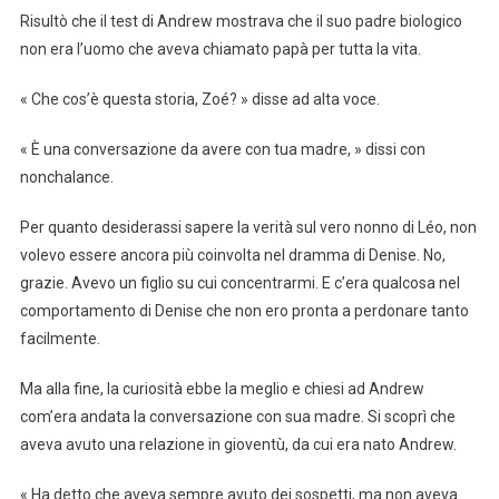
Risultò che il test di Andrew mostrava che il suo padre biologico
non era l’uomo che aveva chiamato papà per tutta la vita.
« Che cos’è questa storia, Zoé? » disse ad alta voce.
« È una conversazione da avere con tua madre, » dissi con
nonchalance.
Per quanto desiderassi sapere la verità sul vero nonno di Léo, non
volevo essere ancora più coinvolta nel dramma di Denise. No,
grazie. Avevo un figlio su cui concentrarmi. E c’era qualcosa nel
comportamento di Denise che non ero pronta a perdonare tanto
facilmente.
Ma alla fine, la curiosità ebbe la meglio e chiesi ad Andrew
com’era andata la conversazione con sua madre. Si scoprì che
aveva avuto una relazione in gioventù, da cui era nato Andrew.
« Ha detto che aveva sempre avuto dei sospetti, ma non aveva