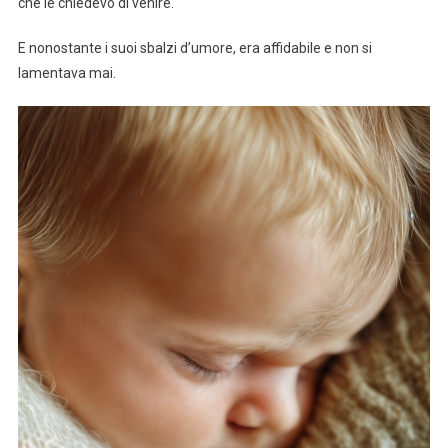
che le chiedevo di venire.
E nonostante i suoi sbalzi d’umore, era affidabile e non si
lamentava mai.