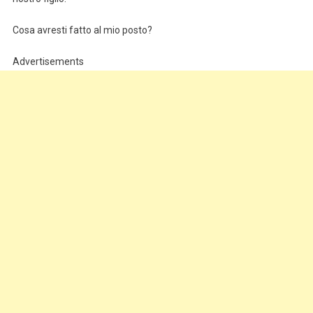
Cosa avresti fatto al mio posto?
Advertisements