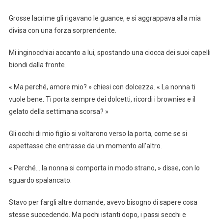
Grosse lacrime gli rigavano le guance, e si aggrappava alla mia
divisa con una forza sorprendente.
Mi inginocchiai accanto a lui, spostando una ciocca dei suoi capelli
biondi dalla fronte.
« Ma perché, amore mio? » chiesi con dolcezza. « La nonna ti
vuole bene. Ti porta sempre dei dolcetti, ricordi i brownies e il
gelato della settimana scorsa? »
Gli occhi di mio figlio si voltarono verso la porta, come se si
aspettasse che entrasse da un momento all’altro.
« Perché… la nonna si comporta in modo strano, » disse, con lo
sguardo spalancato.
Stavo per fargli altre domande, avevo bisogno di sapere cosa
stesse succedendo. Ma pochi istanti dopo, i passi secchi e