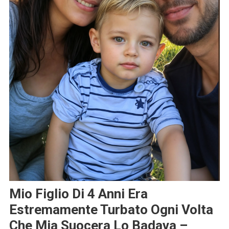
Mio Figlio Di 4 Anni Era
Estremamente Turbato Ogni Volta
Che Mia Suocera Lo Badava –