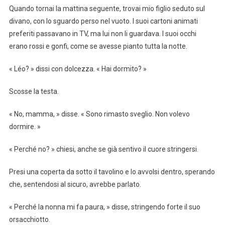
Quando tornai la mattina seguente, trovai mio figlio seduto sul
divano, con lo sguardo perso nel vuoto. I suoi cartoni animati
preferiti passavano in TV, ma lui non li guardava. I suoi occhi
erano rossi e gonfi, come se avesse pianto tutta la notte.
« Léo? » dissi con dolcezza. « Hai dormito? »
Scosse la testa.
« No, mamma, » disse. « Sono rimasto sveglio. Non volevo
dormire. »
« Perché no? » chiesi, anche se già sentivo il cuore stringersi.
Presi una coperta da sotto il tavolino e lo avvolsi dentro, sperando
che, sentendosi al sicuro, avrebbe parlato.
« Perché la nonna mi fa paura, » disse, stringendo forte il suo
orsacchiotto.