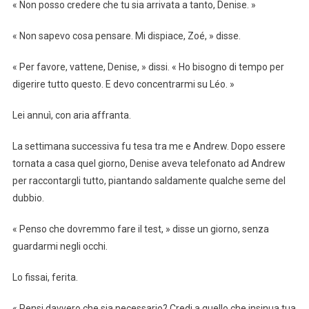
« Non posso credere che tu sia arrivata a tanto, Denise. »
« Non sapevo cosa pensare. Mi dispiace, Zoé, » disse.
« Per favore, vattene, Denise, » dissi. « Ho bisogno di tempo per
digerire tutto questo. E devo concentrarmi su Léo. »
Lei annuì, con aria affranta.
La settimana successiva fu tesa tra me e Andrew. Dopo essere
tornata a casa quel giorno, Denise aveva telefonato ad Andrew
per raccontargli tutto, piantando saldamente qualche seme del
dubbio.
« Penso che dovremmo fare il test, » disse un giorno, senza
guardarmi negli occhi.
Lo fissai, ferita.
« Pensi davvero che sia necessario? Credi a quello che insinua tua