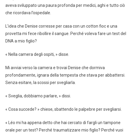
aveva sviluppato una paura profonda per medici, aghi e tutto ciò
che ricordava l’ospedale.
L’idea che Denise corresse per casa con un cotton fioc e una
provetta mi fece ribollire il sangue. Perché voleva fare un test del
DNA a mio figlio?
« Nella camera degli ospiti, » disse.
Mi avviai verso la camera e trovai Denise che dormiva
profondamente, ignara della tempesta che stava per abbattersi.
Senza esitare, la scossi per svegliarla.
« Sveglia, dobbiamo parlare, » dissi.
« Cosa succede? » chiese, sbattendo le palpebre per svegliarsi.
« Léo mi ha appena detto che hai cercato di fargli un tampone
orale per un test? Perché traumatizzare mio figlio? Perché vuoi