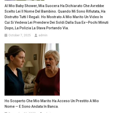
Al Mio Baby Shower, Mia Suocera Ha Dichiarato Che Avrebbe
Scelto Lei Il Nome Del Bambino. Quando Mi Sono Rifiutata, Ha
Distrutto Tutti I Regali. Ho Mostrato A Mio Marito Un Video In
Cui Si Vedeva Lei Prendere Dei Soldi Dalla Sua Ex—Pochi Minuti
Dopo, La Polizia La Stava Portando Via.
October 7, 2025
admin
Ho Scoperto Che Mio Marito Ha Acceso Un Prestito A Mio
Nome — E Sono Andata In Banca.