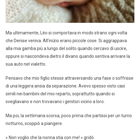
Ma ultimamente, Léo si comportava in modo strano ogni volta
che Denise veniva. All’inizio erano piccole cose. Si aggrappava
alla mia gamba più a lungo del solito quando cercavo di uscire,
oppure si nascondeva dietro il divano quando sentiva arrivare la
sua auto nel vialetto.
Pensavo che mio figlio stesse attraversando una fase o soffrisse
di una leggera ansia da separazione. Avevo spesso visto casi
simili nei bambini del mio reparto, soprattutto quando si
svegliavano e non trovavano i genitori vicino a loro.
Ma poi, la settimana scorsa, poco prima che partissi per un turno
notturno, scoppiò a piangere.
« Non voglio che la nonna stia con me! » gridò.