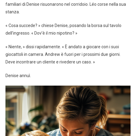
familiari di Denise risuonarono nel corridoio. Léo corse nella sua
stanza.
« Cosa succede? » chiese Denise, posando la borsa sul tavolo
dell’ingresso. « Dov’è il mio nipotino? »
« Niente, » dissi rapidamente. « È andato a giocare con i suoi
giocattoli in camera. Andrew è fuori per i prossimi due giorni.
Deve incontrare un cliente e rivedere un caso. »
Denise annuì.