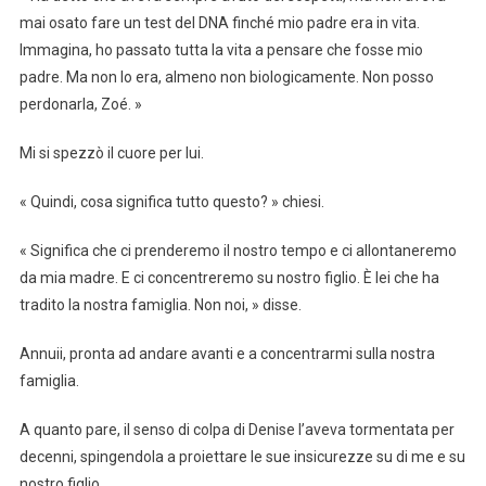
mai osato fare un test del DNA finché mio padre era in vita.
Immagina, ho passato tutta la vita a pensare che fosse mio
padre. Ma non lo era, almeno non biologicamente. Non posso
perdonarla, Zoé. »
Mi si spezzò il cuore per lui.
« Quindi, cosa significa tutto questo? » chiesi.
« Significa che ci prenderemo il nostro tempo e ci allontaneremo
da mia madre. E ci concentreremo su nostro figlio. È lei che ha
tradito la nostra famiglia. Non noi, » disse.
Annuii, pronta ad andare avanti e a concentrarmi sulla nostra
famiglia.
A quanto pare, il senso di colpa di Denise l’aveva tormentata per
decenni, spingendola a proiettare le sue insicurezze su di me e su
nostro figlio.