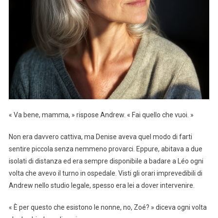
« Va bene, mamma, » rispose Andrew. « Fai quello che vuoi. »
Non era davvero cattiva, ma Denise aveva quel modo di farti
sentire piccola senza nemmeno provarci. Eppure, abitava a due
isolati di distanza ed era sempre disponibile a badare a Léo ogni
volta che avevo il turno in ospedale. Visti gli orari imprevedibili di
Andrew nello studio legale, spesso era lei a dover intervenire.
« È per questo che esistono le nonne, no, Zoé? » diceva ogni volta