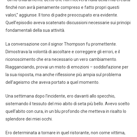
finché non avrà pienamente compreso e fatto propri questi
valori,” aggiunse. Il tono di padre preoccupato era evidente.
Quell’episodio aveva scatenato discussioni necessarie sui principi
fondamentali della sua attività.
La conversazione con il signor Thompson fu promettente.
Dimostrava la volontà di ascoltare e correggere gli errori, e il
riconoscimento che era necessario un vero cambiamento.
Riagganciando, provai un misto di emozioni – soddisfazione per
la sua risposta, ma anche riflessione più ampia sul problema
dell’ageismo che aveva portato a quel momento.
Una settimana dopo l’incidente, ero davanti allo specchio,
sistemando il tessuto del mio abito di seta più bello. Avevo scelto
quell’abito con cura, in un blu profondo che metteva in risalto lo
splendore dei miei occhi.
Ero determinata a tornare in quel ristorante, non come vittima,