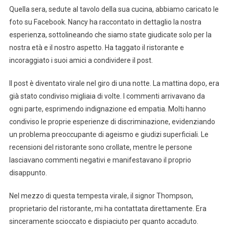
Quella sera, sedute al tavolo della sua cucina, abbiamo caricato le
foto su Facebook. Nancy ha raccontato in dettaglio la nostra
esperienza, sottolineando che siamo state giudicate solo per la
nostra età e il nostro aspetto. Ha taggato il ristorante e
incoraggiato i suoi amici a condividere il post.
Il post è diventato virale nel giro di una notte. La mattina dopo, era
già stato condiviso migliaia di volte. I commenti arrivavano da
ogni parte, esprimendo indignazione ed empatia. Molti hanno
condiviso le proprie esperienze di discriminazione, evidenziando
un problema preoccupante di ageismo e giudizi superficiali. Le
recensioni del ristorante sono crollate, mentre le persone
lasciavano commenti negativi e manifestavano il proprio
disappunto.
Nel mezzo di questa tempesta virale, il signor Thompson,
proprietario del ristorante, mi ha contattata direttamente. Era
sinceramente scioccato e dispiaciuto per quanto accaduto.