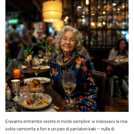
Eravamo entrambe vestite in modo semplice: io indossavo la mia
solita camicetta a fiori e un paio di pantaloni kaki — nulla di