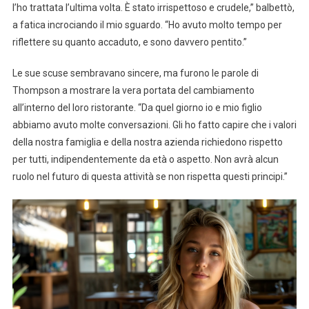
l’ho trattata l’ultima volta. È stato irrispettoso e crudele,” balbettò,
a fatica incrociando il mio sguardo. “Ho avuto molto tempo per
riflettere su quanto accaduto, e sono davvero pentito.”
Le sue scuse sembravano sincere, ma furono le parole di
Thompson a mostrare la vera portata del cambiamento
all’interno del loro ristorante. “Da quel giorno io e mio figlio
abbiamo avuto molte conversazioni. Gli ho fatto capire che i valori
della nostra famiglia e della nostra azienda richiedono rispetto
per tutti, indipendentemente da età o aspetto. Non avrà alcun
ruolo nel futuro di questa attività se non rispetta questi principi.”