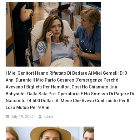
I Miei Genitori Hanno Rifiutato Di Badare Ai Miei Gemelli Di 3
Anni Durante Il Mio Parto Cesareo D’emergenza Perché
Avevano I Biglietti Per Hamilton, Così Ho Chiamato Una
Babysitter Dalla Sala Pre-Operatoria E Ho Smesso Di Pagare Di
Nascosto I 4.500 Dollari Al Mese Che Avevo Contribuito Per Il
Loro Mutuo Per 9 Anni.
July 19, 2026
admin