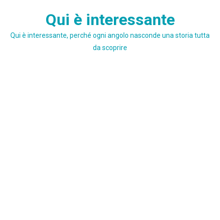
Skip
Qui è interessante
to
content
Qui è interessante, perché ogni angolo nasconde una storia tutta
da scoprire