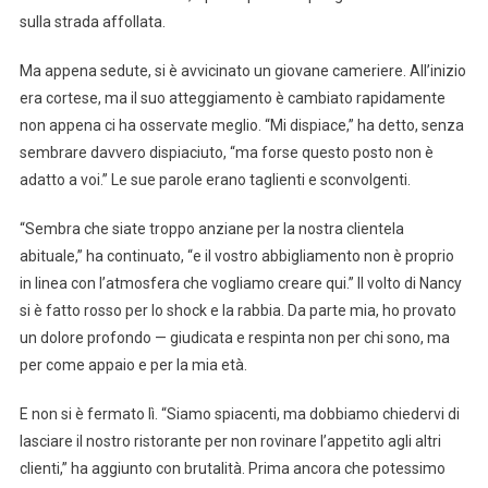
sulla strada affollata.
Ma appena sedute, si è avvicinato un giovane cameriere. All’inizio
era cortese, ma il suo atteggiamento è cambiato rapidamente
non appena ci ha osservate meglio. “Mi dispiace,” ha detto, senza
sembrare davvero dispiaciuto, “ma forse questo posto non è
adatto a voi.” Le sue parole erano taglienti e sconvolgenti.
“Sembra che siate troppo anziane per la nostra clientela
abituale,” ha continuato, “e il vostro abbigliamento non è proprio
in linea con l’atmosfera che vogliamo creare qui.” Il volto di Nancy
si è fatto rosso per lo shock e la rabbia. Da parte mia, ho provato
un dolore profondo — giudicata e respinta non per chi sono, ma
per come appaio e per la mia età.
E non si è fermato lì. “Siamo spiacenti, ma dobbiamo chiedervi di
lasciare il nostro ristorante per non rovinare l’appetito agli altri
clienti,” ha aggiunto con brutalità. Prima ancora che potessimo