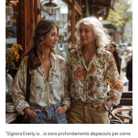
“Signora Everly, io… io sono profondamente dispiaciuto per come