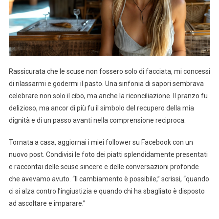
Rassicurata che le scuse non fossero solo di facciata, mi concessi
di rilassarmi e godermi il pasto. Una sinfonia di sapori sembrava
celebrare non solo il cibo, ma anche la riconciliazione. Il pranzo fu
delizioso, ma ancor di più fu il simbolo del recupero della mia
dignità e di un passo avanti nella comprensione reciproca.
Tornata a casa, aggiornai i miei follower su Facebook con un
nuovo post. Condivisi le foto dei piatti splendidamente presentati
e raccontai delle scuse sincere e delle conversazioni profonde
che avevamo avuto. “Il cambiamento è possibile,” scrissi, “quando
ci si alza contro l’ingiustizia e quando chi ha sbagliato è disposto
ad ascoltare e imparare.”