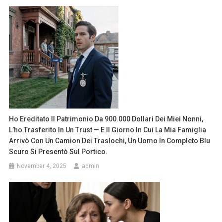
Ho Ereditato Il Patrimonio Da 900.000 Dollari Dei Miei Nonni,
L’ho Trasferito In Un Trust — E Il Giorno In Cui La Mia Famiglia
Arrivò Con Un Camion Dei Traslochi, Un Uomo In Completo Blu
Scuro Si Presentò Sul Portico.
November 4, 2025
admin