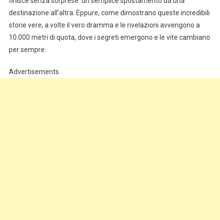
finisce senza sorprese: un semplice spostamento da una
destinazione all’altra. Eppure, come dimostrano queste incredibili
storie vere, a volte il vero dramma e le rivelazioni avvengono a
10.000 metri di quota, dove i segreti emergono e le vite cambiano
per sempre.
Advertisements