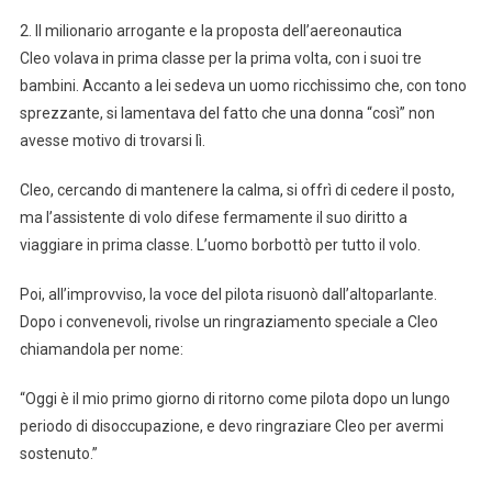
2. Il milionario arrogante e la proposta dell’aereonautica
Cleo volava in prima classe per la prima volta, con i suoi tre
bambini. Accanto a lei sedeva un uomo ricchissimo che, con tono
sprezzante, si lamentava del fatto che una donna “così” non
avesse motivo di trovarsi lì.
Cleo, cercando di mantenere la calma, si offrì di cedere il posto,
ma l’assistente di volo difese fermamente il suo diritto a
viaggiare in prima classe. L’uomo borbottò per tutto il volo.
Poi, all’improvviso, la voce del pilota risuonò dall’altoparlante.
Dopo i convenevoli, rivolse un ringraziamento speciale a Cleo
chiamandola per nome:
“Oggi è il mio primo giorno di ritorno come pilota dopo un lungo
periodo di disoccupazione, e devo ringraziare Cleo per avermi
sostenuto.”