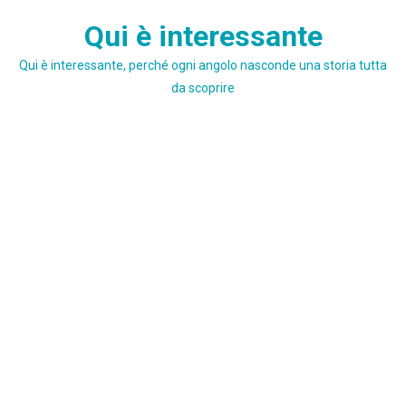
Skip
Qui è interessante
to
content
Qui è interessante, perché ogni angolo nasconde una storia tutta
da scoprire