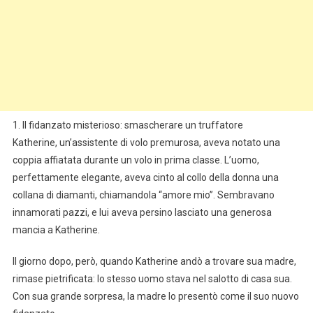
1. Il fidanzato misterioso: smascherare un truffatore
Katherine, un’assistente di volo premurosa, aveva notato una
coppia affiatata durante un volo in prima classe. L’uomo,
perfettamente elegante, aveva cinto al collo della donna una
collana di diamanti, chiamandola “amore mio”. Sembravano
innamorati pazzi, e lui aveva persino lasciato una generosa
mancia a Katherine.
Il giorno dopo, però, quando Katherine andò a trovare sua madre,
rimase pietrificata: lo stesso uomo stava nel salotto di casa sua.
Con sua grande sorpresa, la madre lo presentò come il suo nuovo