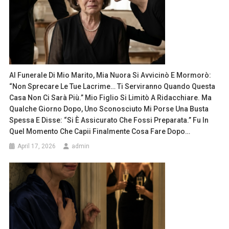
Al Funerale Di Mio Marito, Mia Nuora Si Avvicinò E Mormorò:
“Non Sprecare Le Tue Lacrime… Ti Serviranno Quando Questa
Casa Non Ci Sarà Più.” Mio Figlio Si Limitò A Ridacchiare. Ma
Qualche Giorno Dopo, Uno Sconosciuto Mi Porse Una Busta
Spessa E Disse: “Si È Assicurato Che Fossi Preparata.” Fu In
Quel Momento Che Capii Finalmente Cosa Fare Dopo…
April 17, 2026
admin