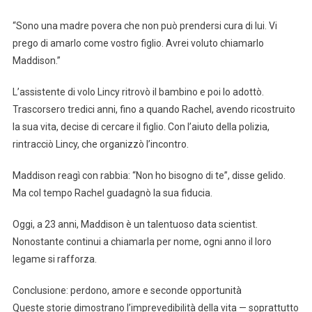
“Sono una madre povera che non può prendersi cura di lui. Vi
prego di amarlo come vostro figlio. Avrei voluto chiamarlo
Maddison.”
L’assistente di volo Lincy ritrovò il bambino e poi lo adottò.
Trascorsero tredici anni, fino a quando Rachel, avendo ricostruito
la sua vita, decise di cercare il figlio. Con l’aiuto della polizia,
rintracciò Lincy, che organizzò l’incontro.
Maddison reagì con rabbia: “Non ho bisogno di te”, disse gelido.
Ma col tempo Rachel guadagnò la sua fiducia.
Oggi, a 23 anni, Maddison è un talentuoso data scientist.
Nonostante continui a chiamarla per nome, ogni anno il loro
legame si rafforza.
Conclusione: perdono, amore e seconde opportunità
Queste storie dimostrano l’imprevedibilità della vita — soprattutto