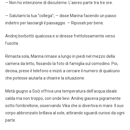
— Non ho intenzione di discuterne. L’aereo parte tra tre ore.
— Salutami la tua “collega”, — disse Marina facendo un passo
indietro per lasciargli il passaggio. — Riposati per bene.
Andrej borbottò qualcosa e si diresse frettolosamente verso
l’uscita.
Rimasta sola, Marina rimase a lungo in piedi nel mezzo della
camera da letto, fissando la foto di famiglia sul comodino. Poi,
decisa, prese il telefono e iniziò a cercare il numero di qualcuno
che potesse aiutarla a chiarire la situazione.
Metà giugno a Soči offriva una temperatura dell’acqua ideale:
calda ma non troppo, con onde lievi. Andrej giaceva pigramente
sotto l’ombrellone, osservando Vika che si divertiva in mare. Il suo
corpo abbronzato brillava al sole, attirando sguardi curiosi da ogni
parte.