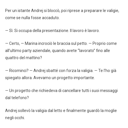
Per un istante Andrej si bloccò, poi riprese a preparare le valigie,
come se nulla fosse accaduto.
— Sì. Si occupa della presentazione. Il lavoro è lavoro.
— Certo, — Marina incrociò le braccia sul petto. — Proprio come
all’ultimo party aziendale, quando avete “lavorato” fino alle
quattro del mattino?
— Ricominci? — Andrej sbatté con forza la valigia. — Te l’ho già
spiegato allora. Avevamo un progetto importante.
— Un progetto che richiedeva di cancellare tutti i suoi messaggi
dal telefono?
Andrej sollevò la valigia dal letto e finalmente guardò la moglie
negli occhi.