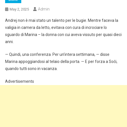
Admin
May 2, 2025
Andrej non è mai stato un talento per le bugie. Mentre faceva la
valigia in camera da letto, evitava con cura di incrociare lo
sguardo di Marina – la donna con cui aveva vissuto per quasi dieci
anni.
— Quindi, una conferenza. Per un’intera settimana, — disse
Marina appoggiandosi al telaio della porta. — E per forza a Soči,
quando tutti sono in vacanza.
Advertisements