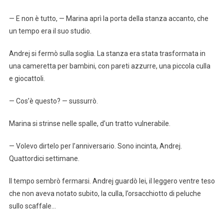
— E non è tutto, — Marina aprì la porta della stanza accanto, che
un tempo era il suo studio.
Andrej si fermò sulla soglia. La stanza era stata trasformata in
una cameretta per bambini, con pareti azzurre, una piccola culla
e giocattoli.
— Cos’è questo? — sussurrò.
Marina si strinse nelle spalle, d’un tratto vulnerabile.
— Volevo dirtelo per l’anniversario. Sono incinta, Andrej.
Quattordici settimane.
Il tempo sembrò fermarsi. Andrej guardò lei, il leggero ventre teso
che non aveva notato subito, la culla, l’orsacchiotto di peluche
sullo scaffale…