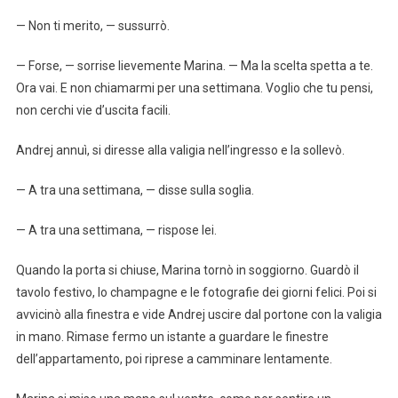
— Non ti merito, — sussurrò.
— Forse, — sorrise lievemente Marina. — Ma la scelta spetta a te.
Ora vai. E non chiamarmi per una settimana. Voglio che tu pensi,
non cerchi vie d’uscita facili.
Andrej annuì, si diresse alla valigia nell’ingresso e la sollevò.
— A tra una settimana, — disse sulla soglia.
— A tra una settimana, — rispose lei.
Quando la porta si chiuse, Marina tornò in soggiorno. Guardò il
tavolo festivo, lo champagne e le fotografie dei giorni felici. Poi si
avvicinò alla finestra e vide Andrej uscire dal portone con la valigia
in mano. Rimase fermo un istante a guardare le finestre
dell’appartamento, poi riprese a camminare lentamente.