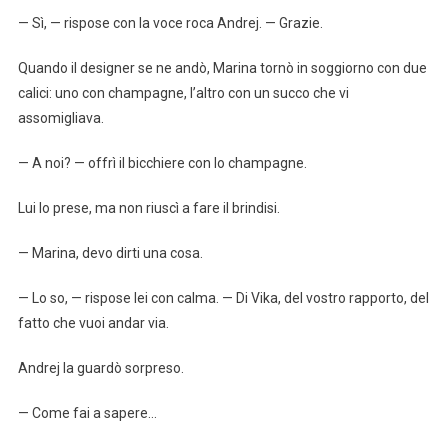
— Sì, — rispose con la voce roca Andrej. — Grazie.
Quando il designer se ne andò, Marina tornò in soggiorno con due
calici: uno con champagne, l’altro con un succo che vi
assomigliava.
— A noi? — offrì il bicchiere con lo champagne.
Lui lo prese, ma non riuscì a fare il brindisi.
— Marina, devo dirti una cosa.
— Lo so, — rispose lei con calma. — Di Vika, del vostro rapporto, del
fatto che vuoi andar via.
Andrej la guardò sorpreso.
— Come fai a sapere…