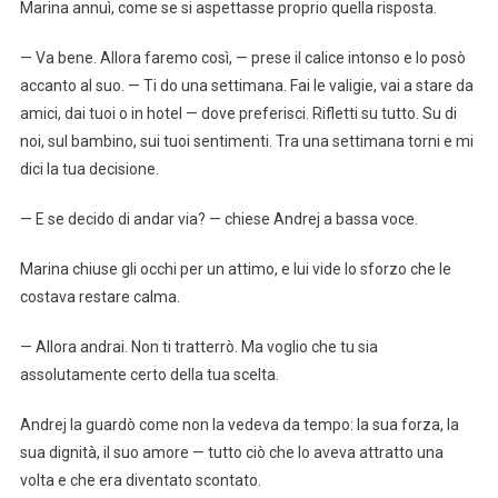
Marina annuì, come se si aspettasse proprio quella risposta.
— Va bene. Allora faremo così, — prese il calice intonso e lo posò
accanto al suo. — Ti do una settimana. Fai le valigie, vai a stare da
amici, dai tuoi o in hotel — dove preferisci. Rifletti su tutto. Su di
noi, sul bambino, sui tuoi sentimenti. Tra una settimana torni e mi
dici la tua decisione.
— E se decido di andar via? — chiese Andrej a bassa voce.
Marina chiuse gli occhi per un attimo, e lui vide lo sforzo che le
costava restare calma.
— Allora andrai. Non ti tratterrò. Ma voglio che tu sia
assolutamente certo della tua scelta.
Andrej la guardò come non la vedeva da tempo: la sua forza, la
sua dignità, il suo amore — tutto ciò che lo aveva attratto una
volta e che era diventato scontato.