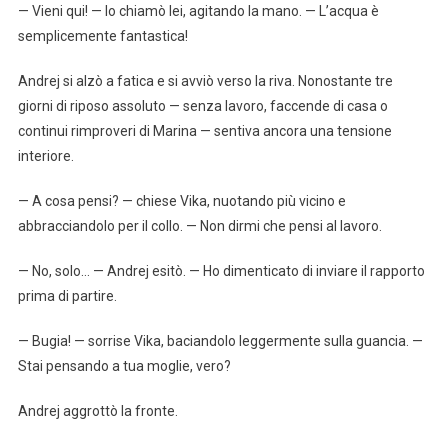
— Vieni qui! — lo chiamò lei, agitando la mano. — L’acqua è
semplicemente fantastica!
Andrej si alzò a fatica e si avviò verso la riva. Nonostante tre
giorni di riposo assoluto — senza lavoro, faccende di casa o
continui rimproveri di Marina — sentiva ancora una tensione
interiore.
— A cosa pensi? — chiese Vika, nuotando più vicino e
abbracciandolo per il collo. — Non dirmi che pensi al lavoro.
— No, solo… — Andrej esitò. — Ho dimenticato di inviare il rapporto
prima di partire.
— Bugia! — sorrise Vika, baciandolo leggermente sulla guancia. —
Stai pensando a tua moglie, vero?
Andrej aggrottò la fronte.