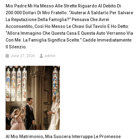
Mio Padre Mi Ha Messo Alle Strette Riguardo Al Debito Di
200.000 Dollari Di Mio Fratello: “Aiuterai A Saldarlo Per Salvare
La Reputazione Della Famiglia?” Pensava Che Avrei
Acconsentito, Così Ho Messo Le Chiavi Sul Tavolo E Ho Detto:
“Allora Immagino Che Questa Casa E Questa Auto Verranno Via
Con Me. La Famiglia Significa Scelte.” Cadde Immediatamente
Il Silenzio.
June 27, 2026
admin
Al Mio Matrimonio, Mia Suocera Interruppe Le Promesse