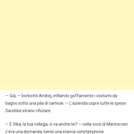
— Già, — borbottò Andrej, infilando goffamente i costumi da
bagno sotto una pila di camicie. — L’azienda copre tutte le spese.
Sarebbe strano rifiutare.
— E Vika, la tua collega, ci va anche lei? — nella voce di Marina non
c’era una domanda, bensì una stanca constatazione.