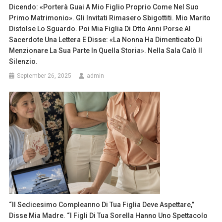
Dicendo: «Porterà Guai A Mio Figlio Proprio Come Nel Suo
Primo Matrimonio». Gli Invitati Rimasero Sbigottiti. Mio Marito
Distolse Lo Sguardo. Poi Mia Figlia Di Otto Anni Porse Al
Sacerdote Una Lettera E Disse: «La Nonna Ha Dimenticato Di
Menzionare La Sua Parte In Quella Storia». Nella Sala Calò Il
Silenzio.
September 26, 2025
admin
“Il Sedicesimo Compleanno Di Tua Figlia Deve Aspettare,”
Disse Mia Madre. “I Figli Di Tua Sorella Hanno Uno Spettacolo