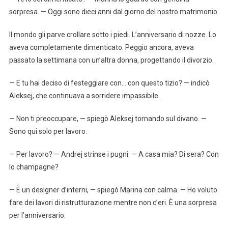
sorpresa. — Oggi sono dieci anni dal giorno del nostro matrimonio.
Il mondo gli parve crollare sotto i piedi. L’anniversario di nozze. Lo
aveva completamente dimenticato. Peggio ancora, aveva
passato la settimana con un’altra donna, progettando il divorzio.
— E tu hai deciso di festeggiare con… con questo tizio? — indicò
Aleksej, che continuava a sorridere impassibile.
— Non ti preoccupare, — spiegò Aleksej tornando sul divano. —
Sono qui solo per lavoro.
— Per lavoro? — Andrej strinse i pugni. — A casa mia? Di sera? Con
lo champagne?
— È un designer d’interni, — spiegò Marina con calma. — Ho voluto
fare dei lavori di ristrutturazione mentre non c’eri. È una sorpresa
per l’anniversario.