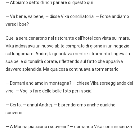
— Abbiamo detto di non parlare di questo qui.
— Va bene, va bene, — disse Vika conciliatoria. — Forse andiamo
verso i boe?
Quella sera cenarono nel ristorante dell’hotel con vista sul mare.
Vika indossava un nuovo abito comprato di giorno in un negozio
sul lungomare. Andrej la guardava mentre il tramonto tingeva la
sua pelle di tonalità dorate, riflettendo sul fatto che appariva
davvero splendida. Ma qualcosa continuava a tormentarlo.
— Domani andiamo in montagna? — chiese Vika sorseggiando del
vino. — Voglio fare delle belle foto per i social.
— Certo, — annuì Andrej. — E prenderemo anche qualche
souvenir.
— A Marina piacciono i souvenir? — domandò Vika con innocenza.