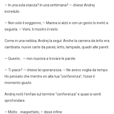
— In una sola stanza? In una settimana? — chiese Andrej
incredulo.
— Non solo il soggiorno, — Marina si alzò e con un gesto lo invitò a
seguirla. — Vieni, ti mostro il resto.
Come in una nebbia, Andrej la seguì. Anche la camera da letto era
cambiata: nuove carte da parati, letto, lampade, quadri alle pareti.
— Questo… — non riusciva a trovare le parole.
— Ti piace? — chiese lei speranzosa. — Ne avevo voglia da tempo.
Ho pensato che mentre eri alla tua “conferenza”, fosse il
momento giusto.
Andrej notò l’enfasi sul termine “conferenza” e quasi si sentì
sprofondare.
— Molto… inaspettato, — disse infine.