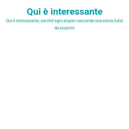
Skip
Qui è interessante
to
content
Qui è interessante, perché ogni angolo nasconde una storia tutta
da scoprire