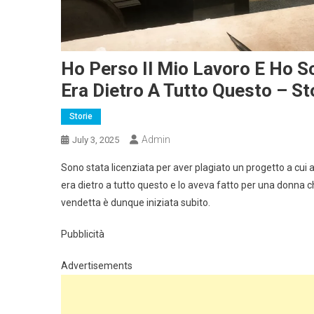
Ho Perso Il Mio Lavoro E Ho S
Era Dietro A Tutto Questo – St
Storie
Admin
July 3, 2025
Sono stata licenziata per aver plagiato un progetto a cui 
era dietro a tutto questo e lo aveva fatto per una donna c
vendetta è dunque iniziata subito.
Pubblicità
Advertisements