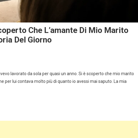
coperto Che L’amante Di Mio Marito
oria Del Giorno
avevo lavorato da sola per quasi un anno. Si è scoperto che mio marito
he per lui contava molto più di quanto io avessi mai saputo. La mia