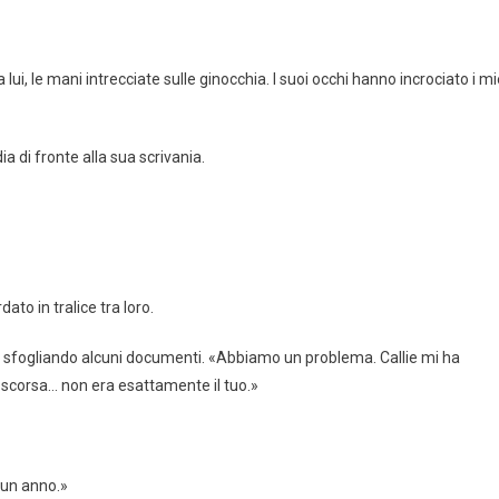
lui, le mani intrecciate sulle ginocchia. I suoi occhi hanno incrociato i mi
ia di fronte alla sua scrivania.
to in tralice tra loro.
on sfogliando alcuni documenti. «Abbiamo un problema. Callie mi ha
 scorsa… non era esattamente il tuo.»
 un anno.»