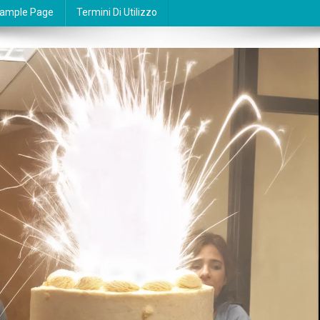
ample Page
Termini Di Utilizzo