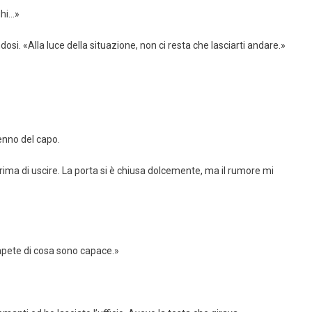
ghi…»
dosi. «Alla luce della situazione, non ci resta che lasciarti andare.»
cenno del capo.
rima di uscire. La porta si è chiusa dolcemente, ma il rumore mi
Sapete di cosa sono capace.»