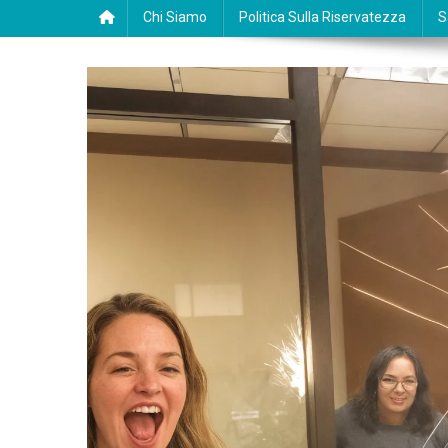
Chi Siamo
Politica Sulla Riservatezza
S