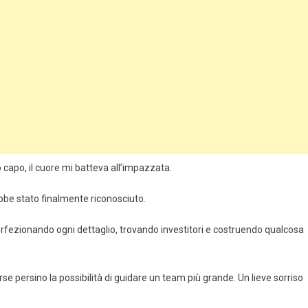
 capo, il cuore mi batteva all’impazzata.
ebbe stato finalmente riconosciuto.
rfezionando ogni dettaglio, trovando investitori e costruendo qualcosa
 persino la possibilità di guidare un team più grande. Un lieve sorriso