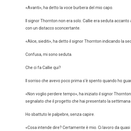
«Avanti», ha detto la voce burbera del mio capo.
Il signor Thornton non era solo. Callie era seduta accanto a 
con un distacco sconcertante.
«Alice, siediti», ha detto il signor Thornton indicando la sed
Confusa, mi sono seduta.
Che ci fa Callie qui?
Il sorriso che avevo poco prima s’è spento quando ho guarda
«Non voglio perdere tempo», ha iniziato il signor Thornt
segnalato che il progetto che hai presentato la settimana
Ho sbattuto le palpebre, senza capire.
«Cosa intende dire? Certamente è mio. Ci lavoro da quasi