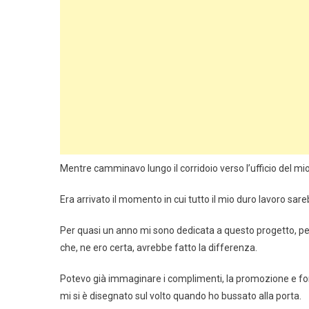
Mentre camminavo lungo il corridoio verso l’ufficio del mio
Era arrivato il momento in cui tutto il mio duro lavoro sar
Per quasi un anno mi sono dedicata a questo progetto, pe
che, ne ero certa, avrebbe fatto la differenza.
Potevo già immaginare i complimenti, la promozione e forse
mi si è disegnato sul volto quando ho bussato alla porta.