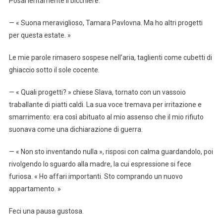
Posai lentamente il bicchiere.
— « Suona meraviglioso, Tamara Pavlovna. Ma ho altri progetti
per questa estate. »
Le mie parole rimasero sospese nell’aria, taglienti come cubetti di
ghiaccio sotto il sole cocente.
— « Quali progetti? » chiese Slava, tornato con un vassoio
traballante di piatti caldi. La sua voce tremava per irritazione e
smarrimento: era così abituato al mio assenso che il mio rifiuto
suonava come una dichiarazione di guerra.
— « Non sto inventando nulla », risposi con calma guardandolo, poi
rivolgendo lo sguardo alla madre, la cui espressione si fece
furiosa. « Ho affari importanti. Sto comprando un nuovo
appartamento. »
Feci una pausa gustosa.