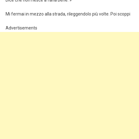
Mi fermai in mezzo alla strada, rileggendolo più volte. Poi scoppi
Advertisements