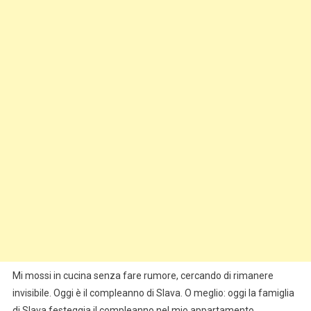
Mi mossi in cucina senza fare rumore, cercando di rimanere
invisibile. Oggi è il compleanno di Slava. O meglio: oggi la famiglia
di Slava festeggia il compleanno nel mio appartamento.