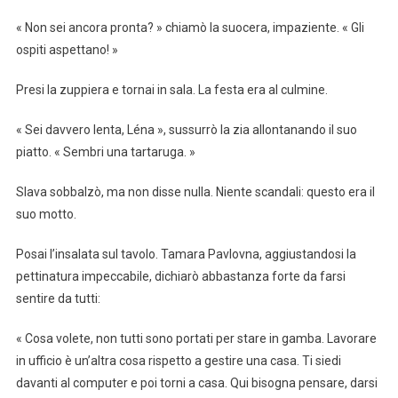
« Non sei ancora pronta? » chiamò la suocera, impaziente. « Gli
ospiti aspettano! »
Presi la zuppiera e tornai in sala. La festa era al culmine.
« Sei davvero lenta, Léna », sussurrò la zia allontanando il suo
piatto. « Sembri una tartaruga. »
Slava sobbalzò, ma non disse nulla. Niente scandali: questo era il
suo motto.
Posai l’insalata sul tavolo. Tamara Pavlovna, aggiustandosi la
pettinatura impeccabile, dichiarò abbastanza forte da farsi
sentire da tutti:
« Cosa volete, non tutti sono portati per stare in gamba. Lavorare
in ufficio è un’altra cosa rispetto a gestire una casa. Ti siedi
davanti al computer e poi torni a casa. Qui bisogna pensare, darsi