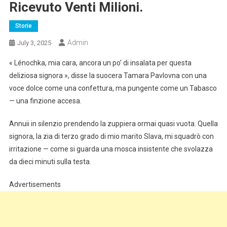
Ricevuto Venti Milioni.
Storie
Admin
July 3, 2025
« Lénochka, mia cara, ancora un po’ di insalata per questa
deliziosa signora », disse la suocera Tamara Pavlovna con una
voce dolce come una confettura, ma pungente come un Tabasco
— una finzione accesa.
Annuii in silenzio prendendo la zuppiera ormai quasi vuota. Quella
signora, la zia di terzo grado di mio marito Slava, mi squadrò con
irritazione — come si guarda una mosca insistente che svolazza
da dieci minuti sulla testa.
Advertisements