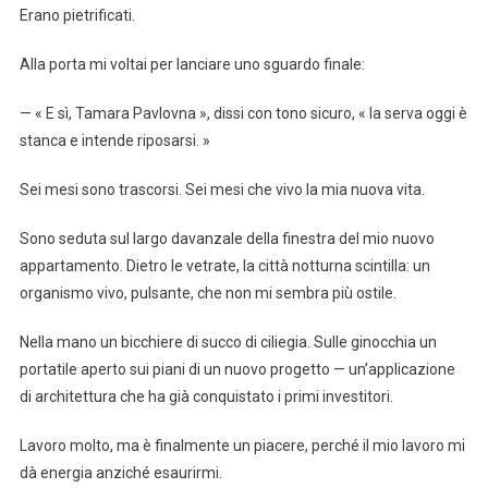
Erano pietrificati.
Alla porta mi voltai per lanciare uno sguardo finale:
— « E sì, Tamara Pavlovna », dissi con tono sicuro, « la serva oggi è
stanca e intende riposarsi. »
Sei mesi sono trascorsi. Sei mesi che vivo la mia nuova vita.
Sono seduta sul largo davanzale della finestra del mio nuovo
appartamento. Dietro le vetrate, la città notturna scintilla: un
organismo vivo, pulsante, che non mi sembra più ostile.
Nella mano un bicchiere di succo di ciliegia. Sulle ginocchia un
portatile aperto sui piani di un nuovo progetto — un’applicazione
di architettura che ha già conquistato i primi investitori.
Lavoro molto, ma è finalmente un piacere, perché il mio lavoro mi
dà energia anziché esaurirmi.