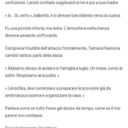
confusione. Lanciò occhiate supplicanti a me e poi a sua madre.
« Io… Sì, certo », balbettò, e si diresse barcollando verso la cucina.
Fu una piccola vittoria, ma dolce. L’atmosfera nella stanza
divenne pesante, soffocante.
Compresa l’inutilità dell’attacco frontalmente, Tamara Pavlovna
cambiò tattica: parlò della dacia:
« Abbiamo deciso di andarci in famiglia a luglio. Un mese, come al
solito. Respiriamo aria pulita. »
« Lénochka, devi cominciare a preparare le provviste già da
settimana prossima e organizzare la casa. »
Parlava come se tutto fosse già deciso da tempo, come se il mio
parere non contasse.