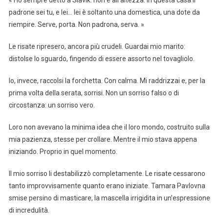
padrone sei tu, e lei… lei è soltanto una domestica, una dote da
riempire. Serve, porta. Non padrona, serva. »
Le risate ripresero, ancora più crudeli. Guardai mio marito:
distolse lo sguardo, fingendo di essere assorto nel tovagliolo.
Io, invece, raccolsi la forchetta. Con calma. Mi raddrizzai e, per la
prima volta della serata, sorrisi. Non un sorriso falso o di
circostanza: un sorriso vero.
Loro non avevano la minima idea che il loro mondo, costruito sulla
mia pazienza, stesse per crollare. Mentre il mio stava appena
iniziando. Proprio in quel momento.
Il mio sorriso li destabilizzò completamente. Le risate cessarono
tanto improvvisamente quanto erano iniziate. Tamara Pavlovna
smise persino di masticare, la mascella irrigidita in un’espressione
di incredulità.