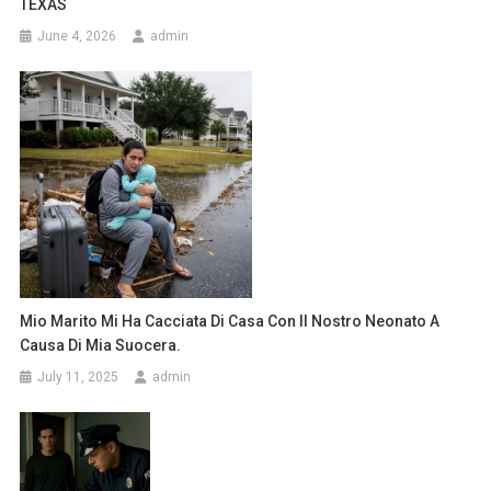
TEXAS
June 4, 2026
admin
Mio Marito Mi Ha Cacciata Di Casa Con Il Nostro Neonato A
Causa Di Mia Suocera.
July 11, 2025
admin