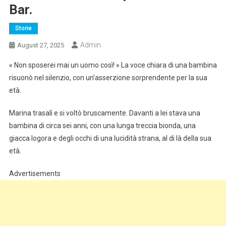
Bar.
Storie
Admin
August 27, 2025
« Non sposerei mai un uomo così! » La voce chiara di una bambina
risuonò nel silenzio, con un’asserzione sorprendente per la sua
età.
Marina trasalì e si voltò bruscamente. Davanti a lei stava una
bambina di circa sei anni, con una lunga treccia bionda, una
giacca logora e degli occhi di una lucidità strana, al di là della sua
età.
Advertisements