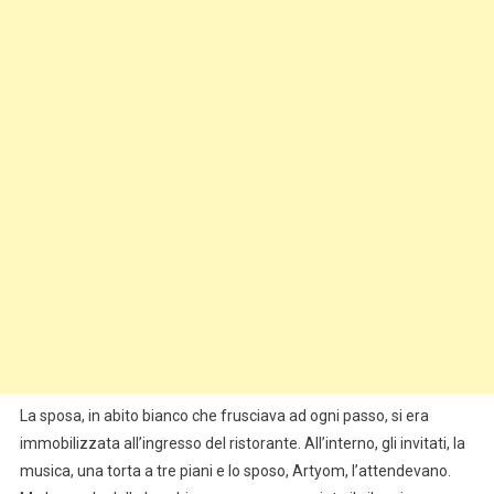
La sposa, in abito bianco che frusciava ad ogni passo, si era
immobilizzata all’ingresso del ristorante. All’interno, gli invitati, la
musica, una torta a tre piani e lo sposo, Artyom, l’attendevano.