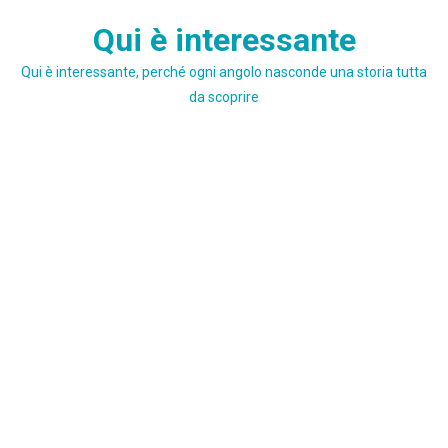
Skip
Qui è interessante
to
content
Qui è interessante, perché ogni angolo nasconde una storia tutta
da scoprire