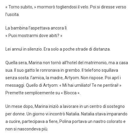
« Torno subito, » mormorò togliendosi il velo. Poi si diresse verso
l’uscita.
La bambina l’aspettava ancora lì.
« Puoi mostrarmi dove abiti? »
Lei annuì in silenzio. Era solo a poche strade di distanza.
Quella sera, Marina non tornò all’hotel del matrimonio, ma a casa
sua. Il suo gatto le ronronava in grembo. Il telefono squillava
senza sosta: l’amica, la madre, Artyom. Non rispose. Poi aprì i
messaggi. Quello di Artyom: « Mi hai umiliato! Te ne pentirai! »
Premette semplicemente su « Blocca ».
Un mese dopo, Marina iniziò a lavorare in un centro di sostegno
per donne. Un giorno vi incontrò Natalia. Natalia stava imparando
a cucire, partecipava a fiere, Polina portava un nastro colorato e
non si nascondeva più.