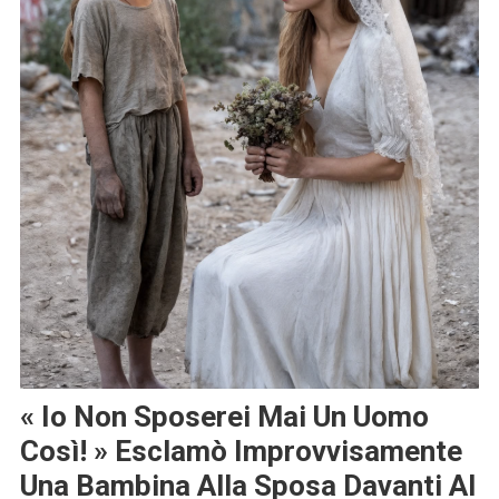
« Io Non Sposerei Mai Un Uomo
Così! » Esclamò Improvvisamente
Una Bambina Alla Sposa Davanti Al