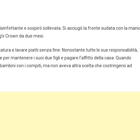
 disinfettante e sospirò sollevata. Si asciugò la fronte sudata con la mani
ng’s Crown da due mesi.
zatura e lavare piatti senza fine. Nonostante tutte le sue responsabilità,
 per mantenere i suoi due figli e pagare l’affitto della casa. Quando
 bambini con i compiti, ma non aveva altra scelta che costringersi ad