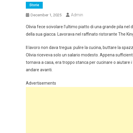
Storie
Admin
December 1, 2025
Olivia fece scivolare l’ultimo piatto di una grande pila nel
della sua giacca. Lavorava nel raffinato ristorante The Ki
Il lavoro non dava tregua: pulire la cucina, buttare la spaz
Olivia riceveva solo un salario modesto. Appena sufficiente
tornava a casa, era troppo stanca per cucinare o aiutare i
andare avanti.
Advertisements