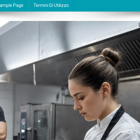
ample Page
Termini Di Utilizzo