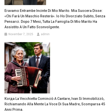
Eravamo Entrambe Incinte Di Mio Marito. Mia Suocera Disse:
«Chi Farà Un Maschio Resterà». Io Ho Divorziato Subito, Senza
Pensarci. Dopo 7 Mesi, Tutta La Famiglia Di Mio Marito Ha
Assistito A Un Fatto Sconvolgente.
November 7, 2025
admin
Когда La Vecchietta Cominciò A Cantare, Ivan Si Immobilizzò,
Richiamando Alla Mente La Voce Di Sua Madre, Scomparsa 45
Anni Prima.