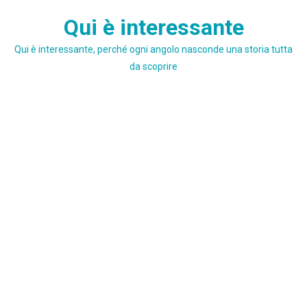
Skip
Qui è interessante
to
content
Qui è interessante, perché ogni angolo nasconde una storia tutta
da scoprire