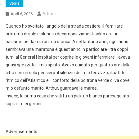
Storie
Admin
April 6, 2026
Quando ho svoltato l’angolo della strada costiera, il familiare
profumo di sale e alghe in decomposizione di solito era un
balsamo per la mia anima stanca. A settantuno anni, ogni anno
sembrava una maratona e quest’anno in particolare—tra doppi
turni al General Hospital per coprire le giovani infermiere—aveva
quasi spezzato il mio spirito. Avevo guidato per quattro ore dalla
città con un solo pensiero: il silenzio del mio terrazzo, il battito
ritmico dell’Atlantico e il conforto della poltrona verde oliva dove il
mio defunto marito, Arthur, guardava le maree.
Invece, la prima cosa che vidi fu un pick-up bianco parcheggiato
sopra i miei gerani.
Advertisements