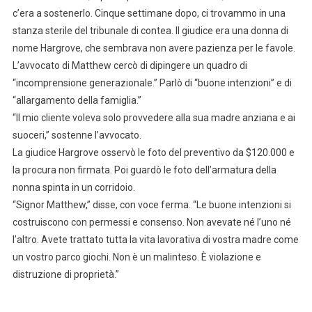
c’era a sostenerlo. Cinque settimane dopo, ci trovammo in una
stanza sterile del tribunale di contea. Il giudice era una donna di
nome Hargrove, che sembrava non avere pazienza per le favole.
L’avvocato di Matthew cercò di dipingere un quadro di
“incomprensione generazionale.” Parlò di “buone intenzioni” e di
“allargamento della famiglia.”
“Il mio cliente voleva solo provvedere alla sua madre anziana e ai
suoceri,” sostenne l’avvocato.
La giudice Hargrove osservò le foto del preventivo da $120.000 e
la procura non firmata. Poi guardò le foto dell’armatura della
nonna spinta in un corridoio.
“Signor Matthew,” disse, con voce ferma. “Le buone intenzioni si
costruiscono con permessi e consenso. Non avevate né l’uno né
l’altro. Avete trattato tutta la vita lavorativa di vostra madre come
un vostro parco giochi. Non è un malinteso. È violazione e
distruzione di proprietà.”