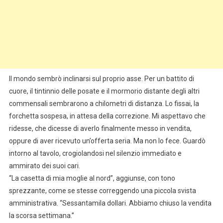
Il mondo sembrò inclinarsi sul proprio asse. Per un battito di
cuore, il tintinnio delle posate e il mormorio distante degli altri
commensali sembrarono a chilometri di distanza. Lo fissai, la
forchetta sospesa, in attesa della correzione. Mi aspettavo che
ridesse, che dicesse di averlo finalmente messo in vendita,
oppure di aver ricevuto un’offerta seria. Ma non lo fece. Guardò
intorno al tavolo, crogiolandosi nel silenzio immediato e
ammirato dei suoi cari.
“La casetta di mia moglie al nord”, aggiunse, con tono
sprezzante, come se stesse correggendo una piccola svista
amministrativa. “Sessantamila dollari. Abbiamo chiuso la vendita
la scorsa settimana.”