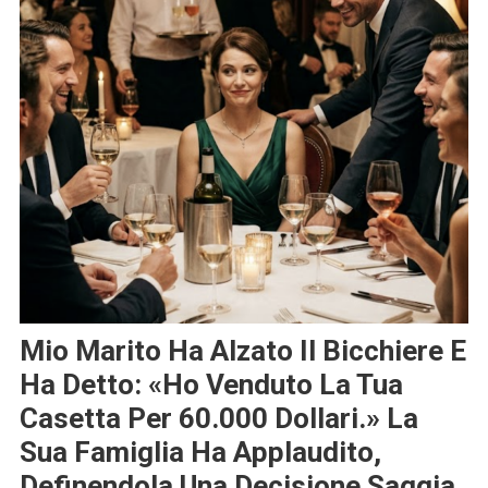
Mio Marito Ha Alzato Il Bicchiere E
Ha Detto: «Ho Venduto La Tua
Casetta Per 60.000 Dollari.» La
Sua Famiglia Ha Applaudito,
Definendola Una Decisione Saggia.