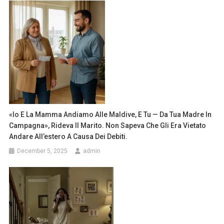
«Io E La Mamma Andiamo Alle Maldive, E Tu — Da Tua Madre In
Campagna», Rideva Il Marito. Non Sapeva Che Gli Era Vietato
Andare All’estero A Causa Dei Debiti.
December 5, 2025
admin