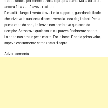
troppo debole per tenere stretta la propria storia. Ma la baita era
ancora lì. La verità aveva resistito.
Rimasi lì a lungo, il vento tirava il mio cappotto, guardando il sole
che iniziava la sua lenta discesa verso la linea degli alberi. Per la
prima volta da anni, il silenzio non sembrava qualcosa da
riempire. Sembrava qualcosa in cui potevo finalmente abitare.
La baita non era un peso morto. Era la base. E per la prima volta,
sapevo esattamente come restarci sopra.
Advertisements