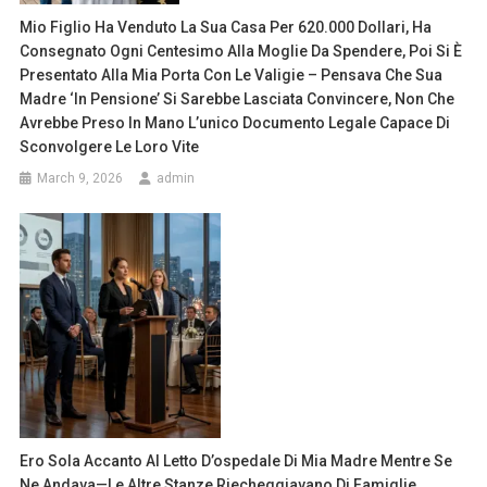
Mio Figlio Ha Venduto La Sua Casa Per 620.000 Dollari, Ha
Consegnato Ogni Centesimo Alla Moglie Da Spendere, Poi Si È
Presentato Alla Mia Porta Con Le Valigie – Pensava Che Sua
Madre ‘in Pensione’ Si Sarebbe Lasciata Convincere, Non Che
Avrebbe Preso In Mano L’unico Documento Legale Capace Di
Sconvolgere Le Loro Vite
March 9, 2026
admin
Ero Sola Accanto Al Letto D’ospedale Di Mia Madre Mentre Se
Ne Andava—Le Altre Stanze Riecheggiavano Di Famiglie