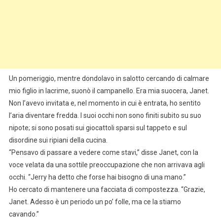
Un pomeriggio, mentre dondolavo in salotto cercando di calmare
mio figlio in lacrime, suonò il campanello. Era mia suocera, Janet.
Non l’avevo invitata e, nel momento in cui è entrata, ho sentito
l’aria diventare fredda. I suoi occhi non sono finiti subito su suo
nipote; si sono posati sui giocattoli sparsi sul tappeto e sul
disordine sui ripiani della cucina.
“Pensavo di passare a vedere come stavi,” disse Janet, con la
voce velata da una sottile preoccupazione che non arrivava agli
occhi. “Jerry ha detto che forse hai bisogno di una mano.”
Ho cercato di mantenere una facciata di compostezza. “Grazie,
Janet. Adesso è un periodo un po’ folle, ma ce la stiamo
cavando.”