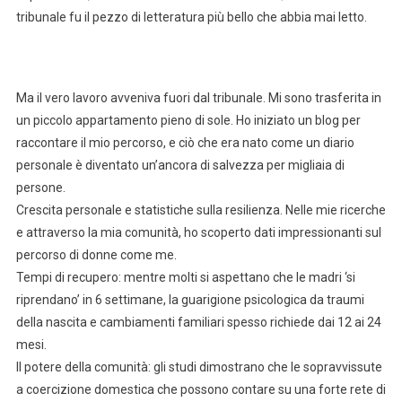
tribunale fu il pezzo di letteratura più bello che abbia mai letto.
Ma il vero lavoro avveniva fuori dal tribunale. Mi sono trasferita in
un piccolo appartamento pieno di sole. Ho iniziato un blog per
raccontare il mio percorso, e ciò che era nato come un diario
personale è diventato un’ancora di salvezza per migliaia di
persone.
Crescita personale e statistiche sulla resilienza. Nelle mie ricerche
e attraverso la mia comunità, ho scoperto dati impressionanti sul
percorso di donne come me.
Tempi di recupero: mentre molti si aspettano che le madri ‘si
riprendano’ in 6 settimane, la guarigione psicologica da traumi
della nascita e cambiamenti familiari spesso richiede dai 12 ai 24
mesi.
Il potere della comunità: gli studi dimostrano che le sopravvissute
a coercizione domestica che possono contare su una forte rete di