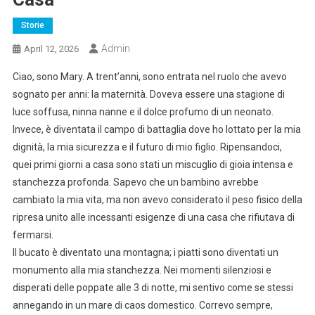
Storie
Admin
April 12, 2026
Ciao, sono Mary. A trent’anni, sono entrata nel ruolo che avevo
sognato per anni: la maternità. Doveva essere una stagione di
luce soffusa, ninna nanne e il dolce profumo di un neonato.
Invece, è diventata il campo di battaglia dove ho lottato per la mia
dignità, la mia sicurezza e il futuro di mio figlio. Ripensandoci,
quei primi giorni a casa sono stati un miscuglio di gioia intensa e
stanchezza profonda. Sapevo che un bambino avrebbe
cambiato la mia vita, ma non avevo considerato il peso fisico della
ripresa unito alle incessanti esigenze di una casa che rifiutava di
fermarsi.
Il bucato è diventato una montagna; i piatti sono diventati un
monumento alla mia stanchezza. Nei momenti silenziosi e
disperati delle poppate alle 3 di notte, mi sentivo come se stessi
annegando in un mare di caos domestico. Correvo sempre,