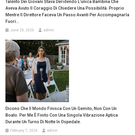
Talento Dei Giovani Stava Deridendo L’unica Bambina Che
Aveva Avuto Il Coraggio Di Chiedere Una Possibilità. Proprio
Mentre Il Direttore Faceva Un Passo Avanti Per Accompagnarla
Fuori…
June 20, 2026
admin
Dicono Che Il Mondo Finisca Con Un Gemito, Non Con Un
Boato. Per Me È Finito Con Una Singola Vibrazione Aptica
Durante Un Turno Di Notte In Ospedale.
February 7, 2026
admin