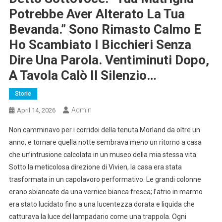
Potrebbe Aver Alterato La Tua
Bevanda.” Sono Rimasto Calmo E
Ho Scambiato I Bicchieri Senza
Dire Una Parola. Ventiminuti Dopo,
A Tavola Calò Il Silenzio…
Storie
Admin
April 14, 2026
Non camminavo per i corridoi della tenuta Morland da oltre un
anno, e tornare quella notte sembrava meno un ritorno a casa
che un’intrusione calcolata in un museo della mia stessa vita.
Sotto la meticolosa direzione di Vivien, la casa era stata
trasformata in un capolavoro performativo. Le grandi colonne
erano sbiancate da una vernice bianca fresca; l’atrio in marmo
era stato lucidato fino a una lucentezza dorata e liquida che
catturava la luce del lampadario come una trappola. Ogni