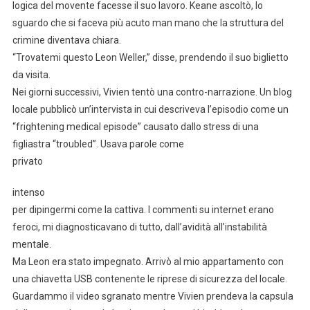
logica del movente facesse il suo lavoro. Keane ascoltò, lo
sguardo che si faceva più acuto man mano che la struttura del
crimine diventava chiara.
“Trovatemi questo Leon Weller,” disse, prendendo il suo biglietto
da visita.
Nei giorni successivi, Vivien tentò una contro-narrazione. Un blog
locale pubblicò un’intervista in cui descriveva l’episodio come un
“frightening medical episode” causato dallo stress di una
figliastra “troubled”. Usava parole come
privato
intenso
per dipingermi come la cattiva. I commenti su internet erano
feroci, mi diagnosticavano di tutto, dall’avidità all’instabilità
mentale.
Ma Leon era stato impegnato. Arrivò al mio appartamento con
una chiavetta USB contenente le riprese di sicurezza del locale.
Guardammo il video sgranato mentre Vivien prendeva la capsula