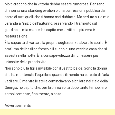
Molti credono che la vittoria debba essere rumorosa. Pensano
che serva una standing ovation o una confessione pubblica da
parte di tutti quelli che ti hanno mai dubitato. Ma seduta sulla mia
veranda all’inizio dell’autunno, osservando il tramonto sul
giardino di mia madre, ho capito che la vittoria più vera è la
restaurazione.
È la capacità di varcare la propria soglia senza alzare le spalle. È il
profumo del basilico fresco e il suono di una vecchia casa che si
assesta nella notte. È la consapevolezza di non essere più
un’ospite della propria vita.
Non sono più la figlia invisibile con il vestito beige. Sono la donna
che ha mantenuto l’equilibrio quando il mondo ha cercato di farla
vacillare. E mentre le stelle cominciavano a brillare nel cielo della
Georgia, ho capito che, per la prima volta dopo tanto tempo, ero
semplicemente, finalmente, a casa.
Advertisements