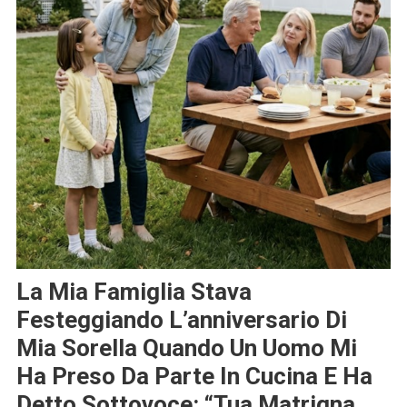
La Mia Famiglia Stava
Festeggiando L’anniversario Di
Mia Sorella Quando Un Uomo Mi
Ha Preso Da Parte In Cucina E Ha
Detto Sottovoce: “Tua Matrigna