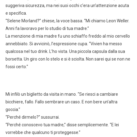
suggeriva sicurezza, ma nei suoi occhi c’era un’attenzione acuta
e specifica.
“Selene Morland?” chiese, la voce bassa. “Mi chiamo Leon Weller.
Anni fa lavoravo per lo studio di tua madre.”
La menzione di mia madre fu uno schiaffo freddo al mio cervello
annebbiato. Si avvicinò, l’espressione cupa. “Vivien ha messo
qualcosa nel tuo drink. L’ho vista. Una piccola capsula dalla sua
borsetta. Un giro con lo stelo e si è sciolta. Non sarei qui se non ne
fossi certo.”
Mi infilò un biglietto da visita in mano. “Se riesci a cambiare
bicchiere, fallo. Fallo sembrare un caso. E non bere un’altra
goccia.”
“Perché dirmelo?” sussurrai.
“Perché conoscevo tua madre,” disse semplicemente. “E lei
vorrebbe che qualcuno ti proteggesse.”