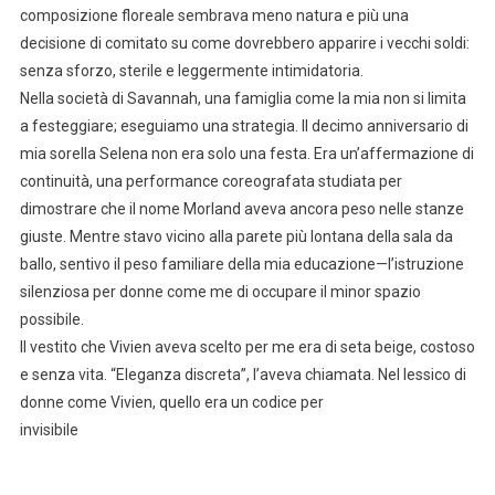
composizione floreale sembrava meno natura e più una
decisione di comitato su come dovrebbero apparire i vecchi soldi:
senza sforzo, sterile e leggermente intimidatoria.
Nella società di Savannah, una famiglia come la mia non si limita
a festeggiare; eseguiamo una strategia. Il decimo anniversario di
mia sorella Selena non era solo una festa. Era un’affermazione di
continuità, una performance coreografata studiata per
dimostrare che il nome Morland aveva ancora peso nelle stanze
giuste. Mentre stavo vicino alla parete più lontana della sala da
ballo, sentivo il peso familiare della mia educazione—l’istruzione
silenziosa per donne come me di occupare il minor spazio
possibile.
Il vestito che Vivien aveva scelto per me era di seta beige, costoso
e senza vita. “Eleganza discreta”, l’aveva chiamata. Nel lessico di
donne come Vivien, quello era un codice per
invisibile