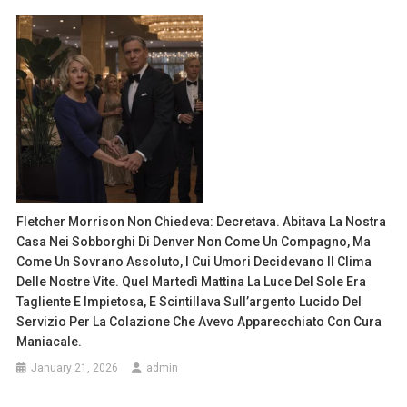
Fletcher Morrison Non Chiedeva: Decretava. Abitava La Nostra
Casa Nei Sobborghi Di Denver Non Come Un Compagno, Ma
Come Un Sovrano Assoluto, I Cui Umori Decidevano Il Clima
Delle Nostre Vite. Quel Martedì Mattina La Luce Del Sole Era
Tagliente E Impietosa, E Scintillava Sull’argento Lucido Del
Servizio Per La Colazione Che Avevo Apparecchiato Con Cura
Maniacale.
January 21, 2026
admin