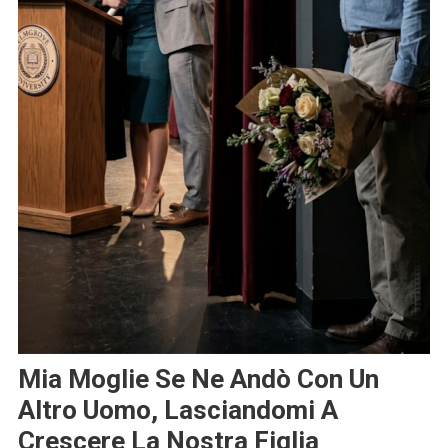
Mia Moglie Se Ne Andò Con Un
Altro Uomo, Lasciandomi A
Crescere La Nostra Figlia