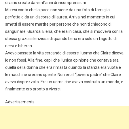
divario creato da vent’anni di incomprensioni.
Mi resi conto che la pace non viene da una foto di famiglia
perfetta o da un discorso di laurea. Arriva nel momento in cui
smetti di essere martire per persone che non ti chiedono di
sanguinare. Guardai Elena, che era in casa, che si muoveva con la
stessa grazia silenziosa di quando Lena era solo un fagotto di
nervi e biberon.
Avevo passato la vita cercando di essere l’uomo che Claire diceva
io non fossi. Alla fine, capii che l’unica opinione che contava era
quella della donna che era rimasta quando la stanza era vuota e
le macchine si erano spente. Non ero il “povero padre” che Claire
aveva disprezzato. Ero un uomo che aveva costruito un mondo, e
finalmente ero pronto a viverci.
Advertisements