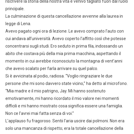
riscrivere la storia della nostra vita e venivo tagliato fuori dal ruolo
principale.
La culminazione di questa cancellazione avvenne alla laurea in
legge di Lena.
Avevo pagato ogni ora di lezione. Le avevo comprato l’auto con
cui andava all’università. Avevo coperto l’affitto così che potesse
concentrarsi sugli studi. Ero seduto in prima fila, indossando un
abito che costava più della mia prima macchina, aspettando il
momento in cui avrebbe riconosciuto la montagna di vent’anni
che avevo scalato per farla arrivare su quel palco.
Si è avvicinata al podio, radiosa. “Voglio ringraziare le due
persone che mi sono davvero state vicino,” ha detto al microfono.
“Mia madre e il mio patrigno, Jay. Mi hanno sostenuto
emotivamente, mi hanno ricordato il mio valore nei momenti
difficili e mi hanno mostrato cosa significa essere una famiglia.
Non ce l’avrei mai fatta senza di voi.”
L’applauso fu fragoroso. Sentii l’aria uscire dai polmoni. Non era
solo una mancanza di rispetto; era la totale cancellazione della