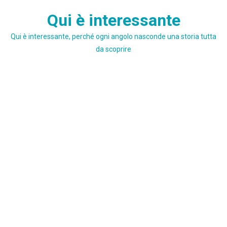
Skip
Qui è interessante
to
content
Qui è interessante, perché ogni angolo nasconde una storia tutta
da scoprire