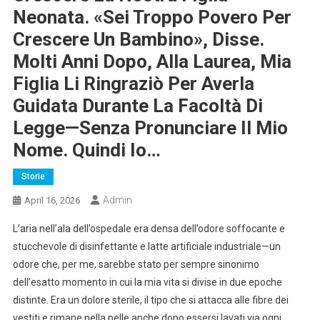
Neonata. «Sei Troppo Povero Per
Crescere Un Bambino», Disse.
Molti Anni Dopo, Alla Laurea, Mia
Figlia Li Ringraziò Per Averla
Guidata Durante La Facoltà Di
Legge—Senza Pronunciare Il Mio
Nome. Quindi Io…
Storie
Admin
April 16, 2026
L’aria nell’ala dell’ospedale era densa dell’odore soffocante e
stucchevole di disinfettante e latte artificiale industriale—un
odore che, per me, sarebbe stato per sempre sinonimo
dell’esatto momento in cui la mia vita si divise in due epoche
distinte. Era un dolore sterile, il tipo che si attacca alle fibre dei
vestiti e rimane nella pelle anche dopo essersi lavati via ogni