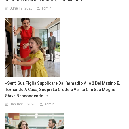
June 19, 2026
admin
«Sentì Sua Figlia Supplicare Dall’armadio Alle 2 Del Mattino E,
Tornando A Casa, Scoprì La Crudele Verità Che Sua Moglie
Stava Nascondendo…»
January 5, 2026
admin