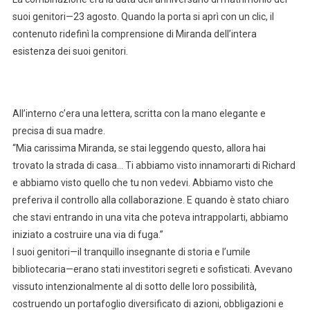
suoi genitori—23 agosto. Quando la porta si aprì con un clic, il
contenuto ridefinì la comprensione di Miranda dell’intera
esistenza dei suoi genitori.
All’interno c’era una lettera, scritta con la mano elegante e
precisa di sua madre.
“Mia carissima Miranda, se stai leggendo questo, allora hai
trovato la strada di casa… Ti abbiamo visto innamorarti di Richard
e abbiamo visto quello che tu non vedevi. Abbiamo visto che
preferiva il controllo alla collaborazione. E quando è stato chiaro
che stavi entrando in una vita che poteva intrappolarti, abbiamo
iniziato a costruire una via di fuga.”
I suoi genitori—il tranquillo insegnante di storia e l’umile
bibliotecaria—erano stati investitori segreti e sofisticati. Avevano
vissuto intenzionalmente al di sotto delle loro possibilità,
costruendo un portafoglio diversificato di azioni, obbligazioni e