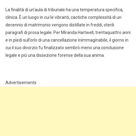
La finalità di un’aula di tribunale ha una temperatura specifica,
clinica. È un luogo in cui le vibranti, caotiche complessità di un
decennio di matrimonio vengono distillate in freddi, sterili
paragrafi di prosa legale. Per Miranda Hartwell, trentaquattro anni
e in piedi sull’orlo di una cancellazione inimmaginabile, il giorno in
cui il suo divorzio fu finalizzato sembrò meno una conclusione
legale e più una dissezione forense della sua anima.
Advertisements