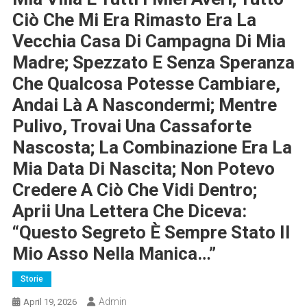
Ciò Che Mi Era Rimasto Era La
Vecchia Casa Di Campagna Di Mia
Madre; Spezzato E Senza Speranza
Che Qualcosa Potesse Cambiare,
Andai Là A Nascondermi; Mentre
Pulivo, Trovai Una Cassaforte
Nascosta; La Combinazione Era La
Mia Data Di Nascita; Non Potevo
Credere A Ciò Che Vidi Dentro;
Aprii Una Lettera Che Diceva:
“Questo Segreto È Sempre Stato Il
Mio Asso Nella Manica…”
Storie
Admin
April 19, 2026