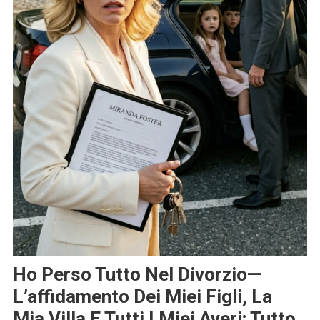
Ho Perso Tutto Nel Divorzio—
L’affidamento Dei Miei Figli, La
Mia Villa E Tutti I Miei Averi; Tutto