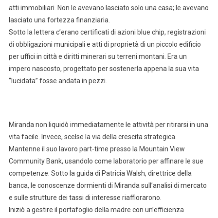
atti immobiliari. Non le avevano lasciato solo una casa; le avevano
lasciato una fortezza finanziaria.
Sotto la lettera c’erano certificati di azioni blue chip, registrazioni
di obbligazioni municipali e atti di proprietà di un piccolo edificio
per uffici in città e diritti minerari su terreni montani. Era un
impero nascosto, progettato per sostenerla appena la sua vita
“lucidata” fosse andata in pezzi.
Miranda non liquidò immediatamente le attività per ritirarsi in una
vita facile. Invece, scelse la via della crescita strategica.
Mantenne il suo lavoro part-time presso la Mountain View
Community Bank, usandolo come laboratorio per affinare le sue
competenze. Sotto la guida di Patricia Walsh, direttrice della
banca, le conoscenze dormienti di Miranda sull’analisi di mercato
e sulle strutture dei tassi di interesse riaffiorarono.
Iniziò a gestire il portafoglio della madre con un’efficienza