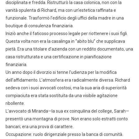
disciplinata e fredda. Ristrutturò la casa colonica, non con la
vanità opulenta di Richard, ma con un’estetica raffinata e
funzionale. Trasformò l’edificio degli uffici della madre in una
boutique di consulenza finanziaria.
Iniziò anche il faticoso processo legale per riottenere i suoi figli.
Questa volta non era la casalinga in “abito blu” che supplicava
pietà. Era una titolare d’azienda con un reddito documentato, una
casa ristrutturata e una certificazione in pianificazione
finanziaria.
Un anno dopo il divorzio si tenne l’udienza per la modifica
dell’affidamento. L’atmosfera era radicalmente diversa. Richard
sedeva con i suoi avvocati costosi, ma la sua aria di superiorità
compiaciuta era stata sostituita da una visibile agitazione
ribollente.
L’avvocato di Miranda—la sua ex coinquilina del college, Sarah—
presentò una montagna di prove. Non erano solo estratti conto
bancari; era una prova di carattere.
Occupazione: ruolo dirigenziale presso la banca di comunità.