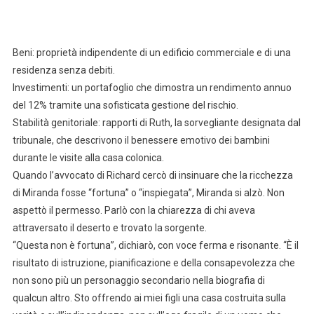
Beni: proprietà indipendente di un edificio commerciale e di una
residenza senza debiti.
Investimenti: un portafoglio che dimostra un rendimento annuo
del 12% tramite una sofisticata gestione del rischio.
Stabilità genitoriale: rapporti di Ruth, la sorvegliante designata dal
tribunale, che descrivono il benessere emotivo dei bambini
durante le visite alla casa colonica.
Quando l’avvocato di Richard cercò di insinuare che la ricchezza
di Miranda fosse “fortuna” o “inspiegata”, Miranda si alzò. Non
aspettò il permesso. Parlò con la chiarezza di chi aveva
attraversato il deserto e trovato la sorgente.
“Questa non è fortuna”, dichiarò, con voce ferma e risonante. “È il
risultato di istruzione, pianificazione e della consapevolezza che
non sono più un personaggio secondario nella biografia di
qualcun altro. Sto offrendo ai miei figli una casa costruita sulla