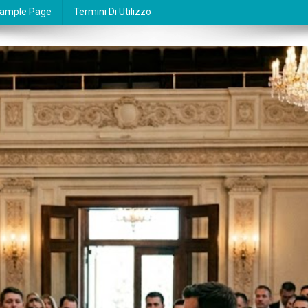
ample Page
Termini Di Utilizzo