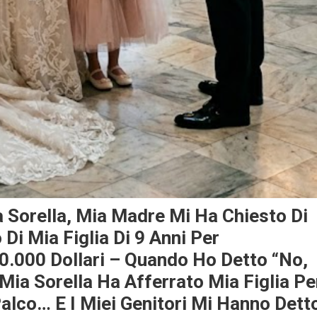
a Sorella, Mia Madre Mi Ha Chiesto Di
 Di Mia Figlia Di 9 Anni Per
0.000 Dollari – Quando Ho Detto “No,
, Mia Sorella Ha Afferrato Mia Figlia Pe
 Palco… E I Miei Genitori Mi Hanno Dett