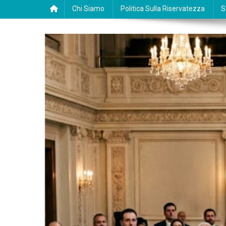
Chi Siamo
Politica Sulla Riservatezza
S