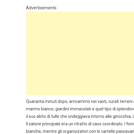
Advertisements
Quaranta minuti dopo, arrivammo nei vasti, curati terreni 
marmo bianco, giardini immacolati e quel tipo di splendore
il suo abito di tulle che ondeggiava intorno alle ginocchi
Il salone principale era un ritratto di caos coordinato. I fi
bianche, mentre gli organizzatori con le cartelle passavan