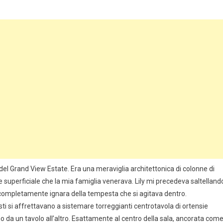
del Grand View Estate. Era una meraviglia architettonica di colonne di
 superficiale che la mia famiglia venerava. Lily mi precedeva saltelland
a, completamente ignara della tempesta che si agitava dentro.
oristi si affrettavano a sistemare torreggianti centrotavola di ortensie
o da un tavolo all’altro. Esattamente al centro della sala, ancorata com