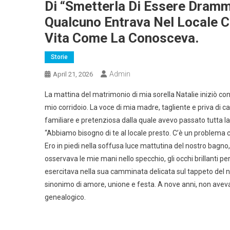
Di “smetterla Di Essere Dramm
Qualcuno Entrava Nel Locale C
Vita Come La Conosceva.
Storie
Admin
April 21, 2026
La mattina del matrimonio di mia sorella Natalie iniziò co
mio corridoio. La voce di mia madre, tagliente e priva di c
familiare e pretenziosa dalla quale avevo passato tutta la 
“Abbiamo bisogno di te al locale presto. C’è un problema co
Ero in piedi nella soffusa luce mattutina del nostro bagno, i
osservava le mie mani nello specchio, gli occhi brillanti 
esercitava nella sua camminata delicata sul tappeto del n
sinonimo di amore, unione e festa. A nove anni, non avev
genealogico.