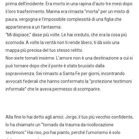
prima dell’incidente. Era morto in una rapina d’auto tre mesi dopo
il loro trasferimento. Marina era rimasta “morta” per un misto di
paura, vergogna e l’impossibile complessità di una figlia che
apparteneva a un fantasma.
“Mi dispiace,” disse più volte. Le hai creduto, che era la cosa più
scomoda. A volte la verità non ti rende libero; ti dà solo una
mappa più precisa del tuo stesso relitto.
Non siete tornati insieme. L’amore non è una destinazione a cui si
può tornare dopo che il ponte è stato bruciato dalla
sopravvivenza. Sei rimasto a Santa Fe per giorni, incontrando
avvocati federali che hanno confermato la “protezione testimoni
informale” che le aveva permesso di scomparire.
Alla fine lo hai detto agli amici. Jorge, il tuo più vecchio confidente,
lo ha chiamato un “tornado da trauma da ricollocazione
testimoni.” Hai riso, poi hai pianto, perché l’umorismo è solo