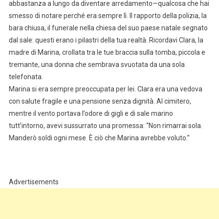
abbastanza a lungo da diventare arredamento—qualcosa che hai
smesso di notare perché era sempre lì. Il rapporto della polizia, la
bara chiusa, il funerale nella chiesa del suo paese natale segnato
dal sale: questi erano i pilastri della tua realtà. Ricordavi Clara, la
madre di Marina, crollata tra le tue braccia sulla tomba, piccola e
tremante, una donna che sembrava svuotata da una sola
telefonata.
Marina si era sempre preoccupata per lei. Clara era una vedova
con salute fragile e una pensione senza dignità. Al cimitero,
mentre il vento portava l’odore di gigli e di sale marino
tutt’intorno, avevi sussurrato una promessa: “Non rimarrai sola.
Manderò soldi ogni mese. È ciò che Marina avrebbe voluto.”
Advertisements