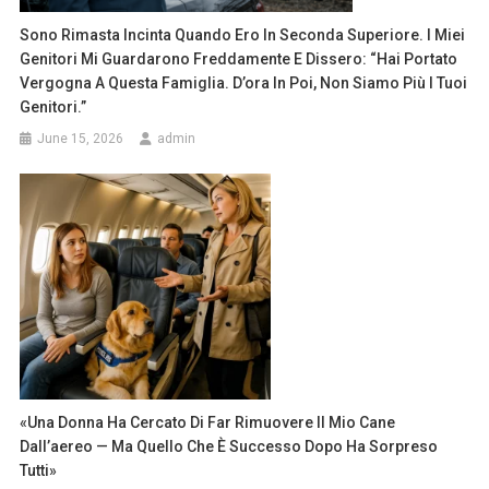
Sono Rimasta Incinta Quando Ero In Seconda Superiore. I Miei
Genitori Mi Guardarono Freddamente E Dissero: “Hai Portato
Vergogna A Questa Famiglia. D’ora In Poi, Non Siamo Più I Tuoi
Genitori.”
June 15, 2026
admin
«Una Donna Ha Cercato Di Far Rimuovere Il Mio Cane
Dall’aereo — Ma Quello Che È Successo Dopo Ha Sorpreso
Tutti»