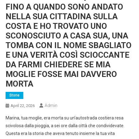
FINO A QUANDO SONO ANDATO
NELLA SUA CITTADINA SULLA
COSTA E HO TROVATO UNO
SCONOSCIUTO A CASA SUA, UNA
TOMBA CON IL NOME SBAGLIATO
E UNA VERITÀ COSÌ SCIOCCANTE
DA FARMI CHIEDERE SE MIA
MOGLIE FOSSE MAI DAVVERO
MORTA
Storie
Admin
April 22, 2026
Marina, tua moglie, era morta su un’autostrada costiera resa
scivolosa dalla pioggia, a sei ore dalla città che condividevate.
Questa era la storia che aveva tenuto insieme la tua vita