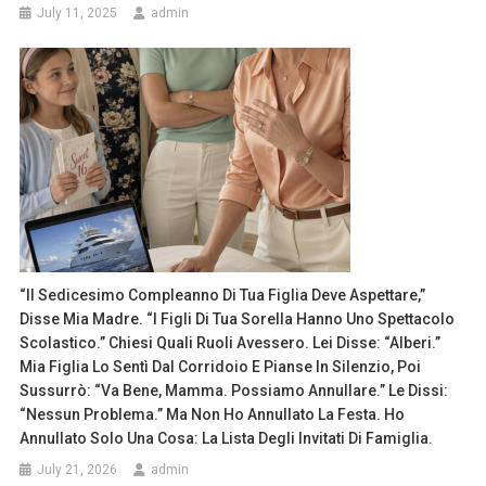
July 11, 2025
admin
“Il Sedicesimo Compleanno Di Tua Figlia Deve Aspettare,”
Disse Mia Madre. “I Figli Di Tua Sorella Hanno Uno Spettacolo
Scolastico.” Chiesi Quali Ruoli Avessero. Lei Disse: “Alberi.”
Mia Figlia Lo Sentì Dal Corridoio E Pianse In Silenzio, Poi
Sussurrò: “Va Bene, Mamma. Possiamo Annullare.” Le Dissi:
“Nessun Problema.” Ma Non Ho Annullato La Festa. Ho
Annullato Solo Una Cosa: La Lista Degli Invitati Di Famiglia.
July 21, 2026
admin