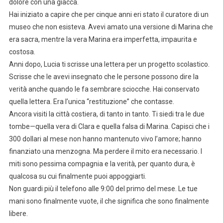
dolore con una giacca.
Hai iniziato a capire che per cinque anni eri stato il curatore di un
museo che non esisteva. Avevi amato una versione di Marina che
era sacra, mentre la vera Marina era imperfetta, impaurita e
costosa.
Anni dopo, Lucia ti scrisse una lettera per un progetto scolastico.
Scrisse che le avevi insegnato che le persone possono dire la
verità anche quando le fa sembrare sciocche. Hai conservato
quella lettera. Era l’unica “restituzione” che contasse.
Ancora visiti la città costiera, di tanto in tanto. Ti siedi tra le due
tombe—quella vera di Clara e quella falsa di Marina. Capisci che i
300 dollari al mese non hanno mantenuto vivo l’amore; hanno
finanziato una menzogna. Ma perdere il mito era necessario. I
miti sono pessima compagnia e la verità, per quanto dura, è
qualcosa su cui finalmente puoi appoggiarti.
Non guardi più il telefono alle 9:00 del primo del mese. Le tue
mani sono finalmente vuote, il che significa che sono finalmente
libere.