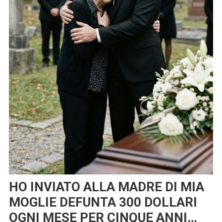
HO INVIATO ALLA MADRE DI MIA
MOGLIE DEFUNTA 300 DOLLARI
OGNI MESE PER CINQUE ANNI…