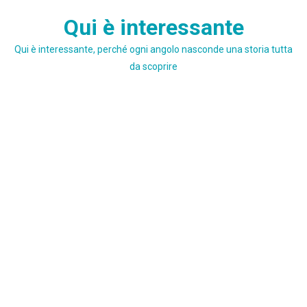
Skip
Qui è interessante
to
content
Qui è interessante, perché ogni angolo nasconde una storia tutta
da scoprire