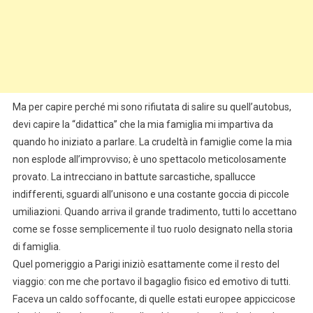
Ma per capire perché mi sono rifiutata di salire su quell’autobus,
devi capire la “didattica” che la mia famiglia mi impartiva da
quando ho iniziato a parlare. La crudeltà in famiglie come la mia
non esplode all’improvviso; è uno spettacolo meticolosamente
provato. La intrecciano in battute sarcastiche, spallucce
indifferenti, sguardi all’unisono e una costante goccia di piccole
umiliazioni. Quando arriva il grande tradimento, tutti lo accettano
come se fosse semplicemente il tuo ruolo designato nella storia
di famiglia.
Quel pomeriggio a Parigi iniziò esattamente come il resto del
viaggio: con me che portavo il bagaglio fisico ed emotivo di tutti.
Faceva un caldo soffocante, di quelle estati europee appiccicose