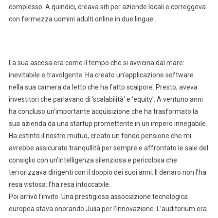
complesso. A quindici, creava siti per aziende locali e correggeva
con fermezza uomini adulti online in due lingue.
La sua ascesa era come il tempo che si avvicina dal mare:
inevitabile e travolgente. Ha creato un’applicazione software
nella sua camera da letto che ha fatto scalpore. Presto, aveva
investitori che parlavano di ‘scalabilità’ e ‘equity’. A ventuno anni
ha concluso un’importante acquisizione che ha trasformato la
sua azienda da una startup promettente in un impero innegabile.
Ha estinto il nostro mutuo, creato un fondo pensione che mi
avrebbe assicurato tranqullità per sempre e affrontato le sale del
consiglio con un’intelligenza silenziosa e pericolosa che
terrorizzava dirigenti con il doppio dei suoi anni. Il denaro non l’ha
resa vistosa: l’ha resa intoccabile.
Poi arrivò l’invito. Una prestigiosa associazione tecnologica
europea stava onorando Julia per l’innovazione. L’auditorium era