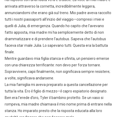
arrivata attraverso la cornetta, incredibilmente leggera,
annunciandomi che erano già sul treno. Mio padre aveva raccolto
tutti i nostri passaporti all’inizio del viaggio—compresi i miei e
quelli di Julia, di emergenza. Quando ho capito che l’avevano
fatto apposta, mia madre mi ha semplicemente detto di non
drammatizzare e di prendere l’autobus. Sapeva che l’autobus
faceva star male Julia. Lo sapevano tutti. Questa era la battuta
finale.
Mentre guardavo mia figlia stanca e sfinita, un pensiero emerse
con una chiarezza terrificante: non devo per forza tornare.
Sopravvivere, capii finalmente, non significava sempre resistere;
a volte, significava andarsene.
La mia famiglia mi aveva preparato a questa cancellazione per
tutta la vita. Ero il figlio di mezzo—il capro espiatorio designato.
Ben era l’erede d’oro, Tyler il bambino protetto. Se un vaso si
rompeva, mia madre chiamava il mio nome prima di entrare nella
stanza. Ho imparato presto che la risposta educata alla loro