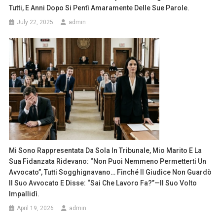
Tutti, E Anni Dopo Si Pentì Amaramente Delle Sue Parole.
July 22, 2025
admin
Mi Sono Rappresentata Da Sola In Tribunale, Mio Marito E La
Sua Fidanzata Ridevano: “Non Puoi Nemmeno Permetterti Un
Avvocato”, Tutti Sogghignavano… Finché Il Giudice Non Guardò
Il Suo Avvocato E Disse: “Sai Che Lavoro Fa?”—Il Suo Volto
Impallidì.
April 19, 2026
admin