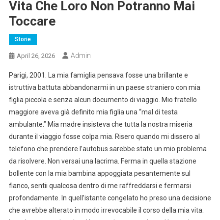
Vita Che Loro Non Potranno Mai
Toccare
Storie
Admin
April 26, 2026
Parigi, 2001. La mia famiglia pensava fosse una brillante e
istruttiva battuta abbandonarmi in un paese straniero con mia
figlia piccola e senza alcun documento di viaggio. Mio fratello
maggiore aveva già definito mia figlia una “mal di testa
ambulante.” Mia madre insisteva che tutta la nostra miseria
durante il viaggio fosse colpa mia. Risero quando mi dissero al
telefono che prendere l’autobus sarebbe stato un mio problema
da risolvere. Non versai una lacrima. Ferma in quella stazione
bollente con la mia bambina appoggiata pesantemente sul
fianco, sentii qualcosa dentro di me raffreddarsi e fermarsi
profondamente. In quell’istante congelato ho preso una decisione
che avrebbe alterato in modo irrevocabile il corso della mia vita.