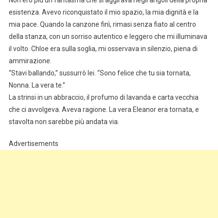
esistenza. Avevo riconquistato il mio spazio, la mia dignità e la
mia pace. Quando la canzone finì, rimasi senza fiato al centro
della stanza, con un sorriso autentico e leggero che mi illuminava
il volto. Chloe era sulla soglia, mi osservava in silenzio, piena di
ammirazione.
“Stavi ballando,” sussurrò lei. “Sono felice che tu sia tornata,
Nonna. La vera te.”
La strinsi in un abbraccio, il profumo di lavanda e carta vecchia
che ci avvolgeva. Aveva ragione. La vera Eleanor era tornata, e
stavolta non sarebbe più andata via.
Advertisements