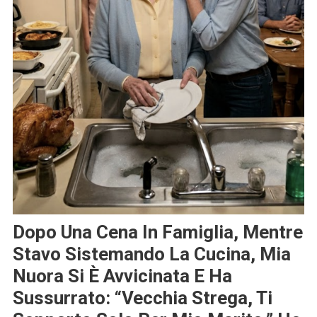
Dopo Una Cena In Famiglia, Mentre
Stavo Sistemando La Cucina, Mia
Nuora Si È Avvicinata E Ha
Sussurrato: “Vecchia Strega, Ti