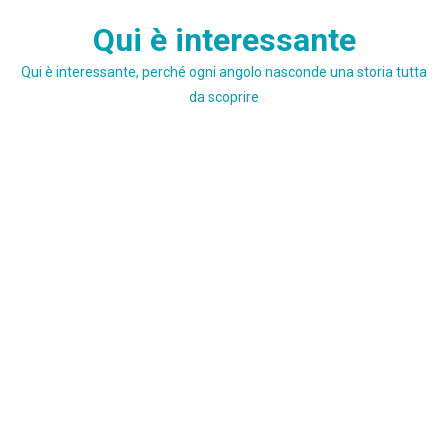
Skip
Qui è interessante
to
content
Qui è interessante, perché ogni angolo nasconde una storia tutta
da scoprire