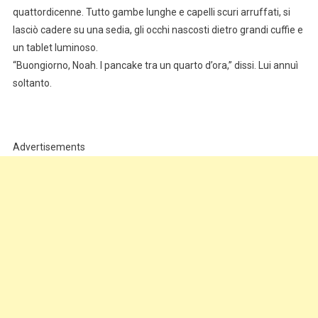
quattordicenne. Tutto gambe lunghe e capelli scuri arruffati, si
lasciò cadere su una sedia, gli occhi nascosti dietro grandi cuffie e
un tablet luminoso.
“Buongiorno, Noah. I pancake tra un quarto d’ora,” dissi. Lui annuì
soltanto.
Advertisements