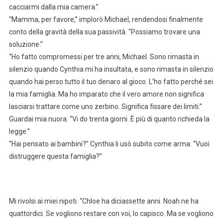
cacciarmi dalla mia camera.”
“Mamma, per favore,” implorò Michael, rendendosi finalmente
conto della gravità della sua passività. “Possiamo trovare una
soluzione.”
“Ho fatto compromessi per tre anni, Michael. Sono rimasta in
silenzio quando Cynthia mi ha insultata, e sono rimasta in silenzio
quando hai perso tutto il tuo denaro al gioco. L’ho fatto perché sei
la mia famiglia. Ma ho imparato che il vero amore non significa
lasciarsi trattare come uno zerbino. Significa fissare dei limiti.”
Guardai mia nuora. “Vi do trenta giorni. È più di quanto richieda la
legge.”
“Hai pensato ai bambini?” Cynthia li usò subito come arma. “Vuoi
distruggere questa famiglia?”
Mi rivolsi ai miei nipoti. “Chloe ha diciassette anni. Noah ne ha
quattordici. Se vogliono restare con voi, lo capisco. Ma se vogliono