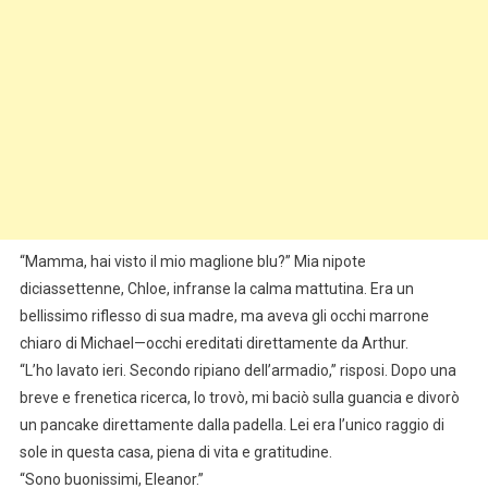
“Mamma, hai visto il mio maglione blu?” Mia nipote
diciassettenne, Chloe, infranse la calma mattutina. Era un
bellissimo riflesso di sua madre, ma aveva gli occhi marrone
chiaro di Michael—occhi ereditati direttamente da Arthur.
“L’ho lavato ieri. Secondo ripiano dell’armadio,” risposi. Dopo una
breve e frenetica ricerca, lo trovò, mi baciò sulla guancia e divorò
un pancake direttamente dalla padella. Lei era l’unico raggio di
sole in questa casa, piena di vita e gratitudine.
“Sono buonissimi, Eleanor.”