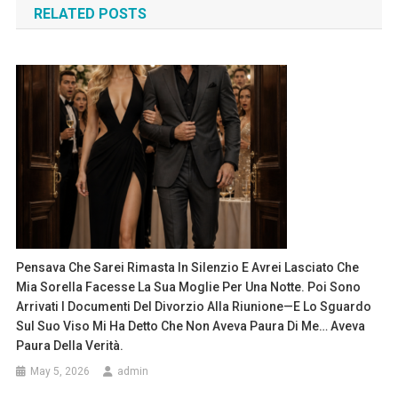
RELATED POSTS
Pensava Che Sarei Rimasta In Silenzio E Avrei Lasciato Che
Mia Sorella Facesse La Sua Moglie Per Una Notte. Poi Sono
Arrivati I Documenti Del Divorzio Alla Riunione—E Lo Sguardo
Sul Suo Viso Mi Ha Detto Che Non Aveva Paura Di Me… Aveva
Paura Della Verità.
May 5, 2026
admin