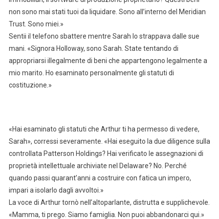
non sono mai stati tuoi da liquidare. Sono all’interno del Meridian
Trust. Sono miei.»
Sentii il telefono sbattere mentre Sarah lo strappava dalle sue
mani. «Signora Holloway, sono Sarah. State tentando di
appropriarsi illegalmente di beni che appartengono legalmente a
mio marito. Ho esaminato personalmente gli statuti di
costituzione.»
«Hai esaminato gli statuti che Arthur ti ha permesso di vedere,
Sarah», corressi severamente. «Hai eseguito la due diligence sulla
controllata Patterson Holdings? Hai verificato le assegnazioni di
proprietà intellettuale archiviate nel Delaware? No. Perché
quando passi quarant’anni a costruire con fatica un impero,
impari a isolarlo dagli avvoltoi.»
La voce di Arthur tornò nell’altoparlante, distrutta e supplichevole.
«Mamma, ti prego. Siamo famiglia. Non puoi abbandonarci qui.»