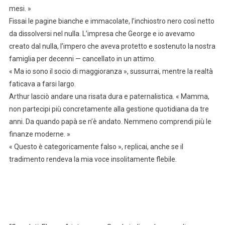
mesi. »
Fissai le pagine bianche e immacolate, l’inchiostro nero così netto
da dissolversi nel nulla. L’impresa che George e io avevamo
creato dal nulla, l’impero che aveva protetto e sostenuto la nostra
famiglia per decenni — cancellato in un attimo.
« Ma io sono il socio di maggioranza », sussurrai, mentre la realtà
faticava a farsi largo.
Arthur lasciò andare una risata dura e paternalistica. « Mamma,
non partecipi più concretamente alla gestione quotidiana da tre
anni. Da quando papà se n’è andato. Nemmeno comprendi più le
finanze moderne. »
« Questo è categoricamente falso », replicai, anche se il
tradimento rendeva la mia voce insolitamente flebile.