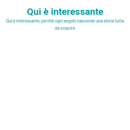
Skip
Qui è interessante
to
content
Qui è interessante, perché ogni angolo nasconde una storia tutta
da scoprire