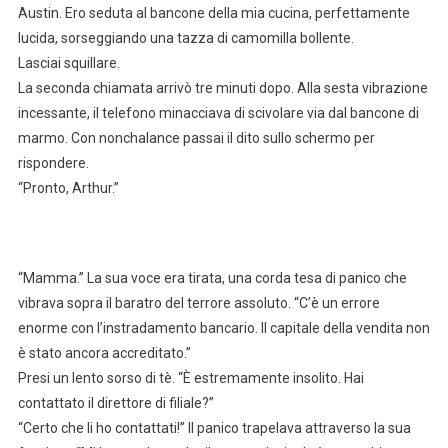
Austin. Ero seduta al bancone della mia cucina, perfettamente
lucida, sorseggiando una tazza di camomilla bollente.
Lasciai squillare.
La seconda chiamata arrivò tre minuti dopo. Alla sesta vibrazione
incessante, il telefono minacciava di scivolare via dal bancone di
marmo. Con nonchalance passai il dito sullo schermo per
rispondere.
“Pronto, Arthur.”
“Mamma.” La sua voce era tirata, una corda tesa di panico che
vibrava sopra il baratro del terrore assoluto. “C’è un errore
enorme con l’instradamento bancario. Il capitale della vendita non
è stato ancora accreditato.”
Presi un lento sorso di tè. “È estremamente insolito. Hai
contattato il direttore di filiale?”
“Certo che li ho contattati!” Il panico trapelava attraverso la sua