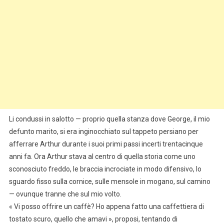
Li condussi in salotto — proprio quella stanza dove George, il mio
defunto marito, si era inginocchiato sul tappeto persiano per
afferrare Arthur durante i suoi primi passi incerti trentacinque
anni fa. Ora Arthur stava al centro di quella storia come uno
sconosciuto freddo, le braccia incrociate in modo difensivo, lo
sguardo fisso sulla cornice, sulle mensole in mogano, sul camino
— ovunque tranne che sul mio volto.
« Vi posso offrire un caffè? Ho appena fatto una caffettiera di
tostato scuro, quello che amavi », proposi, tentando di