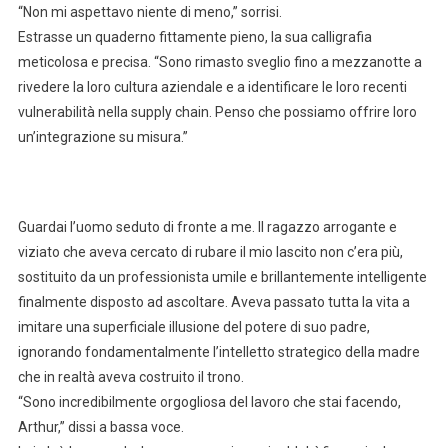
“Non mi aspettavo niente di meno,” sorrisi.
Estrasse un quaderno fittamente pieno, la sua calligrafia
meticolosa e precisa. “Sono rimasto sveglio fino a mezzanotte a
rivedere la loro cultura aziendale e a identificare le loro recenti
vulnerabilità nella supply chain. Penso che possiamo offrire loro
un’integrazione su misura.”
Guardai l’uomo seduto di fronte a me. Il ragazzo arrogante e
viziato che aveva cercato di rubare il mio lascito non c’era più,
sostituito da un professionista umile e brillantemente intelligente
finalmente disposto ad ascoltare. Aveva passato tutta la vita a
imitare una superficiale illusione del potere di suo padre,
ignorando fondamentalmente l’intelletto strategico della madre
che in realtà aveva costruito il trono.
“Sono incredibilmente orgogliosa del lavoro che stai facendo,
Arthur,” dissi a bassa voce.