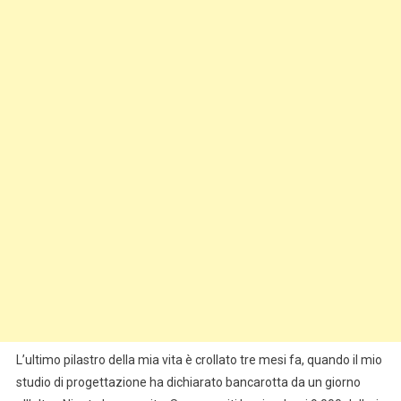
L’ultimo pilastro della mia vita è crollato tre mesi fa, quando il mio
studio di progettazione ha dichiarato bancarotta da un giorno