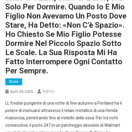
Solo Per Dormire. Quando Io E Mio
Figlio Non Avevamo Un Posto Dove
Stare, Ha Detto: «Non C’è Spazio».
Ho Chiesto Se Mio Figlio Potesse
Dormire Nel Piccolo Spazio Sotto
Le Scale. La Sua Risposta Mi Ha
Fatto Interrompere Ogni Contatto
Per Sempre.
Storie
Admin
April 28, 2026
LL freddo pungente di una notte di fine autunno a Portland ha il
potere di insinuarsi attraverso il telaio metallico di una Honda
malconcia, penetrando fino al midollo delle ossa. Per tre notti
consecutive, il posto 247 in un parcheggio desolato di Walmart