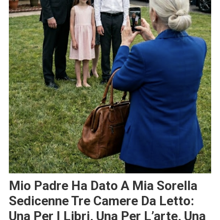
Mio Padre Ha Dato A Mia Sorella
Sedicenne Tre Camere Da Letto:
Una Per I Libri, Una Per L’arte, Una