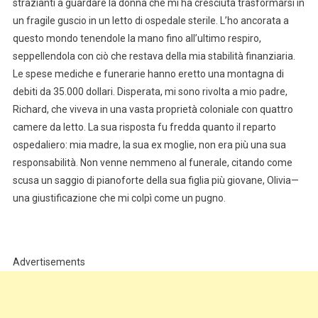
strazianti a guardare la donna che mi ha cresciuta trasformarsi in
un fragile guscio in un letto di ospedale sterile. L’ho ancorata a
questo mondo tenendole la mano fino all’ultimo respiro,
seppellendola con ciò che restava della mia stabilità finanziaria.
Le spese mediche e funerarie hanno eretto una montagna di
debiti da 35.000 dollari. Disperata, mi sono rivolta a mio padre,
Richard, che viveva in una vasta proprietà coloniale con quattro
camere da letto. La sua risposta fu fredda quanto il reparto
ospedaliero: mia madre, la sua ex moglie, non era più una sua
responsabilità. Non venne nemmeno al funerale, citando come
scusa un saggio di pianoforte della sua figlia più giovane, Olivia—
una giustificazione che mi colpì come un pugno.
Advertisements