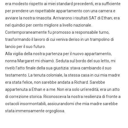
era modesto rispetto ai miei standard precedenti, era sufficiente
per prendere un rispettabile appartamento con una camera e
avviare la nostra rinascita. Arrivarono i risultati SAT di Ethan; era
nel quindici per cento migliore a livello nazionale.
Contemporaneamente fu promosso a responsabile turno,
trasformando il lavoro di cui veniva deriso in un trampolino di
lancio per il suo futuro.
Alla vigilia della nostra partenza per il nuovo appartamento,
nonna Margaret mi chiamò. Seduta sul bordo del suo letto, mi
rivelò l’atto finale della sua giustizia: stava cambiando il suo
testamento. La tenuta coloniale, la stessa casa in cui mia madre
era stata felice, non sarebbe andata a Richard. Sarebbe
appartenuta a Ethan e a me. Non era solo un’eredità; era un atto
di correzione storica. Riconosceva la nostra resilienza di fronte a
ostacoli insormontabili, assicurandomi che mia madre sarebbe
stata immensamente orgogliosa.