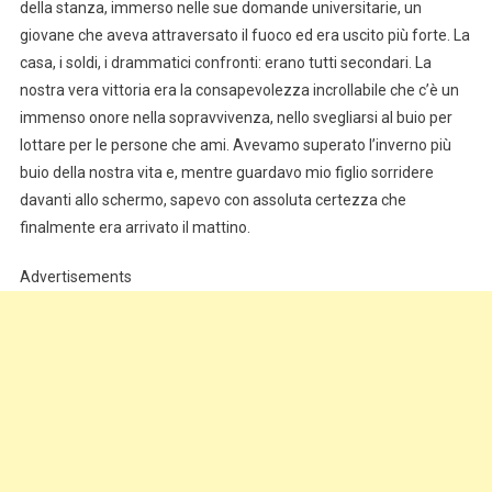
della stanza, immerso nelle sue domande universitarie, un
giovane che aveva attraversato il fuoco ed era uscito più forte. La
casa, i soldi, i drammatici confronti: erano tutti secondari. La
nostra vera vittoria era la consapevolezza incrollabile che c’è un
immenso onore nella sopravvivenza, nello svegliarsi al buio per
lottare per le persone che ami. Avevamo superato l’inverno più
buio della nostra vita e, mentre guardavo mio figlio sorridere
davanti allo schermo, sapevo con assoluta certezza che
finalmente era arrivato il mattino.
Advertisements