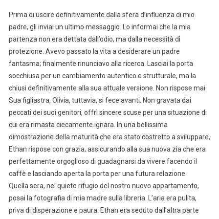
Prima di uscire definitivamente dalla sfera d’influenza di mio
padre, gli inviai un ultimo messaggio. Lo informai che la mia
partenza non era dettata dall’odio, ma dalla necessità di
protezione. Avevo passato la vita a desiderare un padre
fantasma; finalmente rinunciavo alla ricerca. Lasciai la porta
socchiusa per un cambiamento autentico e strutturale, ma la
chiusi definitivamente alla sua attuale versione. Non rispose mai.
Sua figliastra, Olivia, tuttavia, si fece avanti. Non gravata dai
peccati dei suoi genitori, offrì sincere scuse per una situazione di
cui era rimasta ciecamente ignara. In una bellissima
dimostrazione della maturità che era stato costretto a sviluppare,
Ethan rispose con grazia, assicurando alla sua nuova zia che era
perfettamente orgoglioso di guadagnarsi da vivere facendo il
caffè e lasciando aperta la porta per una futura relazione.
Quella sera, nel quieto rifugio del nostro nuovo appartamento,
posai la fotografia di mia madre sulla libreria. L’aria era pulita,
priva di disperazione e paura. Ethan era seduto dall’altra parte