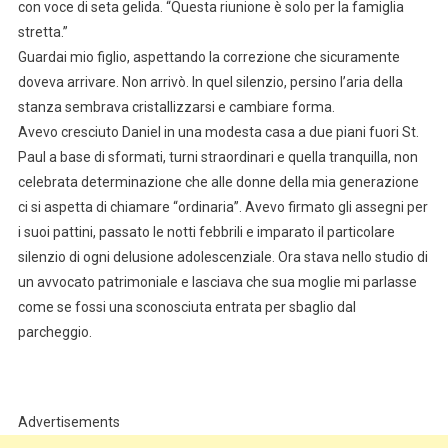
con voce di seta gelida. “Questa riunione è solo per la famiglia
stretta.”
Guardai mio figlio, aspettando la correzione che sicuramente
doveva arrivare. Non arrivò. In quel silenzio, persino l’aria della
stanza sembrava cristallizzarsi e cambiare forma.
Avevo cresciuto Daniel in una modesta casa a due piani fuori St.
Paul a base di sformati, turni straordinari e quella tranquilla, non
celebrata determinazione che alle donne della mia generazione
ci si aspetta di chiamare “ordinaria”. Avevo firmato gli assegni per
i suoi pattini, passato le notti febbrili e imparato il particolare
silenzio di ogni delusione adolescenziale. Ora stava nello studio di
un avvocato patrimoniale e lasciava che sua moglie mi parlasse
come se fossi una sconosciuta entrata per sbaglio dal
parcheggio.
Advertisements