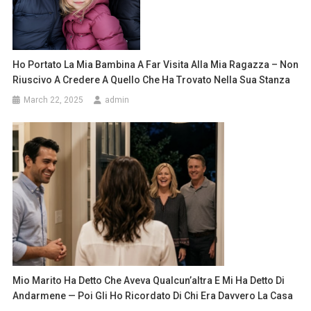
Ho Portato La Mia Bambina A Far Visita Alla Mia Ragazza – Non
Riuscivo A Credere A Quello Che Ha Trovato Nella Sua Stanza
March 22, 2025
admin
Mio Marito Ha Detto Che Aveva Qualcun’altra E Mi Ha Detto Di
Andarmene — Poi Gli Ho Ricordato Di Chi Era Davvero La Casa