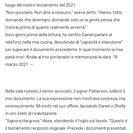
luogo del nostro testamento del 2021.
“Non spostarlo. Non dirlo a nessuno,” aveva detto. “Hanno fatto
domande che diventano domande solo se la gente pensa che
morirai prima di quanto realmente avverrà.”
Dieci giorni prima della lettura, ho sentito Daniel parlare al
telefono nella mia cucina, discutendo di “capacità e intenzione”
per superare il documento precedente. In quel momento la mia
pietà morì. Andai al mio portavalori e memorizzai la data: 18
marzo 2021. —
Nella sala riunioni, il senior avvocato, il signor Patterson, sollevò il
mio documento. La sua espressione non mostrava sorpresa, ma
riconoscimento. Mi invitò nel suo ufficio, lasciando Daniel e Shelly
in uno stato di rivalutazione.
“Signora Hargrove,” disse, stendendo il foglio sul tavolo. “Questo è
il testamento reciproco originale. Precede i documenti presentati