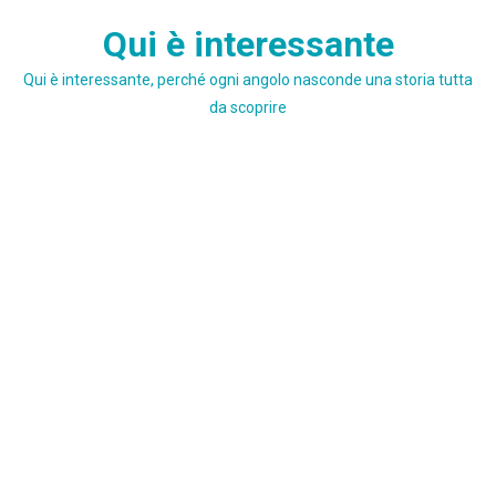
Skip
Qui è interessante
to
content
Qui è interessante, perché ogni angolo nasconde una storia tutta
da scoprire