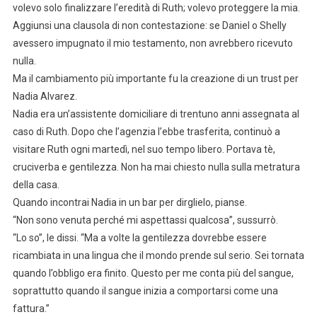
volevo solo finalizzare l’eredità di Ruth; volevo proteggere la mia.
Aggiunsi una clausola di non contestazione: se Daniel o Shelly
avessero impugnato il mio testamento, non avrebbero ricevuto
nulla.
Ma il cambiamento più importante fu la creazione di un trust per
Nadia Alvarez.
Nadia era un’assistente domiciliare di trentuno anni assegnata al
caso di Ruth. Dopo che l’agenzia l’ebbe trasferita, continuò a
visitare Ruth ogni martedì, nel suo tempo libero. Portava tè,
cruciverba e gentilezza. Non ha mai chiesto nulla sulla metratura
della casa.
Quando incontrai Nadia in un bar per dirglielo, pianse.
“Non sono venuta perché mi aspettassi qualcosa”, sussurrò.
“Lo so”, le dissi. “Ma a volte la gentilezza dovrebbe essere
ricambiata in una lingua che il mondo prende sul serio. Sei tornata
quando l’obbligo era finito. Questo per me conta più del sangue,
soprattutto quando il sangue inizia a comportarsi come una
fattura.”