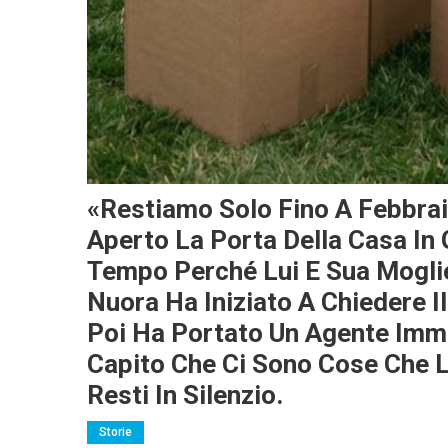
«Restiamo Solo Fino A Febbrai
Aperto La Porta Della Casa In
Tempo Perché Lui E Sua Mogli
Nuora Ha Iniziato A Chiedere I
Poi Ha Portato Un Agente Immo
Capito Che Ci Sono Cose Che 
Resti In Silenzio.
Storie