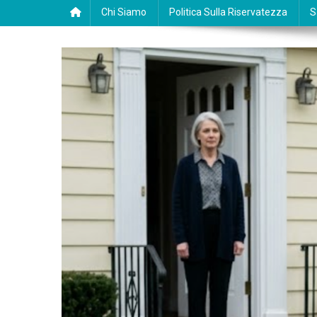
Chi Siamo
Politica Sulla Riservatezza
S