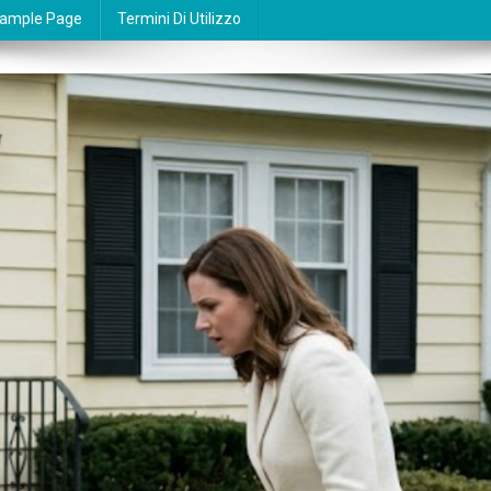
ample Page
Termini Di Utilizzo