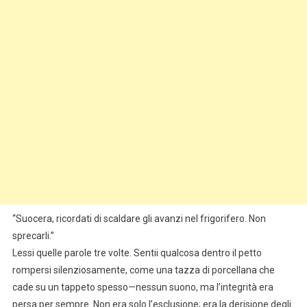
“Suocera, ricordati di scaldare gli avanzi nel frigorifero. Non
sprecarli.”
Lessi quelle parole tre volte. Sentii qualcosa dentro il petto
rompersi silenziosamente, come una tazza di porcellana che
cade su un tappeto spesso—nessun suono, ma l’integrità era
persa per sempre. Non era solo l’esclusione; era la derisione degli