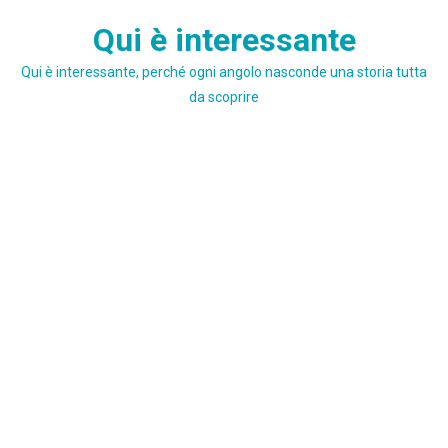
Skip
Qui è interessante
to
content
Qui è interessante, perché ogni angolo nasconde una storia tutta
da scoprire