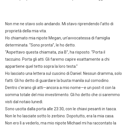
Non me ne stavo solo andando. Mi stavo riprendendo l’atto di
proprietà della mia vita.
Ho chiamato mia nipote Megan, un’avvocatessa di famiglia
determinata. “Sono pronta”, le ho detto.
“Aspettavo questa chiamata, zia B”, ha risposto. “Porta il
taccuino. Porta gli atti. Gli faremo capire esattamente a chi
appartiene quel tetto sopra la loro testa.”
Ho lasciato una lettera sul cuscino di Daniel. Nessun dramma, solo
fatti. Gli ho detto di guardare la busta manila sul comodino.
Dentro c’erano gli atti—ancora a mio nome—e un post-it con la
somma totale del mio investimento. Gli ho detto che ci saremmo
visti dal notaio lunedì.
Sono uscita dalla porta alle 23:30, con le chiavi pesanti in tasca.
Non le ho lasciate sotto lo zerbino. Dopotutto, era la mia casa.
Non ero lì a vederlo, ma mio nipote Michael mi ha raccontato la