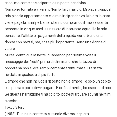
casa, ma come partecipante a un pasto condiviso.
Non sono tornata a vivere lì. Non lo farò mai più. Mi piace troppo il
mio piccolo appartamento e la mia indipendenza. Ma ora la casa
viene pagata. Emily e Daniel stanno comprando il mio sessanta
percento in cinque anni, a un tasso di interesse equo. Ho la mia
pensione, l’affitto e i pagamenti della liquidazione. Sono una
donna con mezzi, ma, cosa più importante, sono una donna di
valore.
Mi resi conto quella notte, guardando per l’ultima volta il
messaggio dei “resti” prima di eliminarlo, che la tazza di
porcellana non si era semplicemente frantumata. Era stata
riciclata in qualcosa di più forte.
L’amore che non include il rispetto non è amore—è solo un debito
che prima o poi si deve pagare. E io, finalmente, ho riscosso il mio.
Se questa narrazione ti ha colpito, potresti trovare spunti nel film
classico
Tokyo Story
(1953). Pur in un contesto culturale diverso, esplora