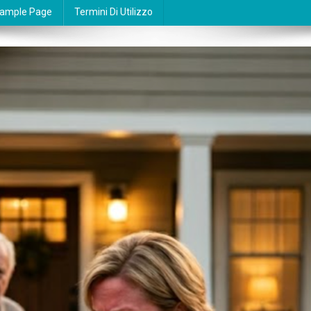
ample Page
Termini Di Utilizzo