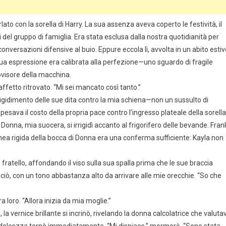
o con la sorella di Harry. La sua assenza aveva coperto le festività, il
i del gruppo di famiglia. Era stata esclusa dalla nostra quotidianità per
nversazioni difensive al buio. Eppure eccola lì, avvolta in un abito estiv
sua espressione era calibrata alla perfezione—uno sguardo di fragile
ovisore della macchina.
 affetto ritrovato. “Mi sei mancato così tanto.”
igidimento delle sue dita contro la mia schiena—non un sussulto di
ava il costo della propria pace contro l’ingresso plateale della sorella.
nna, mia suocera, si irrigidì accanto al frigorifero delle bevande. Fran
inea rigida della bocca di Donna era una conferma sufficiente: Kayla non
 fratello, affondando il viso sulla sua spalla prima che le sue braccia
ciò, con un tono abbastanza alto da arrivare alle mie orecchie. “So che
 loro. “Allora inizia da mia moglie.”
 la vernice brillante si incrinò, rivelando la donna calcolatrice che valuta