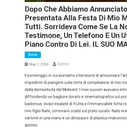
Dopo Che Abbiamo Annunciato 
Presentata Alla Festa Di Mio M
Tutti. Sorrideva Come Se La N
Testimone, Un Telefono E Un U
Piano Contro Di Lei. IL SUO
Storie
Admin
May 1, 2026
Il pomeriggio in cui avevamo intenzione di annunciare l’ar
impedirmi di piangere sulla torta di compleanno di mio ma
della domesticità del Midwest. I miei suoceri avevano intrecci
diffondendo un bagliore dorato e cinematografico sul ponte 
barbecue, vivaci insalate di frutta e l’immancabile torta 
mio figlio Nate, correvano scalzi sul prato curato. Nate 
cartone in una mano e un dinosauro di plastica malconcio ne
gioioso.