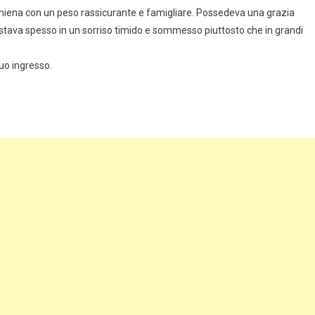
schiena con un peso rassicurante e famigliare. Possedeva una grazia
festava spesso in un sorriso timido e sommesso piuttosto che in grandi
suo ingresso.