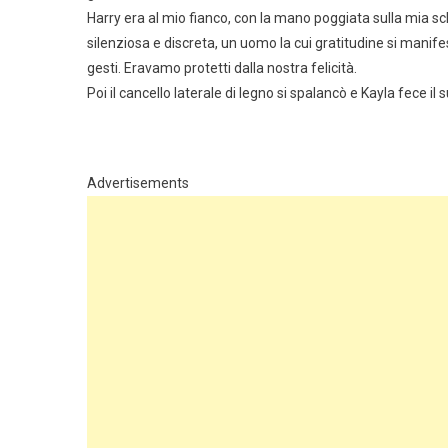
Harry era al mio fianco, con la mano poggiata sulla mia 
silenziosa e discreta, un uomo la cui gratitudine si mani
gesti. Eravamo protetti dalla nostra felicità.
Poi il cancello laterale di legno si spalancò e Kayla fece il 
Advertisements