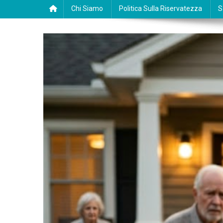
Chi Siamo
Politica Sulla Riservatezza
S