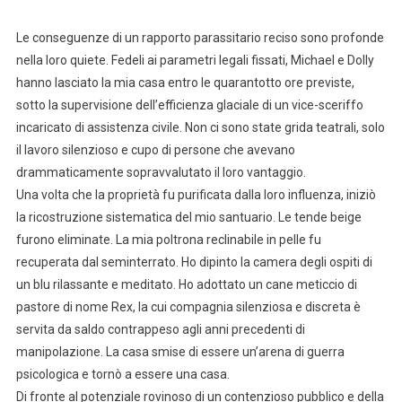
Le conseguenze di un rapporto parassitario reciso sono profonde
nella loro quiete. Fedeli ai parametri legali fissati, Michael e Dolly
hanno lasciato la mia casa entro le quarantotto ore previste,
sotto la supervisione dell’efficienza glaciale di un vice-sceriffo
incaricato di assistenza civile. Non ci sono state grida teatrali, solo
il lavoro silenzioso e cupo di persone che avevano
drammaticamente sopravvalutato il loro vantaggio.
Una volta che la proprietà fu purificata dalla loro influenza, iniziò
la ricostruzione sistematica del mio santuario. Le tende beige
furono eliminate. La mia poltrona reclinabile in pelle fu
recuperata dal seminterrato. Ho dipinto la camera degli ospiti di
un blu rilassante e meditato. Ho adottato un cane meticcio di
pastore di nome Rex, la cui compagnia silenziosa e discreta è
servita da saldo contrappeso agli anni precedenti di
manipolazione. La casa smise di essere un’arena di guerra
psicologica e tornò a essere una casa.
Di fronte al potenziale rovinoso di un contenzioso pubblico e della