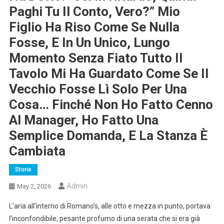
Paghi Tu Il Conto, Vero?” Mio
Figlio Ha Riso Come Se Nulla
Fosse, E In Un Unico, Lungo
Momento Senza Fiato Tutto Il
Tavolo Mi Ha Guardato Come Se Il
Vecchio Fosse Lì Solo Per Una
Cosa… Finché Non Ho Fatto Cenno
Al Manager, Ho Fatto Una
Semplice Domanda, E La Stanza È
Cambiata
Storie
Admin
May 2, 2026
L’aria all’interno di Romano’s, alle otto e mezza in punto, portava
l’inconfondibile, pesante profumo di una serata che si era già