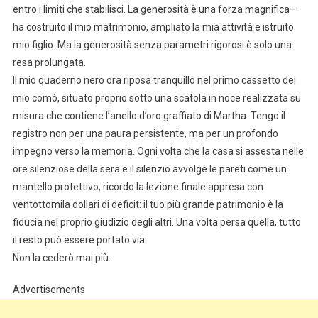
entro i limiti che stabilisci. La generosità è una forza magnifica—
ha costruito il mio matrimonio, ampliato la mia attività e istruito
mio figlio. Ma la generosità senza parametri rigorosi è solo una
resa prolungata.
Il mio quaderno nero ora riposa tranquillo nel primo cassetto del
mio comò, situato proprio sotto una scatola in noce realizzata su
misura che contiene l’anello d’oro graffiato di Martha. Tengo il
registro non per una paura persistente, ma per un profondo
impegno verso la memoria. Ogni volta che la casa si assesta nelle
ore silenziose della sera e il silenzio avvolge le pareti come un
mantello protettivo, ricordo la lezione finale appresa con
ventottomila dollari di deficit: il tuo più grande patrimonio è la
fiducia nel proprio giudizio degli altri. Una volta persa quella, tutto
il resto può essere portato via.
Non la cederò mai più.
Advertisements