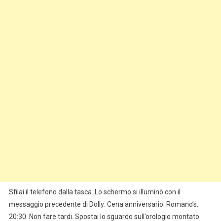
Sfilai il telefono dalla tasca. Lo schermo si illuminò con il
messaggio precedente di Dolly: Cena anniversario. Romano’s.
20:30. Non fare tardi. Spostai lo sguardo sull’orologio montato