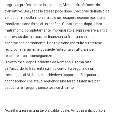
disgrazia professionale in ospedale, Michael firmò l’accordo
transattivo. Dolly fece lo stesso poco dopo. L’accordo definitivo da
ventiduemila dollari non era solo un recupero economico; era la
manifestazione fisica di un confine. Quattro mesi dopo, il loro
matrimonio, completamente impreparato a sopravvivere al ritiro
improvviso dei miei sussidi finanziari, si frantumò in una
separazione permanente. Una relazione costruita su pretese
reciproche raramente possiede l’integrità strutturale per
resistere a vere conseguenze.
Diciotto mesi dopo l’incidente da Romano, l’ultima rata
dell’accordo fu trasferita sul mio conto. Fu seguita da un
messaggio di Michael, che chiedeva l’opportunità di parlare,
riconoscendo che stava seguendo una terapia intensiva per
decostruire il proprio senso tossico di diritto.
Accettai un’ora in una tavola calda locale. Arrivò in anticipo, con