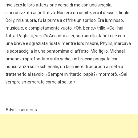
rivolsero la loro attenzione verso di me con una singola,
sincronizzata aspettativa. Non ero un ospite; ero il dessert finale.
Dolly, mia nuora, fu la prima a offrire un sorriso. Era luminoso,
musicale, e completamente vuoto. «Oh, bene,» trillò. «Ce l’hai
fatta. Paghi tu, vero?» Accanto a lei, sua sorella Janet rise con
una breve e sgraziata risata, mentre loro madre, Phyllis, inarcava
le sopracciglia in una pantomima di affetto. Mio figlio, Michael,
rimaneva sprofondato sulla sedia, un braccio poggiato con
noncuranza sullo schienale, un bicchiere di bourbon a metà a
trattenerlo al tavolo. «Sempre in ritardo, papà?» mormorò. «Sei
sempre smemorato come al solito.»
Advertisements