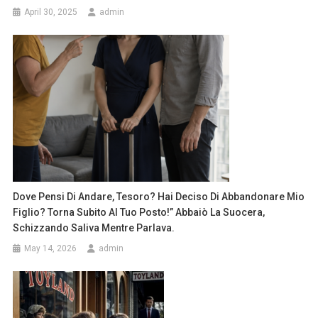
April 30, 2025
admin
Dove Pensi Di Andare, Tesoro? Hai Deciso Di Abbandonare Mio
Figlio? Torna Subito Al Tuo Posto!” Abbaiò La Suocera,
Schizzando Saliva Mentre Parlava.
May 14, 2026
admin