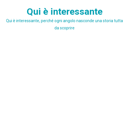
Skip
Qui è interessante
to
content
Qui è interessante, perché ogni angolo nasconde una storia tutta
da scoprire