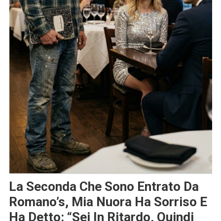
La Seconda Che Sono Entrato Da
Romano’s, Mia Nuora Ha Sorriso E
Ha Detto: “Sei In Ritardo, Quindi