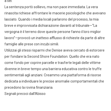
a sei.
La sentenza portò sollievo, ma non pace immediata. La vera
rinascita richiese affrontare le macerie psicologiche che avevano
lasciato. Quando i media locali parlarono del processo, la mia
breve e improvvisata dichiarazione davanti al tribunale—“La
vergogna è il terreno dove queste persone fanno il loro miglior
lavoro”—provocò un inatteso afflusso di richieste da parte di altre
famiglie alle prese con incubi simili.
Utilizzai gli stessi risparmi che Denise aveva cercato di estorcere
per fondare la Second Shore Foundation. Quello che era nato
come fondo per coprire parcelle e trasferte legali delle vittime
divenne in breve tempo una barriera educativa contro le truffe
sentimentali agli anziani. Creammo una piattaforma di risorse
dedicata a individuare le precise anomalie comportamentali che
precedono la rovina finanziaria.
Segnali precoci dall’Abisso