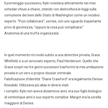
Il pomeriggio successivo, Kyle rovistava attivamente nei miei
schedari chiusi a chiave, citando con disinvoltura le leggi sulla
comunione dei beni dello Stato di Washington come un recidivo
esperto. “Puoi collaborare”, sorrise, con uno sguardo inquietante
privo di giovinezza, “oppure la cosa può complicarsi.”
Anatomia di una truffa organizzata
In quel momento mi rivolsi subito a una detective privata, Grace
Whitfield, e a un avvocato esperto, Paul Henderson. Quello che
Grace scoprì nei tre giorni successivi trasformò la mia umiliazione
privata in un vero e proprio dossier criminale.
Falsificazione d’identità: “Diane Crawford” era legalmente Denise
Kowalski. Utilizzava più alias in diversi stati.
I complici: Kyle non aveva diciannove anni; era suo figlio biologico
di venticinque anni e suo esperto complice. Margot era la sorella
maggiore di Denise.