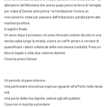
allevatore del Montana che aveva quasi perso la terra di famiglia
per colpa di Denise anni prima—la fondazione forniva un
meccanismo vitale per passare dall’imbarazzo paralizzante alla
resistenza attiva.
Il registro finale
Un anno dopo il processo, mi sono ritrovato seduto da solo in una
tavola calda lungo la strada, a bere un caffè amaro e cercare di
quantificare i danni collaterali della mia stessa credulità. Presi un
blocco legale e stilai due colonne distinte.
Cosa ha preso Denise:
Un periodo di pace interiore.
Una particolare innocenza ingenua riguardo all’affetto nella tarda
età.
Una parte della mia dignità, ceduta agli atti pubblici.
Cosa non è riuscita a prendere: