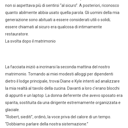
non si aspettava più di sentirsi “al sicuro”. A posteriori, riconosco
quanto abilmente abbia usato quella parola. Gli uomini della mia
generazione sono abituati a essere considerati utili o solidi;
essere chiamati al sicuro era qualcosa di intimamente
restauratore.
La svolta dopo il matrimonio
La facciata iniziò a incrinarsi la seconda mattina del nostro
matrimonio. Tornando ai miei modesti alloggi per dipendenti
dietro il lodge principale, trovai Diane e Kyle intenti ad analizzare
la mia realtà al tavolo della cucina. Davanti a loro c’erano blocchi
di appunti e un laptop. La donna deferente che avevo sposato era
sparita, sostituita da una dirigente estremamente organizzata e
glaciale.
“Robert, siediti”, ordinò, la voce priva del calore di un tempo.
“Dobbiamo parlare della nostra sistemazione.”