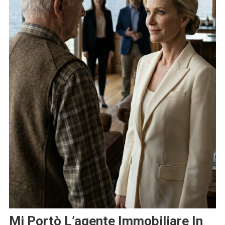
Mi Portò L’agente Immobiliare In