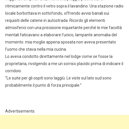
ritmicamente contro il vetro sopra il lavandino. Una stazione radio
locale borbottava in sottofondo, offrendo avvisi banali sui
requisiti delle catene in autostrada. Ricordo gli elementi
atmosferici con una precisione inquietante perché le mie facoltà
mentali faticavano a elaborare l’unico, lampante anomalia del
momento: mia moglie appena sposata non aveva presentato
l’uomo che stava nella mia cucina.
Lo aveva condotto direttamente nel lodge come se fosse la
proprietaria, rivolgendo a me un sorriso placido prima di indicare il
corridoio.
“Le suite per gli ospiti sono laggiù. Le viste sul lato sud sono
probabilmente il punto di forza principale.”
Advertisements