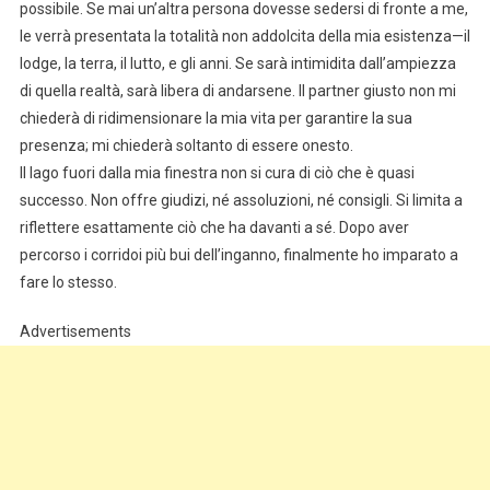
possibile. Se mai un’altra persona dovesse sedersi di fronte a me,
le verrà presentata la totalità non addolcita della mia esistenza—il
lodge, la terra, il lutto, e gli anni. Se sarà intimidita dall’ampiezza
di quella realtà, sarà libera di andarsene. Il partner giusto non mi
chiederà di ridimensionare la mia vita per garantire la sua
presenza; mi chiederà soltanto di essere onesto.
Il lago fuori dalla mia finestra non si cura di ciò che è quasi
successo. Non offre giudizi, né assoluzioni, né consigli. Si limita a
riflettere esattamente ciò che ha davanti a sé. Dopo aver
percorso i corridoi più bui dell’inganno, finalmente ho imparato a
fare lo stesso.
Advertisements