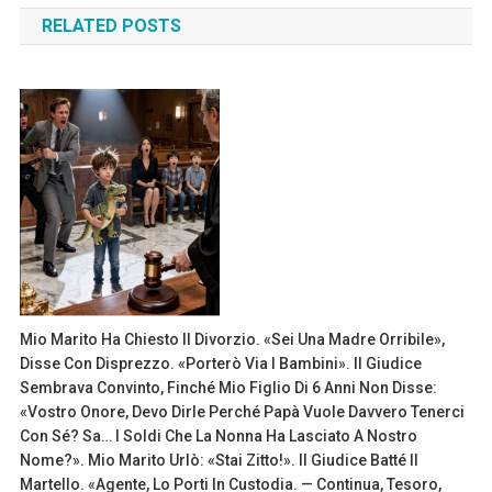
RELATED POSTS
Mio Marito Ha Chiesto Il Divorzio. «Sei Una Madre Orribile»,
Disse Con Disprezzo. «Porterò Via I Bambini». Il Giudice
Sembrava Convinto, Finché Mio Figlio Di 6 Anni Non Disse:
«Vostro Onore, Devo Dirle Perché Papà Vuole Davvero Tenerci
Con Sé? Sa… I Soldi Che La Nonna Ha Lasciato A Nostro
Nome?». Mio Marito Urlò: «Stai Zitto!». Il Giudice Batté Il
Martello. «Agente, Lo Porti In Custodia. — Continua, Tesoro,