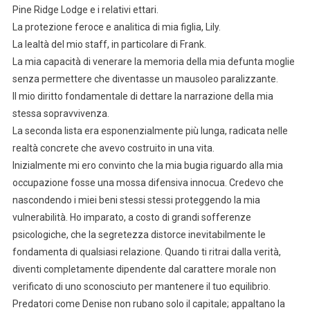
Pine Ridge Lodge e i relativi ettari.
La protezione feroce e analitica di mia figlia, Lily.
La lealtà del mio staff, in particolare di Frank.
La mia capacità di venerare la memoria della mia defunta moglie
senza permettere che diventasse un mausoleo paralizzante.
Il mio diritto fondamentale di dettare la narrazione della mia
stessa sopravvivenza.
La seconda lista era esponenzialmente più lunga, radicata nelle
realtà concrete che avevo costruito in una vita.
Inizialmente mi ero convinto che la mia bugia riguardo alla mia
occupazione fosse una mossa difensiva innocua. Credevo che
nascondendo i miei beni stessi stessi proteggendo la mia
vulnerabilità. Ho imparato, a costo di grandi sofferenze
psicologiche, che la segretezza distorce inevitabilmente le
fondamenta di qualsiasi relazione. Quando ti ritrai dalla verità,
diventi completamente dipendente dal carattere morale non
verificato di uno sconosciuto per mantenere il tuo equilibrio.
Predatori come Denise non rubano solo il capitale; appaltano la