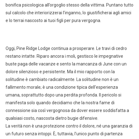
bonifica psicologica all’orgoglio stesso della vittima. Puntano tutto
sul calcolo che interiorizzerai l’inganno, lo giustificherai agli amici
e lo terrai nascosto ai tuoi figli per pura vergogna.
Oggi, Pine Ridge Lodge continua a prosperare. Le travi di cedro
restano intatte. Riparo ancora i moli, gestisco le impegnative
buste paga delle vacanze e sento la mancanza di June con un
dolore silenzioso e persistente. Ma il mio rapporto con la
solitudine è cambiato radicalmente. La solitudine non è un
fallimento morale; è una condizione tipica dell’esperienza
umana, soprattutto dopo una perdita profonda. Il pericolo si
manifesta solo quando decidiamo che la nostra fame di
connessione sia così vergognosa da dover essere soddisfatta a
qualsiasi costo, nascosta dietro bugie difensive.
La verità non è una protezione contro il dolore, né una garanzia di
un futuro senza intoppi. È, tuttavia, l’unico punto di partenza