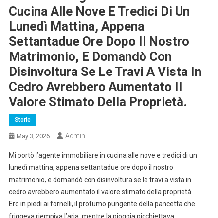
Cucina Alle Nove E Tredici Di Un
Lunedì Mattina, Appena
Settantadue Ore Dopo Il Nostro
Matrimonio, E Domandò Con
Disinvoltura Se Le Travi A Vista In
Cedro Avrebbero Aumentato Il
Valore Stimato Della Proprietà.
Storie
Admin
May 3, 2026
Mi portò l’agente immobiliare in cucina alle nove e tredici di un
lunedì mattina, appena settantadue ore dopo il nostro
matrimonio, e domandò con disinvoltura se le travi a vista in
cedro avrebbero aumentato il valore stimato della proprietà.
Ero in piedi ai fornelli, il profumo pungente della pancetta che
friggeva riempiva l’aria, mentre la pioggia picchiettava