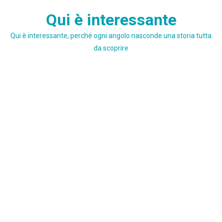
Skip
Qui è interessante
to
content
Qui è interessante, perché ogni angolo nasconde una storia tutta
da scoprire