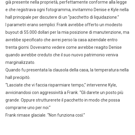
già presente nella proprietà, perfettamente conforme alla legge
e che registrava ogni fotogramma, invitammo Denise e Kyle nella
hall principale per discutere di un “pacchetto di liquidazione.”
I parametri erano semplici: Frank avrebbe offerto un modesto
buyout di 55.000 dollari per la mia posizione di manutenzione, ma
avrebbe specificato che avrei perso la casa aziendale entro
trenta giorni. Dovevamo vedere come avrebbe reagito Denise
quando avrebbe creduto che il suo nuovo patrimonio veniva
marginalizzato.
Quando fu presentata la clausola della casa, la temperatura nella
hall precipitò.
“Lasciate che vi faccia risparmiare tempo,” intervenne Kyle,
avvicinandosi con aggressività a Frank. “Gli darete un posto più
grande. Oppure strutturerete il pacchetto in modo che possa
comprarne uno per noi.”
Frank rimase glaciale. “Non funziona così.”