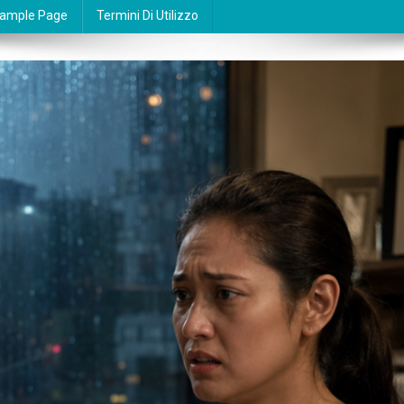
ample Page
Termini Di Utilizzo