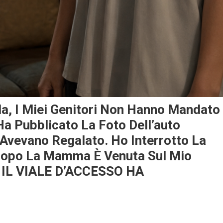
la, I Miei Genitori Non Hanno Mandato
Ha Pubblicato La Foto Dell’auto
 Avevano Regalato. Ho Interrotto La
i Dopo La Mamma È Venuta Sul Mio
. IL VIALE D’ACCESSO HA