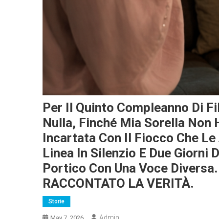
Per Il Quinto Compleanno Di Fi
Nulla, Finché Mia Sorella Non 
Incartata Con Il Fiocco Che Le
Linea In Silenzio E Due Giorn
Portico Con Una Voce Diversa
RACCONTATO LA VERITÀ.
Storie
Admin
May 7, 2026