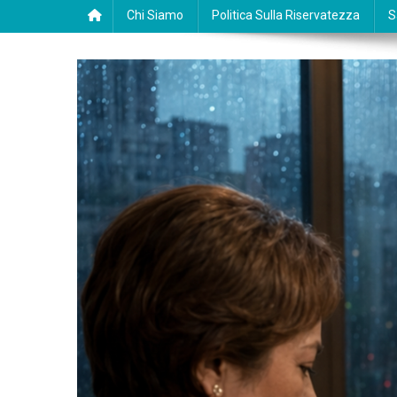
Chi Siamo
Politica Sulla Riservatezza
S