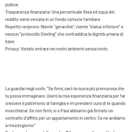
pulisce.
Trasparenza finanziaria: Una percentuale fissa ed equa del
reddito viene versata in un fondo comune familiare.
Rispetto reciproco: Niente “gerarchie”, niente “status inferiore” e
nessun “protocollo Sterling” che contraddica la dignità umana di
base.
Privacy: Vietato entrare nei nostri ambienti senza invito.
La guardai negli occhi. “Se firmi, sarò la nuora più premurosa che
tu possa immaginare. Userò la mia esperienza finanziaria per far
crescere il patrimonio di famiglia e mi prenderò cura di te quando
invecchierai. Se non firmi, io e Paul abbiamo già firmato un
contratto d’affitto per un appartamento in centro. Ce ne andiamo
a mezzogiorno.”