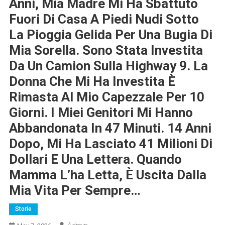
Anni, Mia Madre Mi Ha Sbattuto
Fuori Di Casa A Piedi Nudi Sotto
La Pioggia Gelida Per Una Bugia Di
Mia Sorella. Sono Stata Investita
Da Un Camion Sulla Highway 9. La
Donna Che Mi Ha Investita È
Rimasta Al Mio Capezzale Per 10
Giorni. I Miei Genitori Mi Hanno
Abbandonata In 47 Minuti. 14 Anni
Dopo, Mi Ha Lasciato 41 Milioni Di
Dollari E Una Lettera. Quando
Mamma L’ha Letta, È Uscita Dalla
Mia Vita Per Sempre…
Storie