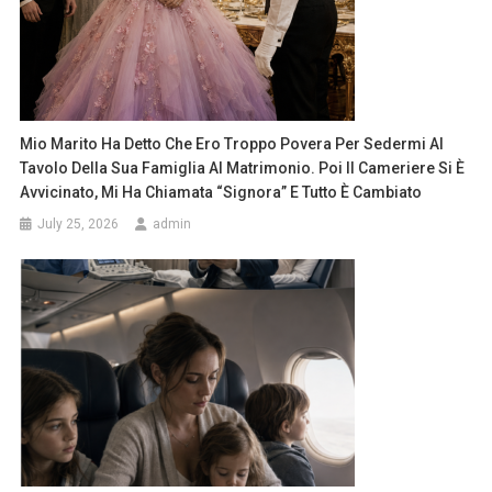
Mio Marito Ha Detto Che Ero Troppo Povera Per Sedermi Al
Tavolo Della Sua Famiglia Al Matrimonio. Poi Il Cameriere Si È
Avvicinato, Mi Ha Chiamata “signora” E Tutto È Cambiato
July 25, 2026
admin