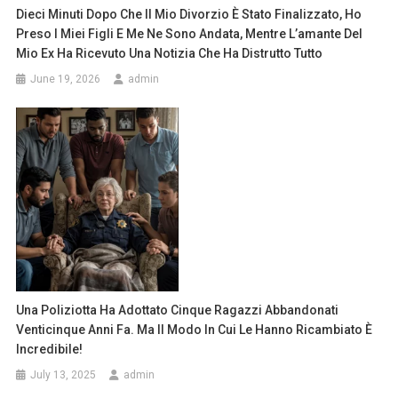
Dieci Minuti Dopo Che Il Mio Divorzio È Stato Finalizzato, Ho
Preso I Miei Figli E Me Ne Sono Andata, Mentre L’amante Del
Mio Ex Ha Ricevuto Una Notizia Che Ha Distrutto Tutto
June 19, 2026
admin
Una Poliziotta Ha Adottato Cinque Ragazzi Abbandonati
Venticinque Anni Fa. Ma Il Modo In Cui Le Hanno Ricambiato È
Incredibile!
July 13, 2025
admin