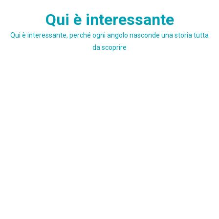
Skip
Qui è interessante
to
content
Qui è interessante, perché ogni angolo nasconde una storia tutta
da scoprire