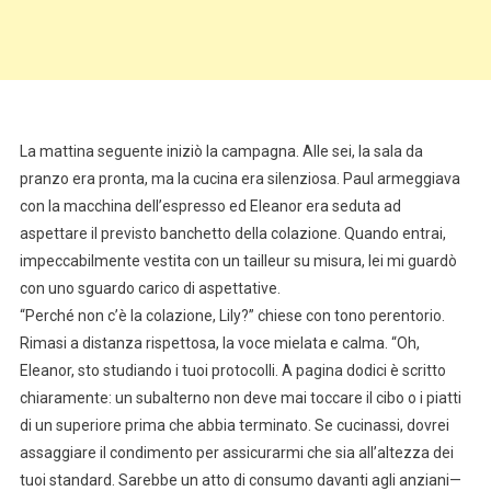
La mattina seguente iniziò la campagna. Alle sei, la sala da
pranzo era pronta, ma la cucina era silenziosa. Paul armeggiava
con la macchina dell’espresso ed Eleanor era seduta ad
aspettare il previsto banchetto della colazione. Quando entrai,
impeccabilmente vestita con un tailleur su misura, lei mi guardò
con uno sguardo carico di aspettative.
“Perché non c’è la colazione, Lily?” chiese con tono perentorio.
Rimasi a distanza rispettosa, la voce mielata e calma. “Oh,
Eleanor, sto studiando i tuoi protocolli. A pagina dodici è scritto
chiaramente: un subalterno non deve mai toccare il cibo o i piatti
di un superiore prima che abbia terminato. Se cucinassi, dovrei
assaggiare il condimento per assicurarmi che sia all’altezza dei
tuoi standard. Sarebbe un atto di consumo davanti agli anziani—