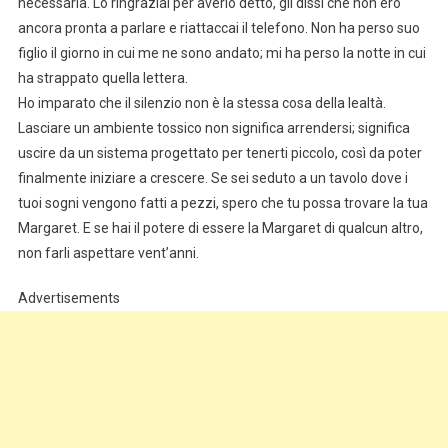
necessaria. Lo ringraziai per averlo detto, gli dissi che non ero
ancora pronta a parlare e riattaccai il telefono. Non ha perso suo
figlio il giorno in cui me ne sono andato; mi ha perso la notte in cui
ha strappato quella lettera.
Ho imparato che il silenzio non è la stessa cosa della lealtà.
Lasciare un ambiente tossico non significa arrendersi; significa
uscire da un sistema progettato per tenerti piccolo, così da poter
finalmente iniziare a crescere. Se sei seduto a un tavolo dove i
tuoi sogni vengono fatti a pezzi, spero che tu possa trovare la tua
Margaret. E se hai il potere di essere la Margaret di qualcun altro,
non farli aspettare vent’anni.
Advertisements