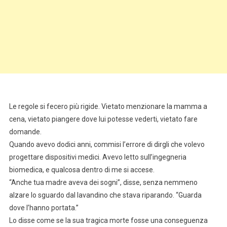
Le regole si fecero più rigide. Vietato menzionare la mamma a
cena, vietato piangere dove lui potesse vederti, vietato fare
domande.
Quando avevo dodici anni, commisi l’errore di dirgli che volevo
progettare dispositivi medici. Avevo letto sull’ingegneria
biomedica, e qualcosa dentro di me si accese.
“Anche tua madre aveva dei sogni”, disse, senza nemmeno
alzare lo sguardo dal lavandino che stava riparando. “Guarda
dove l’hanno portata.”
Lo disse come se la sua tragica morte fosse una conseguenza