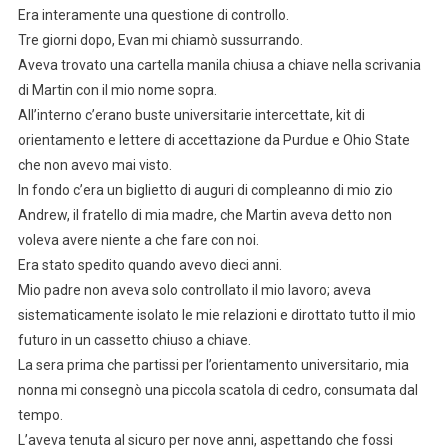
Era interamente una questione di controllo.
Tre giorni dopo, Evan mi chiamò sussurrando.
Aveva trovato una cartella manila chiusa a chiave nella scrivania
di Martin con il mio nome sopra.
All’interno c’erano buste universitarie intercettate, kit di
orientamento e lettere di accettazione da Purdue e Ohio State
che non avevo mai visto.
In fondo c’era un biglietto di auguri di compleanno di mio zio
Andrew, il fratello di mia madre, che Martin aveva detto non
voleva avere niente a che fare con noi.
Era stato spedito quando avevo dieci anni.
Mio padre non aveva solo controllato il mio lavoro; aveva
sistematicamente isolato le mie relazioni e dirottato tutto il mio
futuro in un cassetto chiuso a chiave.
La sera prima che partissi per l’orientamento universitario, mia
nonna mi consegnò una piccola scatola di cedro, consumata dal
tempo.
L’aveva tenuta al sicuro per nove anni, aspettando che fossi