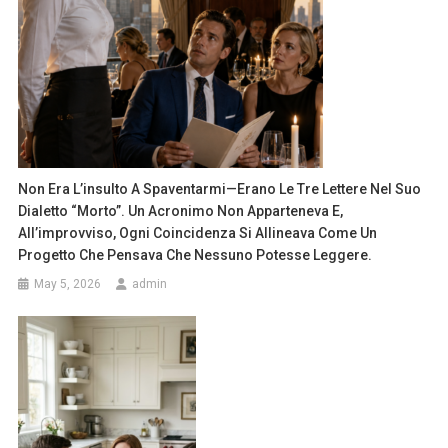
Non Era L’insulto A Spaventarmi—Erano Le Tre Lettere Nel Suo
Dialetto “morto”. Un Acronimo Non Apparteneva E,
All’improvviso, Ogni Coincidenza Si Allineava Come Un
Progetto Che Pensava Che Nessuno Potesse Leggere.
May 5, 2026
admin