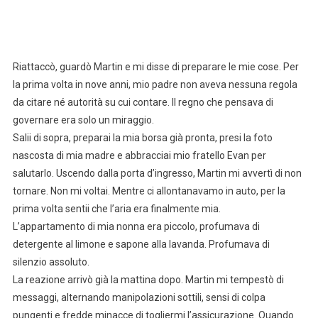
Riattaccò, guardò Martin e mi disse di preparare le mie cose. Per
la prima volta in nove anni, mio padre non aveva nessuna regola
da citare né autorità su cui contare. Il regno che pensava di
governare era solo un miraggio.
Salii di sopra, preparai la mia borsa già pronta, presi la foto
nascosta di mia madre e abbracciai mio fratello Evan per
salutarlo. Uscendo dalla porta d’ingresso, Martin mi avvertì di non
tornare. Non mi voltai. Mentre ci allontanavamo in auto, per la
prima volta sentii che l’aria era finalmente mia.
L’appartamento di mia nonna era piccolo, profumava di
detergente al limone e sapone alla lavanda. Profumava di
silenzio assoluto.
La reazione arrivò già la mattina dopo. Martin mi tempestò di
messaggi, alternando manipolazioni sottili, sensi di colpa
pungenti e fredde minacce di togliermi l’assicurazione. Quando