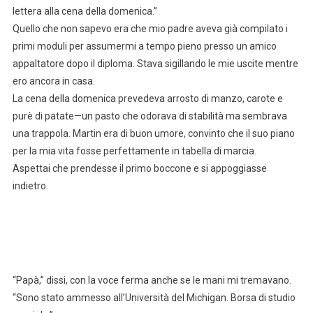
lettera alla cena della domenica.”
Quello che non sapevo era che mio padre aveva già compilato i
primi moduli per assumermi a tempo pieno presso un amico
appaltatore dopo il diploma. Stava sigillando le mie uscite mentre
ero ancora in casa.
La cena della domenica prevedeva arrosto di manzo, carote e
purè di patate—un pasto che odorava di stabilità ma sembrava
una trappola. Martin era di buon umore, convinto che il suo piano
per la mia vita fosse perfettamente in tabella di marcia.
Aspettai che prendesse il primo boccone e si appoggiasse
indietro.
“Papà,” dissi, con la voce ferma anche se le mani mi tremavano.
“Sono stato ammesso all’Università del Michigan. Borsa di studio