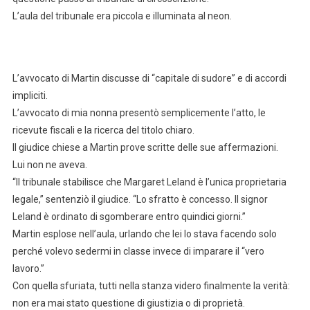
L’aula del tribunale era piccola e illuminata al neon.
L’avvocato di Martin discusse di “capitale di sudore” e di accordi
impliciti.
L’avvocato di mia nonna presentò semplicemente l’atto, le
ricevute fiscali e la ricerca del titolo chiaro.
Il giudice chiese a Martin prove scritte delle sue affermazioni.
Lui non ne aveva.
“Il tribunale stabilisce che Margaret Leland è l’unica proprietaria
legale,” sentenziò il giudice. “Lo sfratto è concesso. Il signor
Leland è ordinato di sgomberare entro quindici giorni.”
Martin esplose nell’aula, urlando che lei lo stava facendo solo
perché volevo sedermi in classe invece di imparare il “vero
lavoro.”
Con quella sfuriata, tutti nella stanza videro finalmente la verità:
non era mai stato questione di giustizia o di proprietà.