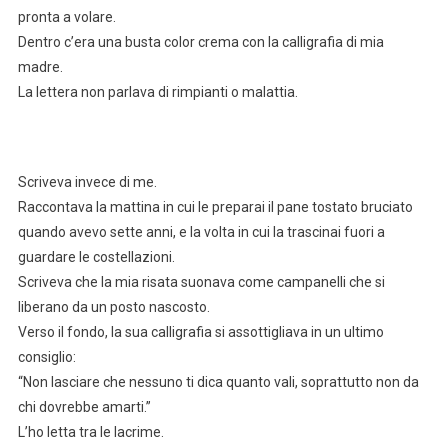
pronta a volare.
Dentro c’era una busta color crema con la calligrafia di mia
madre.
La lettera non parlava di rimpianti o malattia.
Scriveva invece di me.
Raccontava la mattina in cui le preparai il pane tostato bruciato
quando avevo sette anni, e la volta in cui la trascinai fuori a
guardare le costellazioni.
Scriveva che la mia risata suonava come campanelli che si
liberano da un posto nascosto.
Verso il fondo, la sua calligrafia si assottigliava in un ultimo
consiglio:
“Non lasciare che nessuno ti dica quanto vali, soprattutto non da
chi dovrebbe amarti.”
L’ho letta tra le lacrime.