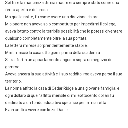
Soffrire la mancanza di mia madre era sempre stato come una
ferita aperta e dolorosa.
Ma quella notte, fu come avere una direzione chiara.
Mio padre non aveva solo combattuto per impedirmi il college;
aveva lottato contro la terribile possibilità che io potessi diventare
qualcuno completamente oltre la sua portata.
La lettera mi rese sorprendentemente stabile.
Martin lasciò la casa otto giorni prima della scadenza.
Si trasferì in un appartamento angusto sopra un negozio di
gomme.
Aveva ancora la sua attività e il suo reddito, ma aveva perso il suo
territorio.
La nonna affittò la casa di Cedar Ridge a una giovane famiglia, e
ogni dollaro di quell’affitto mensile di milleottocento dollari fu
destinato a un fondo educativo specifico per la mia retta.
Evan andò a vivere con lo zio Daniel.