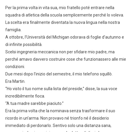
Per la prima volta in vita sua, mio fratello poté entrare nella
squadra di atletica della scuola semplicemente perché lo voleva.
La scelta era finalmente diventata la nuova lingua nella nostra
famiglia.
A ottobre, l’Università del Michigan odorava di foglie d’autunno e
di infinite possibilità.
Scelsi ingegneria meccanica non per sfidare mio padre, ma
perché amavo davvero costruire cose che funzionassero alle mie
condizioni.
Due mesi dopo l’inizio del semestre, il mio telefono squillò.
Era Martin.
“Ho visto il tuo nome sulla lista del preside,” disse, la sua voce
incredibilmente fioca.
“A tua madre sarebbe piaciuto.”
Era la prima volta che la nominava senza trasformare il suo
ricordo in un’arma. Non provavo né trionfo né il desiderio
immediato di perdonarlo. Sentivo solo una distanza sana,