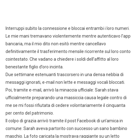
Interruppi subito la connessione e bloccai entrambi i loro numeri.
Le mie mani tremavano violentemente mentre autenticavo l’app
bancaria, ma il mio dito non esitò mentre cancellavo
definitivamente il trasferimento mensile ricorrente sul loro conto
cointestato. Che vadano a chiedere i soldi dell’affitto al loro
benestante figlio d’oro incinta.
Due settimane estenuanti trascorsero in una densa nebbia di
messaggi ignorati, e-mail non lette e messaggi vocali bloccati.
Poi, tramite e-mail, arrivò la minaccia ufficiale: Sarah stava
ufficialmente preparando una massiccia causa legale contro di
me se mi fossi rifiutata di cedere volontariamente il cinquanta
per cento del patrimonio.
Il colpo di grazia arrivò tramite il post Facebook di un’amica in
comune: Sarah aveva partorito con successo un sano bambino
maschio. La foto caricata la mostrava raggiante su un letto