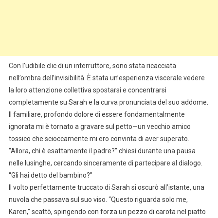
Con l’udibile clic di un interruttore, sono stata ricacciata
nell’ombra dell’invisibilità. È stata un’esperienza viscerale vedere
la loro attenzione collettiva spostarsi e concentrarsi
completamente su Sarah e la curva pronunciata del suo addome.
Il familiare, profondo dolore di essere fondamentalmente
ignorata mi è tornato a gravare sul petto—un vecchio amico
tossico che scioccamente mi ero convinta di aver superato.
“Allora, chi è esattamente il padre?” chiesi durante una pausa
nelle lusinghe, cercando sinceramente di partecipare al dialogo.
“Gli hai detto del bambino?”
Il volto perfettamente truccato di Sarah si oscurò all’istante, una
nuvola che passava sul suo viso. “Questo riguarda solo me,
Karen,” scattò, spingendo con forza un pezzo di carota nel piatto