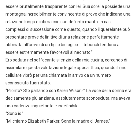
essere brutalmente trasparente con lei. Sua sorella possiede una
montagna incredibilmente convincente di prove che indicano una
relazione lunga e intima con suo defunto marito. In casi
complessi di successione come questo, quando il querelante può
presentare prove definitive di una relazione perfettamente
abbinata all’arrivo di un figlio biologico… i tribunali tendono a
essere estremamente favorevoli al neonato.”
Ero seduta nel soffocante silenzio della mia cucina, cercando di
assimilare questa valutazione legale apocalittica, quando il mio
cellulare vibrò per una chiamata in arrivo da un numero
sconosciuto fuori stato.
“Pronto? Sto parlando con Karen Wilson?” La voce della donna era
decisamente più anziana, assolutamente sconosciuta, ma aveva
una cadenza inquietante e indefinibile.
“Sono io.”
“Mi chiamo Elizabeth Parker. Sono la madre di James.”