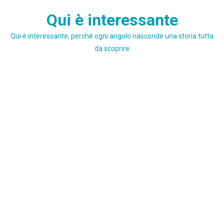
Skip
Qui è interessante
to
content
Qui è interessante, perché ogni angolo nasconde una storia tutta
da scoprire