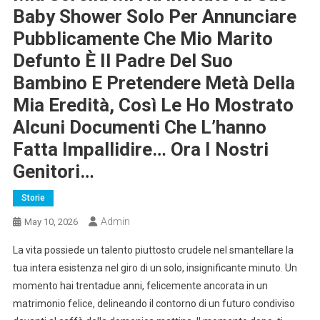
Baby Shower Solo Per Annunciare
Pubblicamente Che Mio Marito
Defunto È Il Padre Del Suo
Bambino E Pretendere Metà Della
Mia Eredità, Così Le Ho Mostrato
Alcuni Documenti Che L’hanno
Fatta Impallidire… Ora I Nostri
Genitori…
Storie
Admin
May 10, 2026
La vita possiede un talento piuttosto crudele nel smantellare la
tua intera esistenza nel giro di un solo, insignificante minuto. Un
momento hai trentadue anni, felicemente ancorata in un
matrimonio felice, delineando il contorno di un futuro condiviso