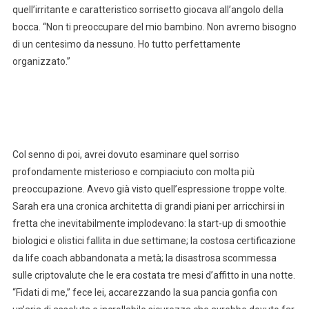
quell’irritante e caratteristico sorrisetto giocava all’angolo della
bocca. “Non ti preoccupare del mio bambino. Non avremo bisogno
di un centesimo da nessuno. Ho tutto perfettamente
organizzato.”
Col senno di poi, avrei dovuto esaminare quel sorriso
profondamente misterioso e compiaciuto con molta più
preoccupazione. Avevo già visto quell’espressione troppe volte.
Sarah era una cronica architetta di grandi piani per arricchirsi in
fretta che inevitabilmente implodevano: la start-up di smoothie
biologici e olistici fallita in due settimane; la costosa certificazione
da life coach abbandonata a metà; la disastrosa scommessa
sulle criptovalute che le era costata tre mesi d’affitto in una notte.
“Fidati di me,” fece lei, accarezzando la sua pancia gonfia con